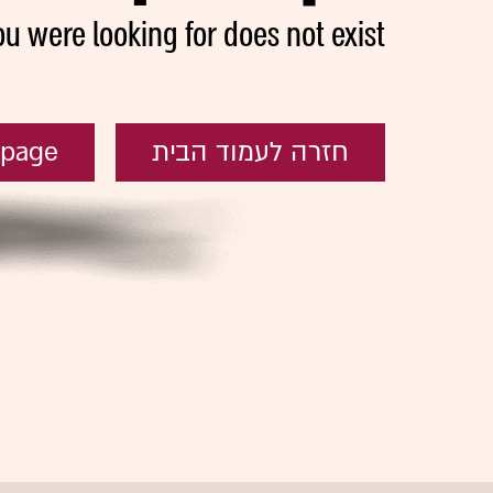
ou were looking for does not exist
חזרה לעמוד הבית
epage