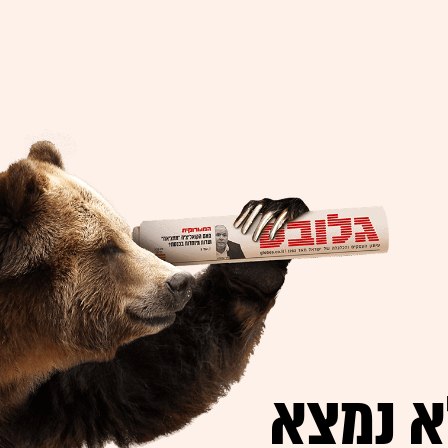
א נמצא