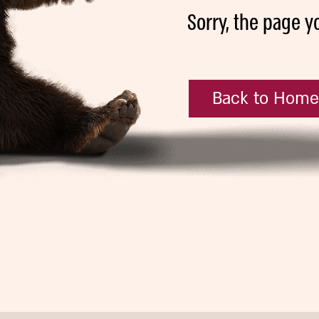
Sorry, the page y
Back to Hom