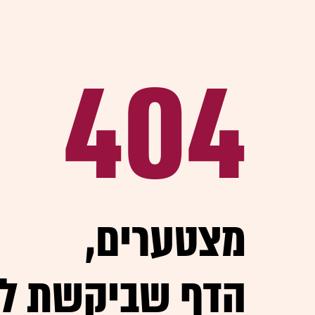
404
,מצטערים
הדף שביקשת ל