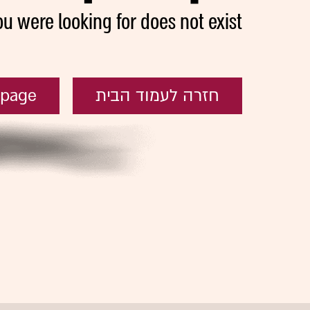
ou were looking for does not exist
חזרה לעמוד הבית
epage