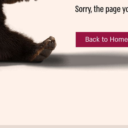
Sorry, the page y
Back to Hom