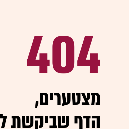
404
,מצטערים
הדף שביקשת ל