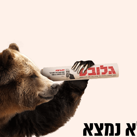
א נמצא