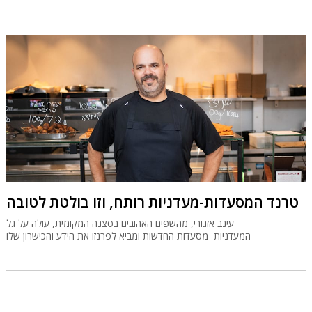
טרנד המסעדות-מעדניות רותח, וזו בולטת לטובה
עינב אזגורי, מהשפים האהובים בסצנה המקומית, עולה על גל
המעדניות–מסעדות החדשות ומביא לפרנזו את הידע והכישרון שלו