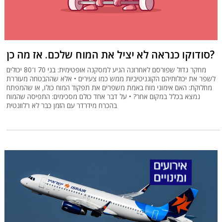
סודוקו כנראה לא יציל את המוח שלכם. אז מה כן?
מחקר גדול שפורסם לאחרונה הגיע למסקנה אופטימית: בני 70 ו־80 יכולים
לשפר את יכולותיהם הקוגניטיביות ממש כמו צעירים • אלא שההבטחה מעוררת
מחלוקת: האם אימוני מוח באמת משפרים את תפקוד המוח כולו, או שהמפתח
נמצא בכלל במקום אחר? • על דבר אחד כולם מסכימים: התפיסה שהמוח
בהכרח מידרדר עם הזמן כבר לא רלוונטית