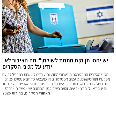
"יש יחסי תן וקח מתחת לשולחן": מה הציבור לא
יודע על מכוני הסקרים
מכוני הסקרים המתפרסמים בערוצי החדשות עובדים לא אחת במקביל גם עם
מפלגות ופוליטיקאים, כיועצים אסטרטגיים או כמבצעי סקרים פנימיים עבורם -
קשר כפול שכמעט ואינו מגיע לידיעת הצופה בבית • מדוע האפשרות של ניגוד
עניינים לא גלויה למצביעים, והאם בשוק קטן ומצומצם יש אפשרות אחרת? •
מאחורי הסקרים, בחירות 2026