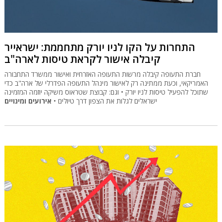
התחרות על הקו לניו יורק מתחממת: ישראייר
קיבלה אישור לקראת טיסות לארה"ב
חברת התעופה קיבלה מרשות התעופה האזרחית ואישור ממשרד התחבורה
האמריקאי, וכעת ממתינה רק לאישור מינהל התעופה הפדרלי של ארה"ב כדי
שתוכל להפעיל טיסות לניו יורק • וגם: קבוצת שטראוס משיקה יוזמה המזמינה
ישראלים לגלות את הצפון דרך טיולים •
אירועים ומינויים