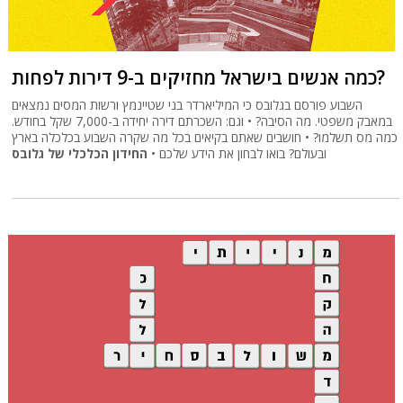
כמה אנשים בישראל מחזיקים ב-9 דירות לפחות?
השבוע פורסם בגלובס כי המיליארדר בני שטיינמץ ורשות המסים נמצאים
במאבק משפטי. מה הסיבה? • וגם: השכרתם דירה יחידה ב-7,000 שקל בחודש.
כמה מס תשלמו? • חושבים שאתם בקיאים בכל מה שקרה השבוע בכלכלה בארץ
ובעולם? בואו לבחון את הידע שלכם •
החידון הכלכלי של גלובס