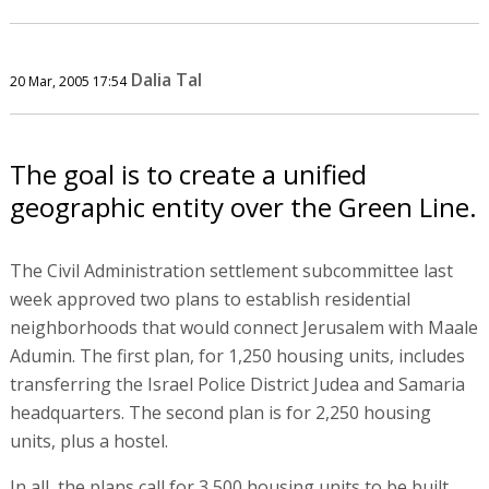
Dalia Tal
20 Mar, 2005 17:54
The goal is to create a unified
geographic entity over the Green Line.
The Civil Administration settlement subcommittee last
week approved two plans to establish residential
neighborhoods that would connect Jerusalem with Maale
Adumin. The first plan, for 1,250 housing units, includes
transferring the Israel Police District Judea and Samaria
headquarters. The second plan is for 2,250 housing
units, plus a hostel.
In all, the plans call for 3,500 housing units to be built