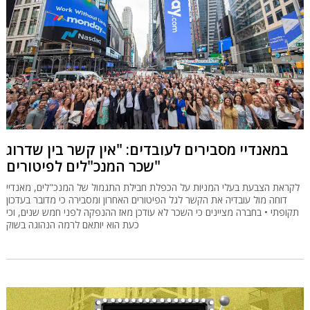
במאנדיי מסבירים לעובדים: "אין קשר בין שדרוג
שכר המנכ"לים לפיטורים"
לקראת הצבעת בעלי המניות על הכפלת חבילת התגמול של המנכ"לים, מאנדיי
דוחה מול עובדיה את הקשר לגל הפיטורים האחרון ומסבירה כי מדובר בעדכון
תקופתי • בחברה מציינים כי השכר לא עודכן מאז ההנפקה לפני חמש שנים, וכי
כעת הוא יותאם לרמה הנהוגה בשוק