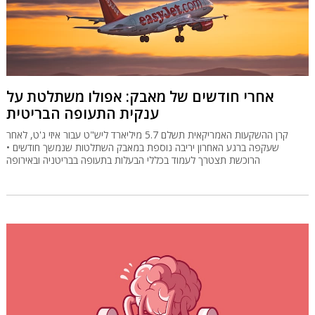
אחרי חודשים של מאבק: אפולו משתלטת על
ענקית התעופה הבריטית
קרן ההשקעות האמריקאית תשלם 5.7 מיליארד ליש"ט עבור איזי ג'ט, לאחר
שעקפה ברגע האחרון יריבה נוספת במאבק השתלטות שנמשך חודשים •
הרוכשת תצטרך לעמוד בכללי הבעלות בתעופה בבריטניה ובאירופה