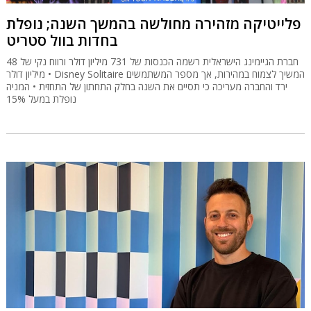
פלייטיקה מזהירה מחולשה בהמשך השנה; נופלת
בחדות בוול סטריט
חברת הגיימינג הישראלית רשמה הכנסות של 731 מיליון דולר ורווח נקי של 48
מיליון דולר • Disney Solitaire המשיך לצמוח במהירות, אך מספר המשתמשים
ירד והחברה מעריכה כי תסיים את השנה בחלק התחתון של התחזית • המניה
נופלת במעל 15%