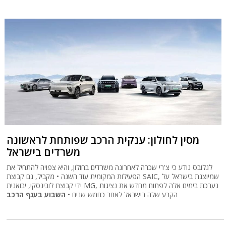
מסין לחולון: ענקית הרכב שפותחת לראשונה
משרדים בישראל
לגלובס נודע כי צ'רי שכרה לאחרונה משרדים בחולון, והיא צפויה להתחיל את
הפעילות המקומית עוד השנה • מקביל, גם קבוצת SAIC, שמיוצגת בישראל על
ידי קבוצת לובינסקי, יבואנית MG, נערכת בימים אלה לפתוח מחדש את נציגות
הקבע שלה בישראל לאחר כחמש שנים •
השבוע בענף הרכב