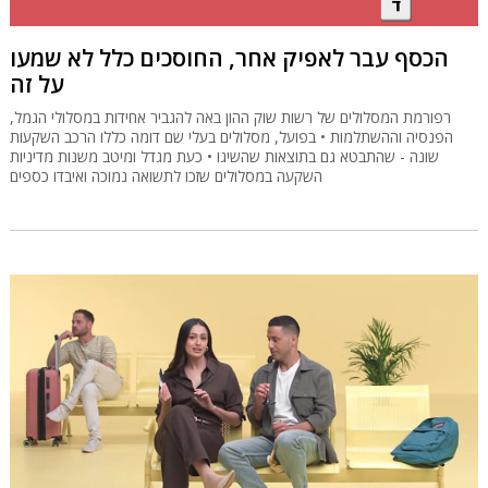
הכסף עבר לאפיק אחר, החוסכים כלל לא שמעו
על זה
רפורמת המסלולים של רשות שוק ההון באה להגביר אחידות במסלולי הגמל,
הפנסיה וההשתלמות • בפועל, מסלולים בעלי שם דומה כללו הרכב השקעות
שונה - שהתבטא גם בתוצאות שהשיגו • כעת מגדל ומיטב משנות מדיניות
השקעה במסלולים שזכו לתשואה נמוכה ואיבדו כספים