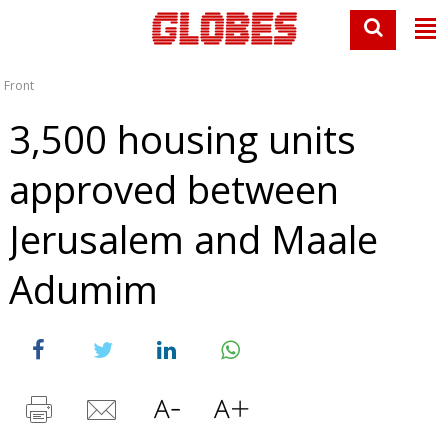
Front
3,500 housing units
approved between
Jerusalem and Maale
Adumim