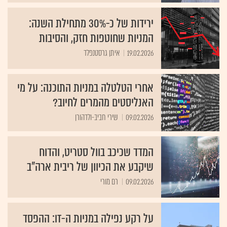
ירידות של כ-30% מתחילת השנה:
המניות שחוטפות חזק, והסיבות
19.02.2026
איתן גרסטנפלד
אחרי הטלטלה במניות התוכנה: על מי
האנליסטים מהמרים לחיוב?
09.02.2026
שירי חביב-ולדהורן
המדד שכיכב בוול סטריט, והדוח
שיקבע את הכיוון של ריבית ארה"ב
09.02.2026
רם מורי
על רקע נפילה במניות ה-IT: ההפסד