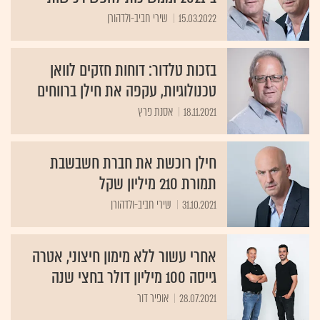
15.03.2022
שירי חביב-ולדהורן
בזכות טלדור: דוחות חזקים לוואן
טכנולוגיות, עקפה את חילן ברווחים
18.11.2021
אסנת פרץ
חילן רוכשת את חברת חשבשבת
תמורת 210 מיליון שקל
31.10.2021
שירי חביב-ולדהורן
אחרי עשור ללא מימון חיצוני, אטרה
גייסה 100 מיליון דולר בחצי שנה
28.07.2021
אופיר דור