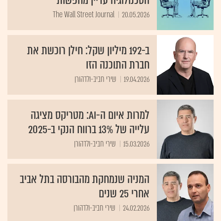
הטכנולוגיה עדיין מחפשות
The Wall Street Journal
20.05.2026
ב-192 מיליון שקל: חילן רוכשת את
חברת התוכנה הזו
19.04.2026
שירי חביב-ולדהורן
למרות איום ה-AI: מטריקס מציגה
עלייה של 13% ברווח הנקי ב-2025
15.03.2026
שירי חביב-ולדהורן
המניה שנמחקת מהבורסה בתל אביב
אחרי 25 שנים
24.02.2026
שירי חביב-ולדהורן