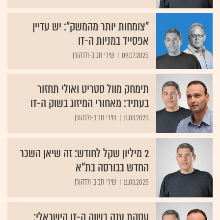
"צומחות יותר מהמשק": יש עדיין
אפסייד במניות ה-IT
09.07.2025
שירי חביב-ולדהורן
תימחק מוול סטריט ואולי תחזור
בעתיד: מאחורי המיזוג בשוק ה-IT
11.03.2025
שירי חביב-ולדהורן
2 מיליון שקל לחודש: זה שיאן השכר
החדש בבורסה בת"א
11.03.2025
שירי חביב-ולדהורן
עסקת ענק בשוק ה-IT הישראלי: