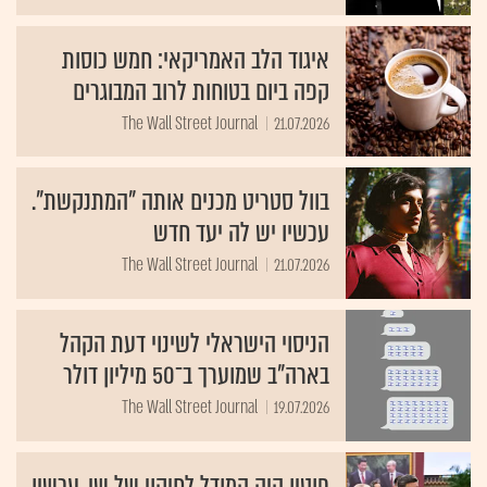
איגוד הלב האמריקאי: חמש כוסות
קפה ביום בטוחות לרוב המבוגרים
The Wall Street Journal
21.07.2026
בוול סטריט מכנים אותה "המתנקשת".
עכשיו יש לה יעד חדש
The Wall Street Journal
21.07.2026
הניסוי הישראלי לשינוי דעת הקהל
בארה"ב שמוערך ב־50 מיליון דולר
The Wall Street Journal
19.07.2026
פוטין היה המודל לחיקוי של שי. עכשיו