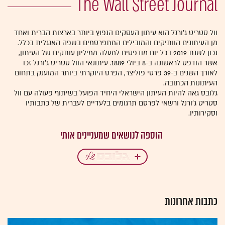
The Wall Street Journal
וול סטריט ג'ורנל הוא עיתון העסקים הנפוץ ביותר בארצות הברית ואחד
מן העיתונים הוותיקים והמובילים המתפרסמים בשפה האנגלית בכלל.
נכון לשנת 2019 בכל יום מודפסים למעלה ממיליון עותקים של העיתון,
אשר הודפס לראשונה ב-8 ביולי 1889. עיתונאי הוול סטריט ג'ורנל זכו
לאורך השנים ב-39 פרסי פוליצר, הפרס היוקרתי ביותר המוענק בתחום
העיתונות הכתובה.
גלובס גאה להיות העיתון הישראלי היחיד הפועל בשיתוף פעולה עם וול
סטריט ג'ורנל ורשאי לפרסם תרגומים בלעדיים לעברית של כתבותיו
וסקירותיו.
כתבות אחרונות