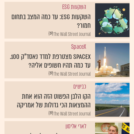
השקעות ESG
השקעות ESG: עד כמה המצב בתחום
חמור?
{19}
The Wall Street Journal
SpaceX
SpaceX מצטרפת למדד נאסד"ק 100.
עד כמה תהיו חשופים אליה?
{19}
The Wall Street Journal
כבישים
הקו הלבן הפשוט הזה הוא אחת
ההמצאות הכי גדולות של אמריקה
{19}
The Wall Street Journal
לארי אליסון