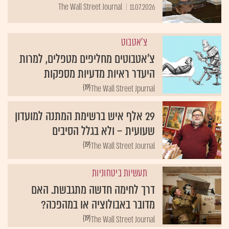
The Wall Street Journal
11.07.2026
צ'אטבוט
צ'אטבוטים מחליפים מטפלים, למרות
היעדר ראיות מדעיות מספקות
{19}
The Wall Street Jpurnal
29 אלף איש ברשימת המתנה למועדון
שעועית – ולא בגלל הסיבים
{19}
The Wall Street Journal
תעשיות ביטחוניות
דרך לחימה חדשה מתגבשת. האם
מדובר באבולוציה או במהפכה?
{19}
The Wall Street Journal