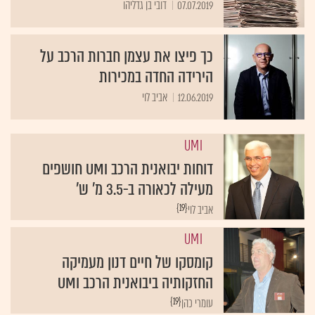
07.07.2019
דובי בן גדליהו
כך פיצו את עצמן חברות הרכב על
הירידה החדה במכירות
12.06.2019
אביב לוי
UMI
דוחות יבואנית הרכב UMI חושפים
מעילה לכאורה ב-3.5 מ' ש'
{19}
אביב לוי
UMI
קומסקו של חיים דנון מעמיקה
החזקותיה ביבואנית הרכב UMI
{19}
עומרי כהן