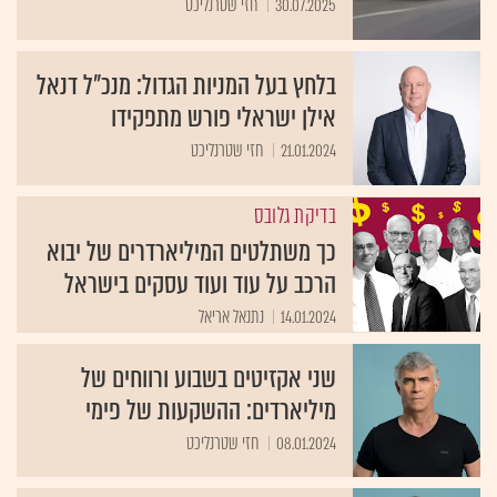
30.07.2025
חזי שטרנליכט
בלחץ בעל המניות הגדול: מנכ"ל דנאל
אילן ישראלי פורש מתפקידו
21.01.2024
חזי שטרנליכט
בדיקת גלובס
כך משתלטים המיליארדרים של יבוא
הרכב על עוד ועוד עסקים בישראל
14.01.2024
נתנאל אריאל
שני אקזיטים בשבוע ורווחים של
מיליארדים: ההשקעות של פימי
08.01.2024
חזי שטרנליכט