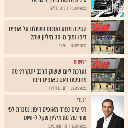
11.09.2022
דובי בן גדליהו
הסיבה מדוע הסכום ששולם על אופיס
דיפו נמוך מ-30 מיליון שקל
02.09.2022
שי שלו
פרשנות
נערכת ליום ששוק הרכב יתקרר? מה
מחפשת UMI באופיס דיפו
22.05.2022
דובי בן גדליהו
בלעדי
רני צים נפרד מאופיס דיפו: נמכרת לפי
שווי של 80 מיליון שקל ל-UMI
21.05.2022
חזי שטרנליכט