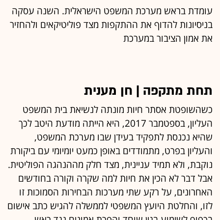
עומדת בראש מערכת המשפט הישראלית. השנה עסקה
בניסיונות להדוף את ההתקפות מצד פוליטיקאים ולהחזיר
את אמון הציבור במערכת
תחת מתקפה | חן מענית
כשהשופטת אסתר חיות מונתה לנשיאת בית המשפט
העליון, בספטמבר 2017, היא הייתה מודעת היטב לכך
שהיא נכנסת לתפקיד בעידן שבו מערכת המשפט,
והעליון בפרט, מתמודדים באופן כמעט יומיומי עם ביקורת
נוקבת, ולא תמיד עניינית, מצד חלק מההנהגה הפוליטית.
אבל דבר לא הכין את חיות למה שקרה וקורה בחודשים
האחרונים, על רקע שתי מערכות הבחירות הסמוכות זו
לזו, והחלטת היועץ המשפטי לממשלה להגיש כתב אישום
בכפוף לשימוע בגין שוחד והפרת אמונים נגד ראש