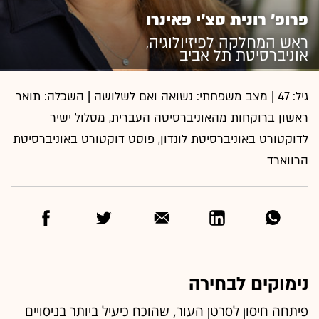
פרופ' רונית סצ’י פאינרו
ראש המחלקה לפיזיולוגיה,
אוניברסיטת תל אביב
גיל: 47 | מצב משפחתי: נשואה ואם לשלושה | השכלה: תואר
ראשון ברוקחות מהאוניברסיטה העברית, מסלול ישיר
לדוקטורט באוניברסיטת לונדון, פוסט דוקטורט באוניברסיטת
הרווארד
נימוקים לבחירה
פיתחה חיסון לסרטן העור, שהוכח כיעיל ביותר בניסויים