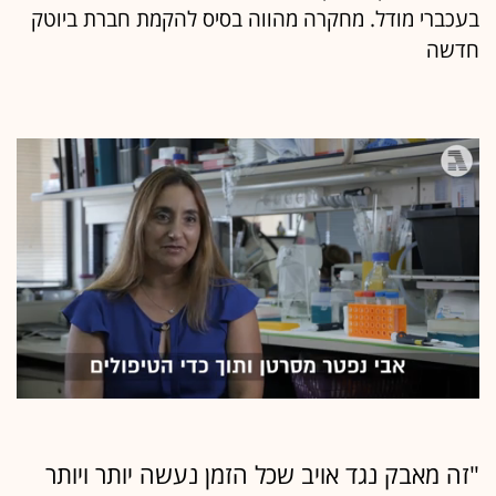
בעכברי מודל. מחקרה מהווה בסיס להקמת חברת ביוטק
חדשה
0
of
4
minutes,
"זה מאבק נגד אויב שכל הזמן נעשה יותר ויותר
17
seconds