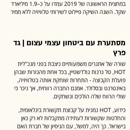
במחצית הראשונה של 2019 עמדו על כ–1.9 מיליארד
שקל. השנה השיקה פיילוט לשירותי טלוויזיה ללא ממיר
מסתערת עם ביטחון עצמי עצום | גד
פרץ
שורה של אתגרים משמעותיים ניצבת בפני מנכ"לית
HOT, טל גרנות גולדשטיין, בכל אחת מהגזרות שבהן
פועלת הקבוצה - התחרות שוחקת אותה בטלוויזיה,
באינטרנט ובסלולר. אמנם החברה רווחית, אך ניכר כי
שולי הרווח שלה הולכים ונשחקים.
כידוע, HOT נמנית על קבוצת תקשורת בינלאומית,
והחלטות שקשורות לעתידה מתקבלות לא רק כאן
בישראל. כך היה, למשל, עם הניסיון של חברת האם