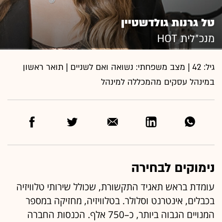
טל גרנות גולדשטיין
מנכ”לית HOT
גיל: 42 | מצב משפחתי: נשואה ואם לשניים | תואר ראשון
במינהל עסקים מהמכללה למינהל
נימוקים לבחירה
עומדת בראש תאגיד התקשורת, שכולל שירותי טלוויזיה
בכבלים, אינטרנט וסלולר. בטלוויזיה, מחזיקה במספר
המנויים הגבוה ביותר, כ–750 אלף. הכנסות החברה