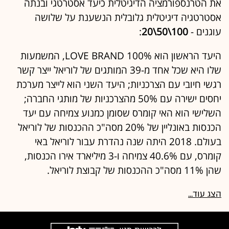
את הטרנספורמציה הדיגיטלית כיעד אסטרטגי ובנתה
אסטרטגיה דיגיטלית גלובלית הנשענת על שלושה
עוגנים -
100\50\20
:
היעד הראשון הוא 100% LOVE BRAND, המשמעות
שלו היא שכל אחד מ-39 המותגים של לוריאל ייצר קשר
רגשי חיובי עם הצרכניות; היעד השני הוא לייצר מערכת
יחסים ישירה עם 50% מהצרכניות של מותגי החברה;
השלישי הוא האי קומרס שסומן כמנוע צמיחה עם יעד
הכנסות באונליין של 20% מסה"כ ההכנסות של לוריאל
בעולם. 2018 היתה שנה נהדרת עבור לוריאל באי
קומרס, עם 40.6% צמיחה ו-3 מיליארד אירו הכנסות,
שהן 11% מסה"כ ההכנסות של קבוצת לוריאל.
הצג עוד...