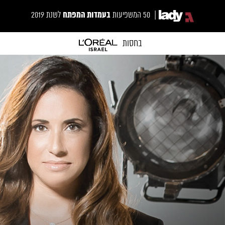
בעמדות המפתח
| 50 המשפיעות
לשנת 2019
בחסות