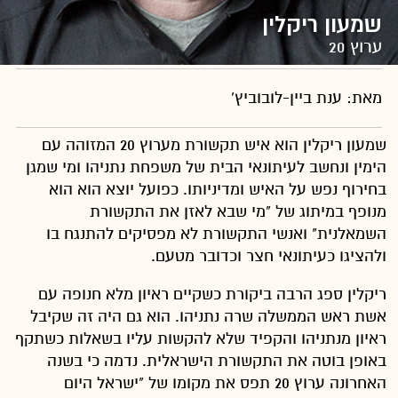
שמעון ריקלין
ערוץ 20
מאת: ענת ביין-לובוביץ'
שמעון ריקלין הוא איש תקשורת מערוץ 20 המזוהה עם
הימין ונחשב לעיתונאי הבית של משפחת נתניהו ומי שמגן
בחירוף נפש על האיש ומדיניותו. כפועל יוצא הוא הוא
מנופף במיתוג של "מי שבא לאזן את התקשורת
השמאלנית" ואנשי התקשורת לא מפסיקים להתנגח בו
ולהציגו כעיתונאי חצר וכדובר מטעם.
ריקלין ספג הרבה ביקורת כשקיים ראיון מלא חנופה עם
אשת ראש הממשלה שרה נתניהו. הוא גם היה זה שקיבל
ראיון מנתניהו והקפיד שלא להקשות עליו בשאלות כשתקף
באופן בוטה את התקשורת הישראלית. נדמה כי בשנה
האחרונה ערוץ 20 תפס את מקומו של "ישראל היום