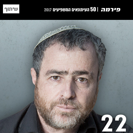
שיתוף
22