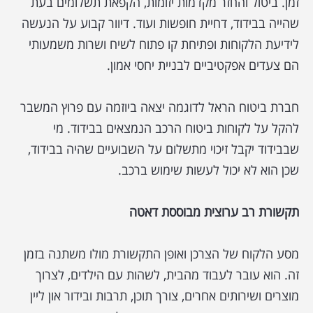
זמן. ביטול והחזר מקדמות יזומות, הקפאת תשלומים בעת
שהייה בבידוד, דחיית חופשות ועוד. דיוור קבוע על הנעשה
לידיעת הלקוחות ופתיחת קו פתוח לשיח ושרות משמעותי
הם צעדים אפקטיביים לבניית יחסי אמון.
חברת ביטוח הראל לדוגמה יצאה ביוזמה עם פרוץ המשבר
להקל על לקוחות ביטוח הרכב הנמצאים בבידוד. מי
שבבידוד יקבל זיכוי מתשלום על השבועיים שהיה בבידוד,
שכן הוא לא יכול לעשות שימוש ברכב.
תקשורת רב ערוצית מבוססת דאטה
מסע הלקוח של הצרכן ואופן התקשורת מולו משתנה בזמן
זה. הוא עובר לעבוד מהבית, לשהות עם הילדים, לצרוך
מוצרים ושירותים אחרים, צורך תוכן, תרבות ובידור און ליין