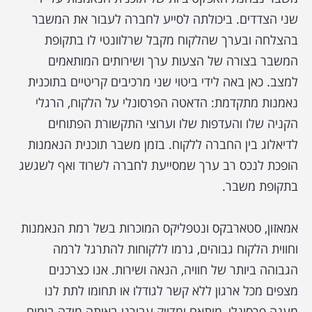
שני הצדדים. ביכולתה לסייע לחברה לעבור את המשבר
בהצלחה ובערך שהלקוח מקבל שרלוונטי לו בתקופת
המשבר בצורה של הצעות ערך ושירותים המותאמים
למצב. כאן באה לידי ביטוי שני מרכיבים קריטיים בתוכנית
נאמנות מתקדמת: הדאטה הפרסונלי על הלקוח, הרגלי
הקניה שלו והעדפות שלו וערוצי התקשורת הפתוחים
לדיאלוג בין החברה ללקוח. בזמן משבר תוכנית הנאמנות
הופכת לנכס רב ערך שמסייעת לחברה לשרוד ואף לשגשג
בתקופת משבר.
אמאזון, סטארבקס ונטפליקס המוכרות בשל רמת הנאמנות
וחווית הלקוח גבוהים, גרמו ללקוחות להתרגל לרמה
הגבוהה ביותר של חוויה, הנאה ושירות. אנו כצרכנים
מצפים מכל ארגון ללא קשר לגודלו או תחומו לתת לנו
מענה פרסונלי, מותאם ומדויק עבורנו באותה מידה בימים