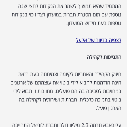
המתמיד שהיא תמשיך לשמר את הנקודות לחצי שנה
נוספת עם תום מסגרת חברות במועדון לצד זיכוי בנקודות
נוספות בעת חידוש המועדון.
לצפיה בדיוור של אלעל
התגייסות לקהילה
חיזוק הקהילה והאחריות לקיומה וצמיחתה בעת הזאת
הינה הזדמנות להביא לידי ביטוי את עוצמתם של ארגונים
במחויבות לסביבה בה הם פועלים. מחויבות זו תבוא לידי
ביטוי בתמיכה כלכלית, חברתית ושירותית לקהילה בה
הארגון פועל.
עליבאבא תרמה 2.3 מיליון דולר וחברת לוריאל התחייבה