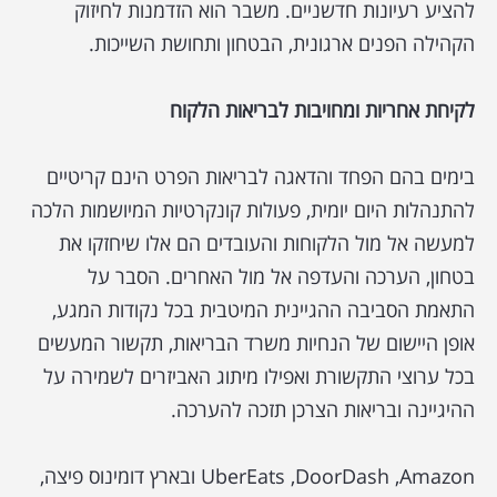
להציע רעיונות חדשניים. משבר הוא הזדמנות לחיזוק
הקהילה הפנים ארגונית, הבטחון ותחושת השייכות.
לקיחת אחריות ומחויבות לבריאות הלקוח
בימים בהם הפחד והדאגה לבריאות הפרט הינם קריטיים
להתנהלות היום יומית, פעולות קונקרטיות המיושמות הלכה
למעשה אל מול הלקוחות והעובדים הם אלו שיחזקו את
בטחון, הערכה והעדפה אל מול האחרים. הסבר על
התאמת הסביבה ההגיינית המיטבית בכל נקודות המגע,
אופן היישום של הנחיות משרד הבריאות, תקשור המעשים
בכל ערוצי התקשורת ואפילו מיתוג האביזרים לשמירה על
ההיגיינה ובריאות הצרכן תזכה להערכה.
UberEats ,DoorDash ,Amazon ובארץ דומינוס פיצה,