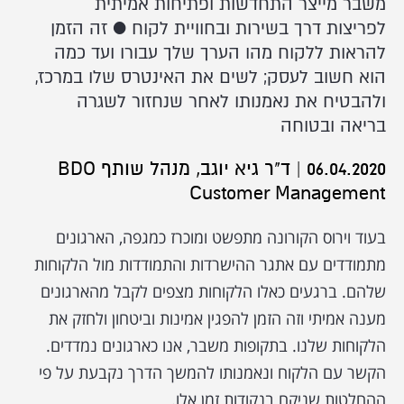
משבר מייצר התחדשות ופתיחות אמיתית
לפריצות דרך בשירות ובחוויית לקוח ● זה הזמן
להראות ללקוח מהו הערך שלך עבורו ועד כמה
הוא חשוב לעסק; לשים את האינטרס שלו במרכז,
ולהבטיח את נאמנותו לאחר שנחזור לשגרה
בריאה ובטוחה
06.04.2020
|
ד"ר גיא יוגב, מנהל שותף BDO
Customer Management
בעוד וירוס הקורונה מתפשט ומוכרז כמגפה, הארגונים
מתמודדים עם אתגר ההישרדות והתמודדות מול הלקוחות
שלהם. ברגעים כאלו הלקוחות מצפים לקבל מהארגונים
מענה אמיתי וזה הזמן להפגין אמינות וביטחון ולחזק את
הלקוחות שלנו. בתקופות משבר, אנו כארגונים נמדדים.
הקשר עם הלקוח ונאמנותו להמשך הדרך נקבעת על פי
ההחלטות שניקח בנקודות זמן אלו.