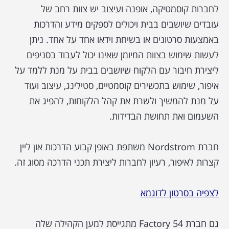
לחברות קוסמטיקה, אופנה ועיצוב יש צוות רחב של
עובדים שיושבים בבית ויכולים לספקים מידע והדרכות
באמצעות סרטונים או בשיחת וידאו אחד על אחד. ניתן
לעשות שימוש בצוות המיומן שאינו יכול לעבוד בסניפים
ליצירת חיבור עם הלקוח שיושבים בבית על מנת ללמד על
איפור, שימוש בתכשירים קוסמטיים, סטילינג, עיצוב ועוד
על מנת להמשיך ולשרת את קהל הלקוחות, להפיג את
השעמום ואת תחושת הבדידות.
חברת Nordstrom משתפת באופן קבוע הדרכות און ליין
קצרות לאיפור, רעיון לחברות ליצירת תכני הדרכה מסוג זה.
לצפיה בסרטון לדוגמא
גם חברת Factory 54 מתגייסת למען הקהילה שלה