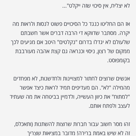
לא יצליח, אין סיכוי שזה ייקלט"...
אז הם החליטו כנגד כל הסיכויים פשוט לנסות ולראות מה
יקרה. מסתבר שדווקא די הרבה דברים אשר חשבתם
שלעולם לא יגדלו בדרום "נקלטים" היטב אם מגיעים לכך
ממקום של רצון, ניסוי וכנראה גם קצת אהבה מעורבבת
בקומפוסט.
אנשים שרוצים לחתור למצויינות ולחדשנות, לא מפחדים
מהמילה "לא". הם מעדיפים תמיד לראות כיצד אפשר
"למתוח" את כיוון העשייה, ולדמיין בביטחה את מה שעתיד
לעצב ולפתח אותם.
זהו מסר חשוב עבור חברות שרוצות להשתנות (ותאכלס,
זה לא שיש באמת ברירה! מדובר במציאות שצריך