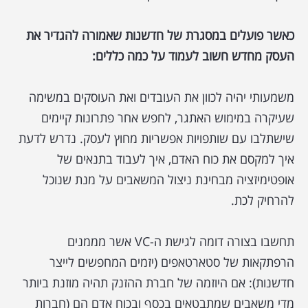
כאשר פועלים במסגרת של חדשנות שאמורה להגדיר את
העסק מחדש
חשוב לעמוד על כמה כללים:
משמעותי יהיה לכוון את העובדים ואת העוסקים במשימה
שעיקרה במימוש האתגר, לחפש אחר פתרונות קיימים
שישתלבו עם שותפויות אפשריות מחוץ לעסק. נדרש לדעת
איך למקסם את כוח האדם, איך לעבוד בתנאים של
אופטימיזציה מבחינת ניצול המשאבים על מנת שנוכל
להרחיק לכת.
תחשבו בצורה דומה לגישת ה-VC אשר מממנים
הרפתקאות של סטארטאפים (יזמים המחפשים לייצר
חדשנות): אם היוזמה של חברת ההזנק תהיה מוזנת ביותר
מדי משאבים שמתבטאים בכסף ובכוח אדם הם (חברות