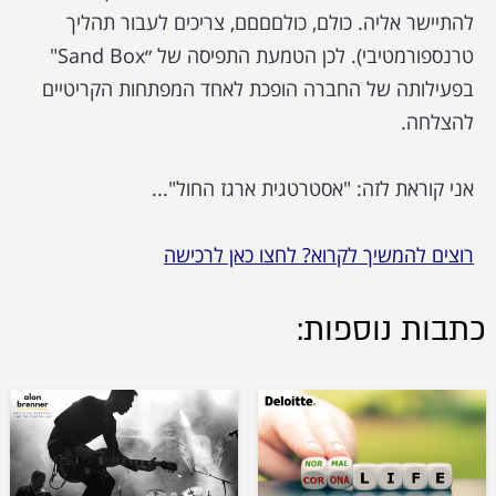
להתיישר אליה. כולם, כולםםםם, צריכים לעבור תהליך
טרנספורמטיבי). לכן הטמעת התפיסה של ״Sand Box"
בפעילותה של החברה הופכת לאחד המפתחות הקריטיים
להצלחה.
אני קוראת לזה: "אסטרטגית ארגז החול"...
רוצים להמשיך לקרוא? לחצו כאן לרכישה
כתבות נוספות: