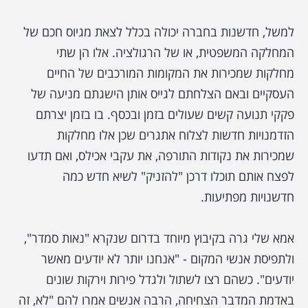
למשל, חדשנות בחברה יכולה בכלל לצאת מגיוס חכם של
המחלקה המשפטית, או של הרגולציה. אלו הן שתי
מחלקות שמכירות את המקומות המורכבים של החיים
העסקיים ובאם הצלחתם לגייס אותן הישגתם מניעה של
פקקי תנועה קשים שעולים בזמן ובכסף. בו בזמן יצרתם
הזדמנויות חדשות לצלוח אתגרים שכן אלו מחלקות
שמכירות את נקודות התורפה, את עקבי אכילס, ואם תדעו
לפצח אותם תוכלו דרכן "להזניק" לשיא חדש כמה
חדשנויות מפתיעות.
אמא שלי גרה בקיבוץ מיוחד בדרום שנקרא "נאות סמדר",
ולתפיסת אנשי המקום - "אנחנו יותר לא יודעים מאשר
יודעים". כשהם רצו לשתול ולגדל פירות וירקות שונים
באדמת המדבר הצחיחה, הרבה אנשים אמרו להם "לא, זה