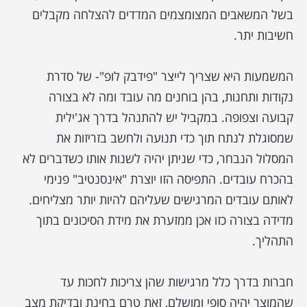
בשל המשאבים המצומצמים המדדים להצלחה מקבלים
חשיבות יתר.
המשמעות היא שצריך לייצר "פידבק לופ"- של סדרת
נקודות ותחנות, בהן בוחנים מה עובד ומה לא בצורה
קבועה וצפופה. במקביל יש להתנהל בדרך אג'ילית
שמסוגלת לנתח תוך כדי תנועה ולחשב בזריזות את
המסלול הנבחר, כדי שניתן יהיה לשנות אותו כשדברים לא
בהכרח עובדים. התפיסה הזו יוצרת "אינסנטיב" פנימי
לאותם עובדים המרגישים שעליהם להיות יותר מצליחים.
מדידה בצורה כזו אכן ממזערת את מידת הסיכונים בתוך
התהליך.
חברות בדרך כלל מרגישות שהן צריכות לחכות עד
שהמוצר יהיה סופי ומושלם, זאת טרם בחינת ובדיקת מצב