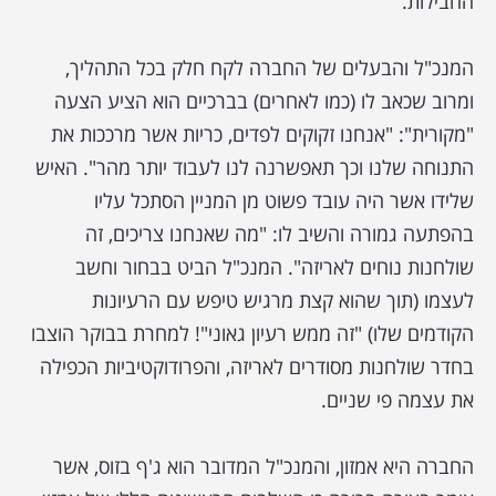
החבילות.
המנכ"ל והבעלים של החברה לקח חלק בכל התהליך,
ומרוב שכאב לו (כמו לאחרים) בברכיים הוא הציע הצעה
"מקורית": "אנחנו זקוקים לפדים, כריות אשר מרככות את
התנוחה שלנו וכך תאפשרנה לנו לעבוד יותר מהר". האיש
שלידו אשר היה עובד פשוט מן המניין הסתכל עליו
בהפתעה גמורה והשיב לו: "מה שאנחנו צריכים, זה
שולחנות נוחים לאריזה". המנכ"ל הביט בבחור וחשב
לעצמו (תוך שהוא קצת מרגיש טיפש עם הרעיונות
הקודמים שלו) "זה ממש רעיון גאוני"! למחרת בבוקר הוצבו
בחדר שולחנות מסודרים לאריזה, והפרודוקטיביות הכפילה
את עצמה פי שניים.
החברה היא אמזון, והמנכ"ל המדובר הוא ג'ף בזוס, אשר