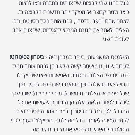
גוגל בחנו שתי קבוצות של צוותים בחברה ורצו לראות
כיצד ולמה קבוצה א' מפיקה יותר חדשנות מקבוצה ב'.
לאחר שהם "חפרו בדטה", בחנו אותה מכל הכיוונים, הם
הצליחו לאתר את הגורם המרכזי להצלחתו של צוות אחד
לעומת השני.
האלמנט המשמעותי ביותר במבחן היה -
ביטחון פסיכולוגי!
לעבור שינוי, זו משימה קשה שלא ניתן לכמת אותה תמיד
במדדים של הצלחה מוכחת. האפשרות שאנשים יקבלו
גיבוי לצעדים שלהם וכן הבהירות שנדרשת להכיר בכך
שכל טעות או הצלחה תיחשב (במדדי הלמידה) שוות ערך
ליכולת לפתח הלאה. אלה הן התכונות שעושות את כל
ההבדל. לכן, מרכיב הביטחון ורמת האמון הופכים להיות
לקנה המידה לאומדן גודל ההצלחה. השיקלול נערך לגבי
היכולת של האנשים להניע את הדברים קדימה.