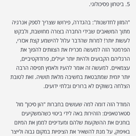
5. ביטחון פסיכולוגי.
"המזון לחדשנות": בהגדרה, פירושו שצריך לספק אנרגיה
מתוך המשאבים שבידי החברה בצורה מחושבת, ולבקש
לעשות יותר! למרות שהדבר עלול להישמע קצת אכזרי,
הפרמטר הזה למעשה מכריח את הצוותים להפוך את
הרגליהם הקבועים ולהיות יותר יעילים, פרודוקטיביים,
עצמאיים. למעשה זה אומר להעיז ולאמץ תפיסה הרבה
יותר יזמית שמתבטאת בחשיבה מלאת תושיה. זאת לטובת
הצלחה בשווקים לא ברורים ובלתי ידועים.
המודל הזה דומה למה שעושים בחברות "הון סיכון" מול
סטארטאפים: הזהירות באה לידי ביטוי כשהמשקיעים
בוחנים את ההשקעות שלהם ומעדיפים לממן את המיזם
באיפוק, על מנת להשאיר את הציפיות במקום גבוה ולייצר