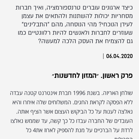
כיצד ארגונים עוברים טרנספורמציה, ואיך חברות
מסחריות יכולות להשתנות ולהתאים את עצמן
לעידן הנוכחי? מהי הנוסחה, מהם "התבלינים"
שעוזרים לחברות ולאנשים להיות רלוונטיים כמו
גם להצמיח את העסק הלכה למעשה?
|
06.04.2020
פרק ראשון. ״המזון לחדשנות״
שולחן האריזה. בשנת 1996 חברת אינטרנט קטנה עבדה
ללא הפסקה לקראת החגים. המשלוחים שלה איחרו והיא
נאלצה לענות על כל הביקוש העצום אשר הציף אותה.
העובדים של החברה עבדו כל כך קשה, עד שממש נאלצו
לרדת על הברכיים על מנת להספיק לארוז את4 כל