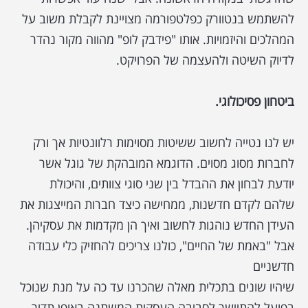
להשתמש בנטוורק כפלטפורמה מצויינת לקבלת משוב על
המהלכים והיזמויות. אותו "פידבק לופ" מהווה מקור נהדר
לדיוק השיטה ולהעצמה של הפרויקט.
ביטחון פסיכולוגי.
יש לנו נטייה לחשוב ששיטות מסוימות רלוונטיות אך ורק
לחברות מסוג מסוים. הדוגמא המובהקת של גוגל אשר
יודעת לבחון את ההבדל בין שני סוגי צוותים, והיכולת
שלהם לקדם חדשנות, ממחישה כיצד חברות המייצגות את
העידן החדש נוהגות לחשוב ואיך הן מקדמות את עסקיהן.
אבל "באמת של החיים", כולנו צריכים להחזיק כלי עבודה
חדשניים
שיהיו שונים בתכלית מאלה שהכרנו עד כה על מנת שנוכל
בפועל להתיישר לסביבה העסקית המשתנה באופן תדיר.