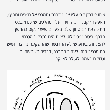
אותו פידבק לופ עליו אני מדברת (המבט אל הפנים והחוץ),
מאפשר לקבל "דטה חיה" על המהלכים שלכם ולבסס
מתוכה את הביטחון שלנו בצעדים שיש לנקוט בהמשך
הדרך: ביטחון פסיכולוגי לצוות הינו "תבלין" הכרחי
להצלחה. בידוע שללא ההרגשה שההשקעה נחוצה, ושיש
בה מרכיב חזוני לעתיד החברה, דברים משמעותיים
וגדולים באמת, לעולם לא יקרו.