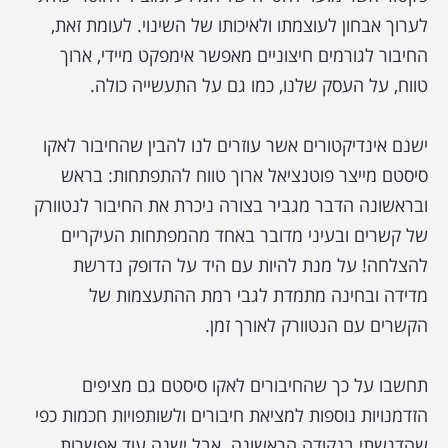
לערוך אבחון לעוצמתו ולאיכותו של השינוי. לעומת זאת,
החיבור לגורמים חיצוניים מאפשר אימפקט מיידי, ארוך
טווח, על העסק שלנו, כמו גם על התעשייה כולה.
ישנם אינדיקטורים אשר עוזרים לנו להבין שהחיבור לאקו
סיסטם מייצר פוטנציאל ארוך טווח להתפתחות: בראש
ובראשונה הדבר מגביר בצורה ניכרת את החיבור לנטוורק
של קשרים ובעיני מדובר באחד מהמפתחות העיקריים
להצלחה! על מנת להיות עם היד על הדופק נדרשת
מדידה ובחינה מתמדת לגבי רמת ההתעצמות של
הקשרים עם הנטוורק לאורך זמן.
תחשבו על כך שהחיבורים לאקו סיסטם גם מציפים
הזדמנויות נוספות למציאת חיבורים ולשותפויות חכמות כפי
שהדגשתי בנקודה הראשונה. אבל ישנה עוד אפשרות