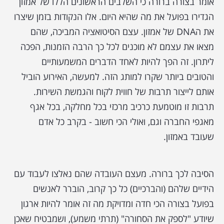
אומר בצורה ברורה כי השלבים הראשונים הללו של אמזון
הגדירו בפועל את מה שהיא היום. אלו הנקודות בזמן שיצרו
את הDNA של אמזון. עצם הסיטואציה המביכה, שהם
מצאו את עצמם לא מוכנים לכל כך הרבה הזמנות, הפכה
ליתרון. זה הפך להיות לאחד הדברים המשמעותיים
והטובים ביותר שקרו למותג הזה. למעשה, האירוע הוביל
אותם לייצור תרבות של חווית לקוח והגמשת השירות.
תרבות זו מוטמעת כרכיב מרכזי בכל מחלקה, בכל אגף
מאגפי החברה וגם, ואולי הכי חשוב - בקרב כל אדם
שעובד באמזון.
הסיבה לכך ברורה. מעצם העובדה שהם נאלצו לעבוד עם
הידיים שלהם (והברכיים) כל כך קרוב, הוברר לאנשים
בפועל בצורה הכי חדה ומדויקת מה זה אומר להיות ארגון
שיודע "לספק את הסחורה" (תרתי משמע), ושמבטיח שאכן