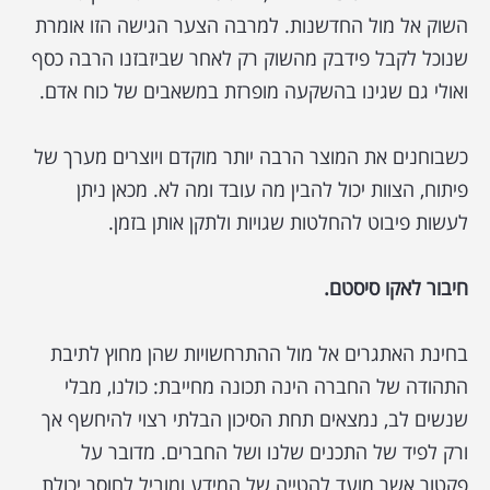
השוק אל מול החדשנות. למרבה הצער הגישה הזו אומרת
שנוכל לקבל פידבק מהשוק רק לאחר שביזבזנו הרבה כסף
ואולי גם שגינו בהשקעה מופרזת במשאבים של כוח אדם.
כשבוחנים את המוצר הרבה יותר מוקדם ויוצרים מערך של
פיתוח, הצוות יכול להבין מה עובד ומה לא. מכאן ניתן
לעשות פיבוט להחלטות שגויות ולתקן אותן בזמן.
חיבור לאקו סיסטם.
בחינת האתגרים אל מול ההתרחשויות שהן מחוץ לתיבת
התהודה של החברה הינה תכונה מחייבת: כולנו, מבלי
שנשים לב, נמצאים תחת הסיכון הבלתי רצוי להיחשף אך
ורק לפיד של התכנים שלנו ושל החברים. מדובר על
פקטור אשר מועד להטייה של המידע ומוביל לחוסר יכולת