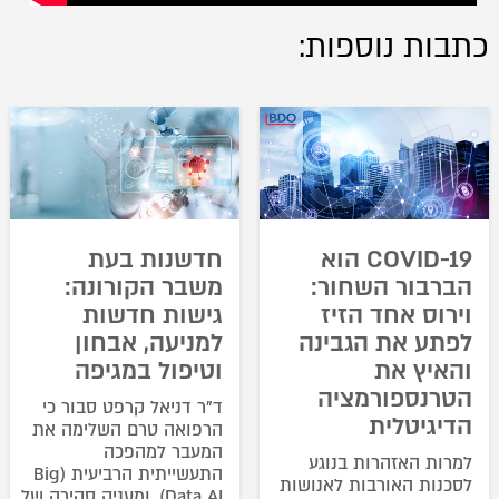
כתבות נוספות:
COVID-19 הוא
חדשנות בעת
הברבור השחור:
משבר הקורונה:
וירוס אחד הזיז
גישות חדשות
לפתע את הגבינה
למניעה, אבחון
והאיץ את
וטיפול במגיפה
הטרנספורמציה
ד"ר דניאל קרפט סבור כי
הדיגיטלית
הרפואה טרם השלימה את
המעבר למהפכה
למרות האזהרות בנוגע
התעשייתית הרביעית (Big
לסכנות האורבות לאנושות
Data AI), ומעניק סקירה של