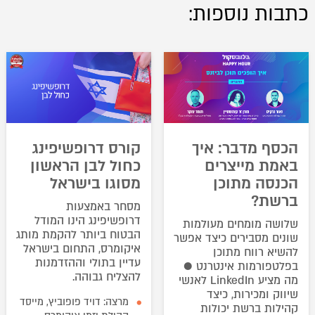
כתבות נוספות:
הכסף מדבר: איך
קורס דרופשיפינג
באמת מייצרים
כחול לבן הראשון
הכנסה מתוכן
מסוגו בישראל
ברשת?
מסחר באמצעות
דרופשיפינג הינו המודל
שלושה מומחים מעולמות
הבטוח ביותר להקמת מותג
שונים מסבירים כיצד אפשר
איקומרס, התחום בישראל
להשיא רווח מתוכן
עדיין בתולי וההזדמנות
בפלטפורמות אינטרנט ●
להצליח גבוהה.
מה מציע LinkedIn לאנשי
שיווק ומכירות, כיצד
מרצה: דויד פופוביץ, מייסד
קהילות ברשת יכולות