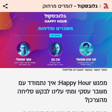
גלובסקול -
לומדים מרחוק
האפי האוור בנושא "משברים וסליחות"
מפגש Happy Hour: איך נתמודד עם
משבר עסקי ומתי עלינו לבקש סליחה
מהצרכן?