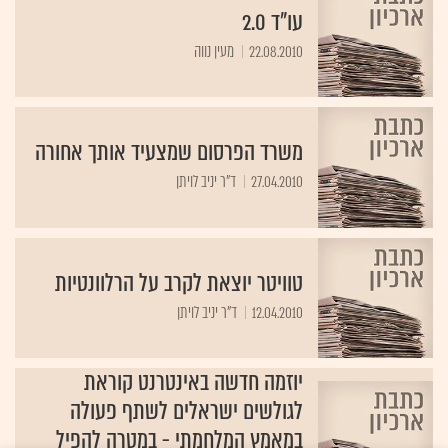
עו"ד 2.0
22.08.2010
מעין נווה
משרד הפרסום שמצעיד אותך אחורה
27.04.2010
ד"ר יניב לויתן
טוויטר יוצאת לקרב על הרלוונטיות
12.04.2010
ד"ר יניב לויתן
יוזמה חדשה באינטרנט קוראת
לגולשים ישראלים לשתף פעולה
במאמץ המלחמתי - במטרה להפיל