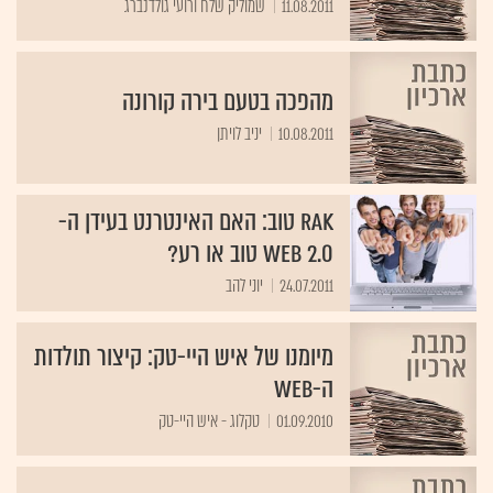
11.08.2011
שמוליק שלח ורועי גולדנברג
מהפכה בטעם בירה קורונה
10.08.2011
יניב לויתן
RAK טוב: האם האינטרנט בעידן ה-
web 2.0 טוב או רע?
24.07.2011
יוני להב
מיומנו של איש היי-טק: קיצור תולדות
ה-web
01.09.2010
טקלוג - איש היי-טק