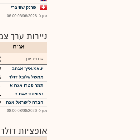
פרנק שוויצרי
נכון ל- 08/08/2026 08:00
ניירות ערך צמ
אג"ח
ש
שם נייר ערך
א
יו.אמ.איץ' אגחב
3
ממשל גלובל דולר
6
07/30
תמר פטרו אגח א
1
נאוויטס אגח ח
1
חברה לישראל אגח
2
13
נכון ל- 08/08/2026 08:00
אופציות דולר