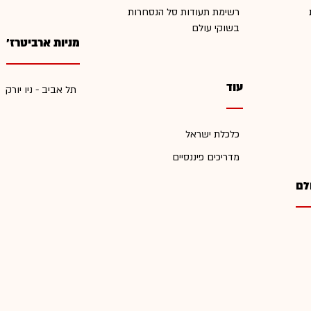
רשימת תעודות סל הנסחרות
בשוקי עולם
מניות ארביטרז'
עוד
תל אביב - ניו יורק
כלכלת ישראל
מדריכים פיננסיים
לם