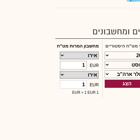
ם ומחשבונים
 מט"ח היסטוריים
הצג