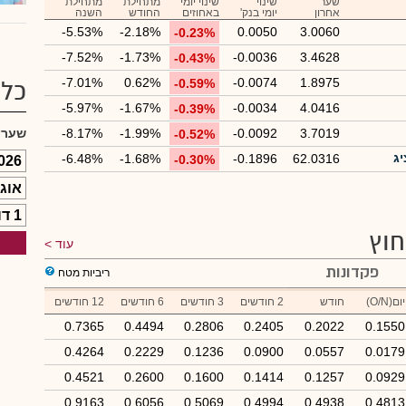
שער
שינוי
שינוי יומי
מתחילת
מתחילת
אחרון
יומי בנק'
באחוזים
החודש
השנה
-5.53%
-2.18%
0.0050
3.0060
-0.23%
-7.52%
-1.73%
-0.0036
3.4628
-0.43%
-7.01%
0.62%
-0.0074
1.8975
-0.59%
כלי
-5.97%
-1.67%
-0.0034
4.0416
-0.39%
3.7019
-0.0092
-1.99%
-8.17%
שערי
-0.52%
יג
-6.48%
-1.68%
-0.1896
62.0316
-0.30%
חוץ
עוד
פקדונות
ריביות מטח
יום(O/N)
חודש
2 חודשים
3 חודשים
6 חודשים
12 חודשים
0.7365
0.4494
0.2806
0.2405
0.2022
0.1550
0.4264
0.2229
0.1236
0.0900
0.0557
0.0179
0.4521
0.2600
0.1600
0.1414
0.1257
0.0929
0.9163
0.6056
0.5069
0.4994
0.4938
0.4813