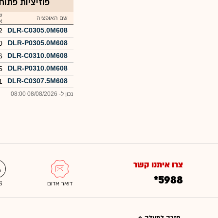
פוזיציות פתוח
ש
שם האופציה
א
DLR-C0305.0M608
2
DLR-P0305.0M608
0
DLR-C0310.0M608
6
DLR-P0310.0M608
5
DLR-C0307.5M608
1
נכון ל- 08/08/2026 08:00
צרו איתנו קשר
*5988