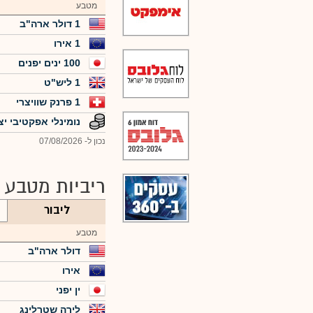
מטבע
1 דולר ארה"ב
1 אירו
100 ינים יפנים
1 ליש"ט
1 פרנק שוויצרי
נומינלי אפקטיבי יצ
נכון ל- 07/08/2026
ריביות מטבע 
ליבור
מטבע
דולר ארה"ב
אירו
ין יפני
לירה שטרלינג