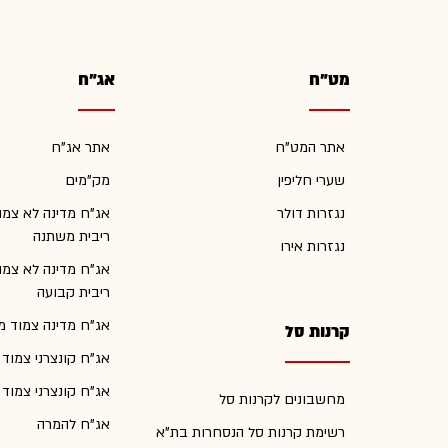
מט"ח
אג"ח
אתר המט"ח
אתר אג"ח
שערי חליפין
מק"מים
נגזרות דולר
אג"ח מדינה לא צמו
ריבית משתנה
נגזרות אירו
אג"ח מדינה לא צמו
ריבית קבועה
אג"ח מדינה צמוד מ
קרנות סל
אג"ח קונצרני צמוד
אג"ח קונצרני צמוד
מחשבונים לקרנות סל
אג"ח להמרה
רשימת קרנות סל הנסחרות בת"א