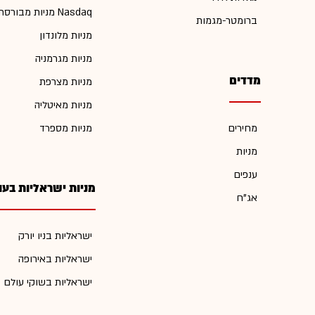
מניות מבורסת Nasdaq
ברומטר-מגמות
מניות מלונדון
מניות מגרמניה
מדדים
מניות מצרפת
מניות מאיטליה
מחירים
מניות מספרד
מניות
ענפים
מניות ישראליות בעו
אג"ח
ישראליות בניו יורק
ישראליות באירופה
ישראליות בשוקי עולם