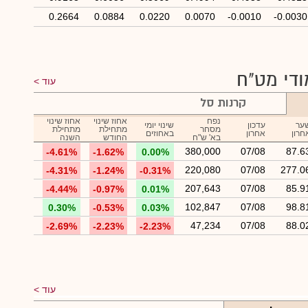
0.2664
0.0884
0.0220
0.0070
-0.0010
-0.0030
ודי מט"ח
עוד
קרנות סל
נפח
אחוז שינוי
אחוז שינוי
ער
עדכון
שינוי יומי
מסחר
מתחילת
מתחילת
חרון
אחרון
באחוזים
בא' ש"ח
החודש
השנה
380,000
07/08
87.6
-4.61%
-1.62%
0.00%
220,080
07/08
277.0
-4.31%
-1.24%
-0.31%
207,643
07/08
85.9
-4.44%
-0.97%
0.01%
102,847
07/08
98.8
0.30%
-0.53%
0.03%
47,234
07/08
88.0
-2.69%
-2.23%
-2.23%
עוד