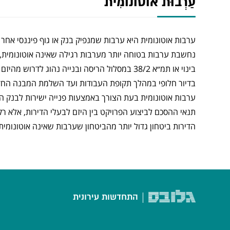
עַרְבוּת אוֹטוֹנוֹמִית
ערבות אוטונומית היא ערבות שמנפיק בנק או גוף פיננסי אח
נחשבת ערבות בטוחה יותר מערבות רגילה שאינה אוטונומית, כ
בינוי או תמ״א 38/2 במסלול הריסה ובנייה נהוג ל
בדיור חלופי במהלך תקופת העבודות ועד השלמת המבנה החדש
ערבות אוטונומית בעת הצורך באמצעות פנייה ישירות לבנק המ
תנאי ההסכם לביצוע הפרויקט בין היזם לבעלי הדירות, אלא ר
הדירות ביטחון גדול יותר מהביטחון שערבות שאינה אוטונומי
התחדשות עירונית