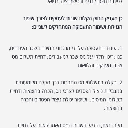
לפיתוח חיסון לנגיף ורכישת ציוד רפואי.
כן מעניק החוק הקלות שונות לעסקים לצורך שיפור
הנזילות ושימור התעסוקה המתחלקים לשניים:
1. עידוד התעסוקה על ידי מנגנוני תמיכה בשכר העובדים,
כגון: זיכוי חלקי על מס שכר למעבידים; דחיית תשלום מס
שכר, מענקים והלוואות
2. הקלה בתשלומי מס החברות דרך הקלה משמעותית
במגבלות ניצול הפסדים לצרכי מס, הכרה בהוצאות ודחיית
תשלומי המיסים.; ושיפור יכולת ניצול הפסדים והכרה
בהוצאות.
מלבד זאת, הודיעו רשויות המס האמריקאיות על דחיית