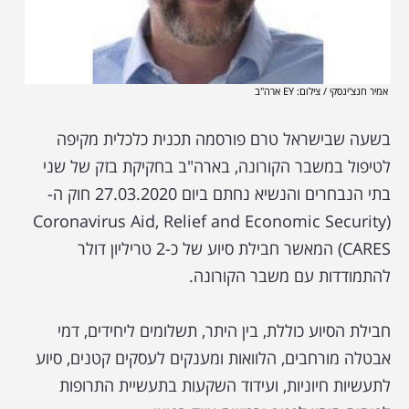
אמיר חנצ'ינסקי / צילום: EY ארה"ב
בשעה שבישראל טרם פורסמה תכנית כלכלית מקיפה
לטיפול במשבר הקורונה, בארה"ב בחקיקת בזק של שני
בתי הנבחרים והנשיא נחתם ביום 27.03.2020 חוק ה-
Coronavirus Aid, Relief and Economic Security)
CARES) המאשר חבילת סיוע של כ-2 טריליון דולר
להתמודדות עם משבר הקורונה.
חבילת הסיוע כוללת, בין היתר, תשלומים ליחידים, דמי
אבטלה מורחבים, הלוואות ומענקים לעסקים קטנים, סיוע
לתעשיות חיוניות, ועידוד השקעות בתעשיית התרופות