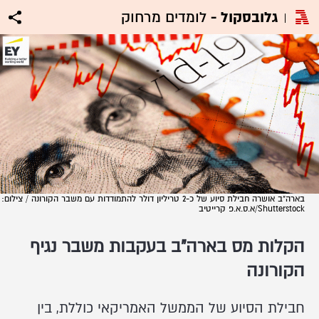
גלובסקול -
לומדים מרחוק
בארה"ב אושרה חבילת סיוע של כ-2 טריליון דולר להתמודדות עם משבר הקורונה / צילום:
Shutterstock/א.ס.א.פ קרייטיב
הקלות מס בארה"ב בעקבות משבר נגיף
הקורונה
חבילת הסיוע של הממשל האמריקאי כוללת, בין