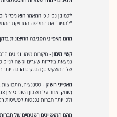
ולסיכום - מה הפעולות האסטרטגיות
*כמובן נסייג כי המאמר הוא מכליל ו
"לתפור" את החליפה המדויקת המתא
מהם מאפייני הסביבה החיצונית בזמן
קשיי מימון
- מקורות מימון זמינים הר
נמצאת בירידות שערים וקשה לגייס כ
של המשקיעים; הבנקים הרבה יותר זהי
מאפייני השוק
(שחקן אחד על חשבון השני כי אין צ
ולכן יותר חברות נכנסות לפשיטות רג
מהם המאפיינים הפנימיים של חברות