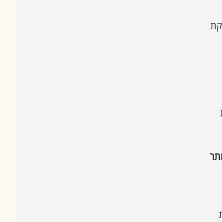
קת
תר