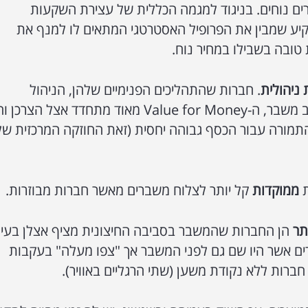
ים נוחים. בניגוד למגמה הכללית של עצירת השקעות
קיע שמבין את הפרופיל האסטרטגי המתאים לו למנף את
 טובה בשבילו במחיר נוח.
 ניהולית
. חברות שהתהליכים הפנימיים שלהן, הניהול
והמוצרים הם הטובים בתחומם. במצב משבר, ה-Value for Money מאוד מתחדד אצל הצר
תמורה עבור הכסף גבוהה יחסית (זאת החוזקה המרכזית של
ת
ממוקדות
קל יותר לצלוח משברים מאשר חברות מבוזרות.
תר
הן החברות שהמשבר בסביבה החיצונית מציף אצלן בעיו
צרים אשר היו שם גם לפני המשבר אך "צפו מעלה" בעקבות
חברות ללא נקודת משען (שתי הרגליים באוויר).