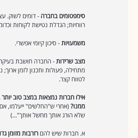
סימפטומים בחברה
- דומים לשוק. עצ
רווחיות; הגדלת נטישת לקוחות וכדומ
משמעויות
- סיכון קיומי אפשרי.
מצב שרידות
- החברה חושבת בעיקר ע
מתחילה, פעולות ותכנון לזמן ארוך; 
לטווח קצר.
אילו חברות נמצאות במצב טוב יותר ב
ממנו?
(אחרי ש"החלשים" ייעלמו, אם
שלא הורג אותך מחשל אותך"...)
א. חברות שיש להם
רזרבות מזומן גדו