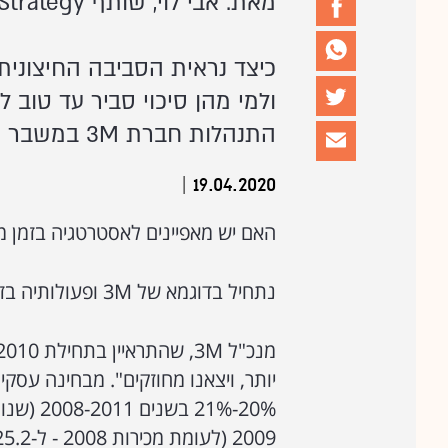
מאת: אבי לוי, שותף BDO Corporate Strategy
כיצד נראית הסביבה החיצוני
ולמי מהן סיכוי סביר עד טוב
התנהלות חברת 3M במשבר 2008
|
19.04.2020
האם יש מאפיינים לאסטרטגיה בזמן 
נתחיל בדוגמא של 3M ופעולותיה בזמן המשבר של 2008: