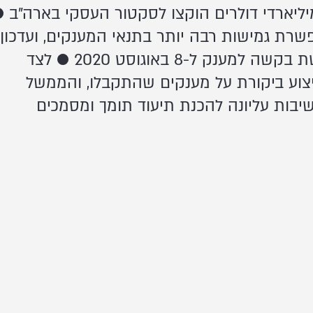
ליארדי דולרים הוקצו לסקטור העסקי בארה"ב 
רת גמישות רבה יותר בתנאי המענקים, ועדכון
אחרון דחה את הדד-ליין להגשת בקשה למענק ל-8 באוגוסט 2020 ● לצד
יצוע ביקורת על מענקים שהתקבלו, והממשל
בות עליונה להכנת תיעוד תומך ומסמכים