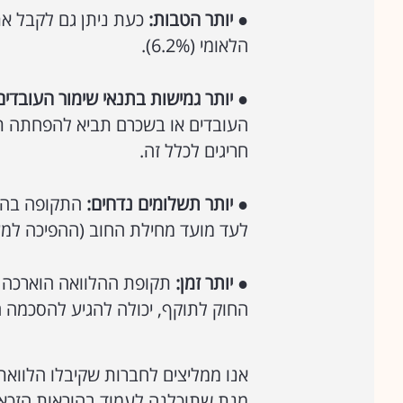
●
יותר הטבות:
כעת ניתן גם לקבל את
הלאומי (6.2%).
●
יותר גמישות בתנאי שימור העובדים
העובדים או בשכרם תביא להפחתה תו
חריגים לכלל זה.
●
יותר תשלומים נדחים:
התקופה בה נ
לעד מועד מחילת החוב (ההפיכה למע
●
יותר זמן:
תקופת ההלוואה הוארכה מ
החוק לתוקף, יכולה להגיע להסכמה 
אנו ממליצים לחברות שקיבלו הלוואת-
מנת שתוכלנה לעמוד בהוראות הזכאו