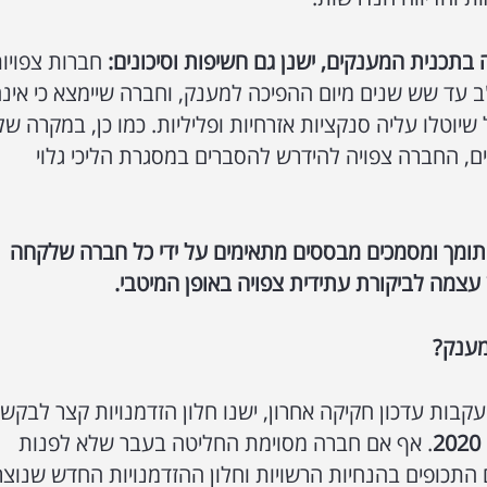
תכנית המענקים, ישנן גם חשיפות וסיכונים:
חברות צפויו
"ב עד שש שנים מיום ההפיכה למענק, וחברה שיימצא כי אינ
 שיוטלו עליה סנקציות אזרחיות ופליליות. כמו כן, במקרה של
ם, החברה צפויה להידרש להסברים במסגרת הליכי גלוי
 תומך ומסמכים מבססים מתאימים על ידי כל חברה שלקחה
עצמה לביקורת עתידית צפויה באופן המיטבי.
מענק?
בעקבות עדכון חקיקה אחרון, ישנו חלון הזדמנויות קצר לבקש
. אף אם חברה מסוימת החליטה בעבר שלא לפנות
 התכופים בהנחיות הרשויות וחלון ההזדמנויות החדש שנוצר