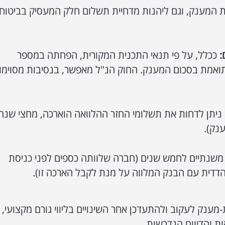
 המענק, וגם ליהנות מדחיית תשלום חלק המעסיק בביטוח
:
ככלל, על פי תנאי התכנית המקורית, הפחתה במספר
אמת בסכום המענק. החוק הנ"ל מאפשר, בנסיבות מסוימו
יתן לדחות את תשלומי החזר ההלוואה הוארכה, מחצי שנה
נק).
שנתיים לחמש שנים (חברה שלוותה כספים לפני כניסת
הדדית עם הבנק המלווה על מנת לקבל הארכה זו).
מענק לעקוב ולהתעדכן אחר השינויים בליווי גורם מקצועי, 
ת והדיווח הנדרשות.