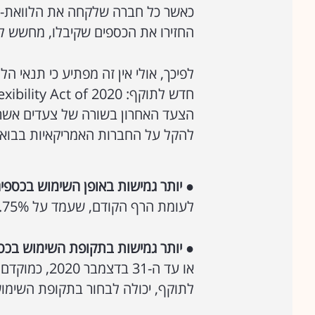
כאשר כל חברה שלקחה את הלוואת-ה
החזירו את הכספים שקיבלו, מחשש למח
לפיכך, אולי אין זה מפתיע כי תנאי ה
הצעד האחרון בשורה של צעדים אשר מ
להקל על החברות האמריקאיות בבואן
●
יותר גמישות באופן השימוש בכספים
לעומת הרף הקודם, שעמד על 75%.
●
יותר גמישות בתקופת השימוש בכס
או עד ה-31 
לתוקף, יכולה לבחור בתקופת השימוש המקורית, אשר ע