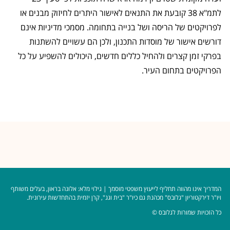
לתמ"א 38 קובעת את התנאים לאישור היתרים לחיזוק מבנים או
לפרויקטים של הריסה ושל בנייה בתחומה. מסמכי מדיניות אינם
דורשים אישור של מוסדות התכנון, ולכן הם עשויים להשתנות
בפרקי זמן קצרים ולהחיל כללים חדשים, היכולים להשפיע על כל
הפרויקטים בתחום העיר.
המדריך אינו מהווה תחליף לייעוץ משפטי מוסמך | גילוי מלא: אלונה בראון, בעלים משותף
ויו"ר דירקטוריון "גלובס" מכהנת גם כיו"ר "בית וגג", קרן יזמית בהתחדשות עירונית.
כל הזכויות שמורות לגלובס ©