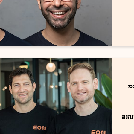
כל
נהנה