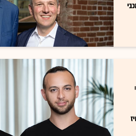
כבי
ז