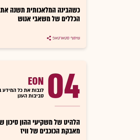
כשהבינה המלאכותית תשנה את
הכללים של משאבי אנוש
שיתוף סטארטאפ
04
EON
לגבות את כל המידע ב
סביבות הענן
הלהיט של משקיעי ההון סיכון ש
מאבקת הכוכבים של וויז