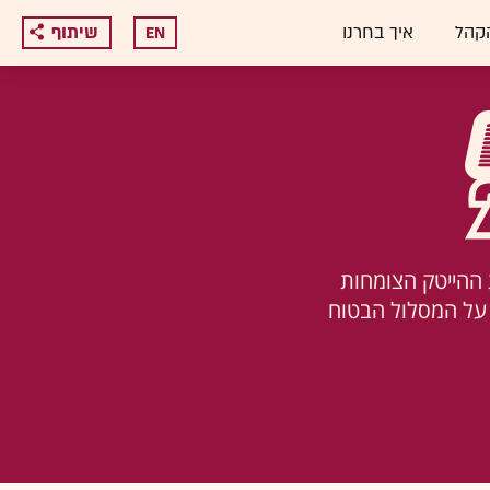
קהל
איך בחרנו
שיתוף
EN
ות ההייטק הצומחות
 על המסלול הבטוח