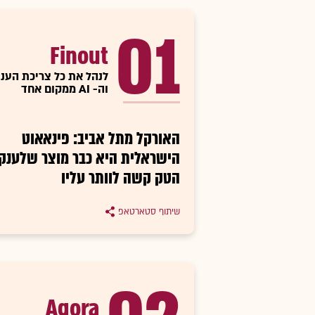
01
Finout
לנהל את כל צריכת הענן
וה- AI ממקום אחד
האורקל מתל אביב: פינאאוט
הישראלית היא כבר מוצר שלענקי
הטק קשה לוותר עליו
שיתוף סטארטאפ
Agora