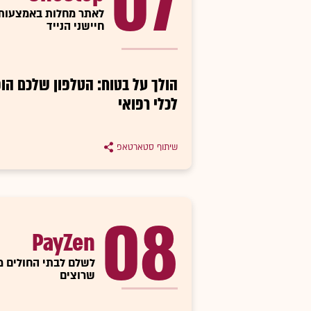
07
לאתר מחלות באמצעות
חיישני הנייד
הולך על בטוח: הטלפון שלכם הו
לכלי רפואי
שיתוף סטארטאפ
08
PayZen
לשלם לבתי החולים מ
שרוצים