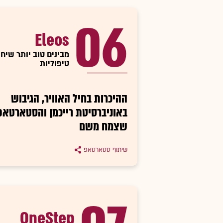
06
Eleos
מבינים טוב יותר שיח
טיפוליות
ההיכרות בחיל האוויר, הגיבוש
באוניברסיטת רייכמן והסטארטאפ
שצמח משם
שיתוף סטארטאפ
OneStep