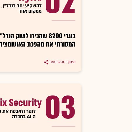
02
להשקיע יחד בנדל"ן,
ממקום אחד
בוגרי 8200 שהכירו לשוק הנדל"
המסורתי את מהפכת האוטומציה
שיתוף סטארטאפ
03
ix Security
לנטר ולאבטח את כל
ה AI בחברה