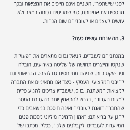
לפני שישתפר". השניים אינם מייפים את המציאות ובכך
מבססים את אמינותם, כמי שמביטים נכוחה במצב ולא
עושים לעצמם או לעובדיהם שום הנחות.
3. מה אנחנו עושים כעת?
במכתביהם לעובדים, קניאל ובזוס מתארים את הפעולות
שנקטו ומייצרים תחושה של שליטה באירועים, הובלה
ופרו-אקטיביות. שניהם מתייחסים גם להיבט הבריאותי וגם
להיבט המקצועי והעסקי - כיצד אנו מתאימים את החברה
למציאות המשתנה. בזוס, שעובדיו צריכים להגיע פיזית
למקום העבודה, נדרש להתאמץ יותר בהעברת המסר
שהחברה דואגת לעובדיה ואינה חוסכת במשאבים כדי
להגן על בריאותם: "אמזון הזמינה מיליוני מסכות פנים
המיועדות לעובדים ולקבלנים שלנו". ככלל, מכתבו של