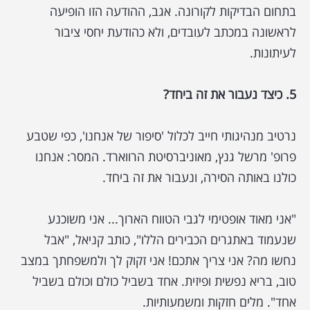
בתחום הבדיקות לקורונה. אגב, ההודעה הזו הופיעה
לראשונה במכתב לעובדים, ולא כהודעת יחסי ציבור
לעיתונות.
5. כיצד נעבור את זה ביחד?
נרטיב מנהיגותי חייב לכלול 'סיפור של אנחנו', כפי שטבע
פרופ' מרשל גנץ, מאוניברסיטת הרווארד. המסר: אנחנו
כולנו באותה הסירה, ונעבור את זה ביחד.
"אני מאוד אופטימי לגבי הטווח הארוך... אני משוכנע
שנעמוד באתגרים הכבירים הללו", כותב קניאל, "אבל
נחשו מה? אני צריך אתכם! אני זקוק לך ולמשפחתך במצב
טוב, בריא נפשית ופיזית. אחד בשביל כולם וכולם בשביל
אחד". מלים חזקות ומשמעותיות.