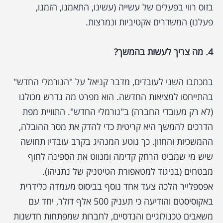
בזוס רווי בפעלים של עשייה (עשינו, התאמנו, הזמנו,
פעלנו) המשדרים אקטיביות ונמרצות.
4. מה צריך לעשות בהמשך?
במכתבו השני לעובדים, מדבר קניאל על "הנורמלי החדש"
בהתייחסו למציאות החדשה. הוא מפרט מה נדרש מכולנו
(לא רק מעובדי החברה) ב"נורמלי החדש". התוויית מפת
הדרכים להמשך היא קריטית כדי להדק את מסר ההובלה,
ההמשכיות והחזון. כך נוטע המנהיג בקרב עובדיו תחושה
שיש מי שמביט הרחק קדימה ומנווט את הספינה לחוף
מבטחים (בניגוד למטאפורת הטיטניק של נתניהו).
אפספלייר הלכה צעד אחד נוסף בביסוס מעמדה כלידרית
באקוסיסטם והודיעה כי תעניק 500 אלף דולר, יחד עם
משאבים טכנולוגיים והנדסיים, לחברות שמפתחות חדשנות