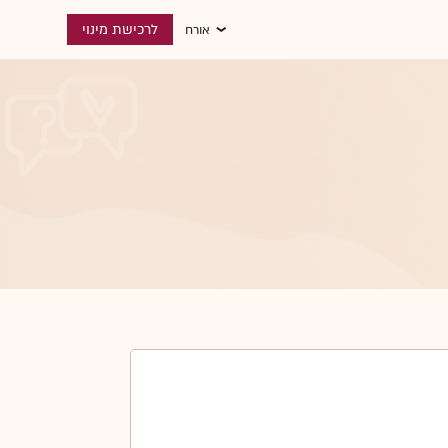
לרכישת מינוי
אורח