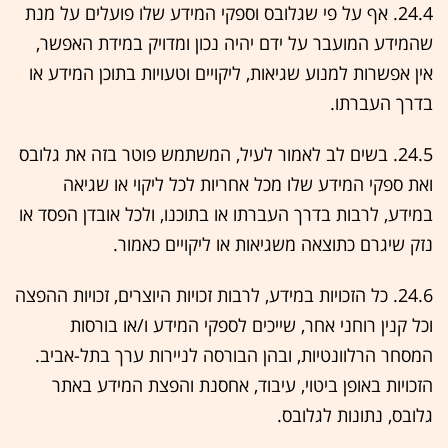
24.4. אף על פי שגלובס וספקי המידע שלו פועלים על מנת
שהמידע המועבר על ידם יהיה נכון ומדויק במידת האפשר,
אין אפשרות למנוע שגיאות, ליקויים וטעויות בתוכן המידע או
בדרך העברתו.
24.5. בשים לב לאמור לעיל, המשתמש פוטר בזה את גלובס
ואת ספקי המידע שלו מכל אחריות לכל ליקוי או שגיאה
במידע, לרבות בדרך העברתו או בתוכנו, ולכל אובדן הפסד או
נזק שיגרם כתוצאה משגיאות או ליקויים כאמור.
24.6. כל הזכויות במידע, לרבות זכויות היוצרים, זכויות ההפצה
וכל קנין רוחני אחר, שייכים לספקי המידע ו/או בורסות
המסחר הרלוונטיות, ובהן הבורסה לניירות ערך בתל-אביב.
הזכויות באופן ביטוי, עיבוד, אחסנת והפצת המידע באתר
גלובס, נתונות לגלובס.