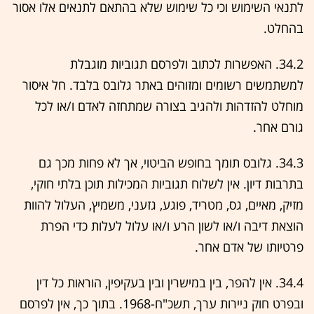
לתנאי השימוש וכי כל שימוש שלא בהתאם לתנאים אלו אסור
בהחלט.
34.2. האפשרות לכתוב ולפרסם תגוביות מוגבלת
למשתמשים רשומים ומזוהים באתר גלובס בלבד. חל איסור
מוחלט להזדהות ולהגיב בצורה שמתחזה לאדם ו/או לכל
גורם אחר.
34.3. גלובס תומך בחופש הביטוי, אך לא פחות מכך גם
בתרבות דיון. אין לשלוח תגוביות המכילות תוכן בלתי חוקי,
מזיק, מאיים, גס, מטריד, פוגע, גזעני, משמיץ, העלול להוות
הוצאת דיבה ו/או לשון הרע ו/או עלול לעלות כדי הפרת
פרטיותו של אדם אחר.
34.4. אין להפר, בין במישרין ובין בעקיפין, הוראות כל דין
ובפרט חוק ניירות ערך, תשכ"ח-1968. בתוך כך, אין לפרסם