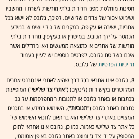
חסינות מוחלטת מפני חדירות בלתי מורשות לשרתיו ומחשביו
ושימוש אסור של צדדים שלישיים. לפיכך, גלובס לא יישא בכל
אחריות, ישירה או עקיפה, במקרים של גילוי ושימוש במידע
הנמסר על ידך הנובע, במישרין או בעקיפין, מחדירות בלתי
מורשות של אחרים או כתוצאה ממעשים ו/או מחדלים אשר
אינם בשליטת גלובס. לפרטים נוספים יש לעיין בעמוד
מדיניות הפרטיות
של גלובס.
8. גלובס אינו אחראי בכל דרך שהיא לאתרי אינטרנט אחרים
המקושרים בקישוריות (לינקים) ("
אתרי צד שלישי
") המופיעות
בכתבות או באתר גלובס או לתגובות המתפרסמות על גבי
כתבות באתר גלובס ("
תגוביות
"). השימוש במידע או בתכנים
המצויים באתרי צד שלישי הוא בהתאם לתנאי השימוש של
כל אתר צד שלישי כאמור. כמו כן, גלובס אינו אחראי לתוכן
המסופק על ידי צד ג' ומוצג באתר גלובס באופן אוטומטי,