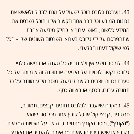
43. מערכת גלובס תוכל לפעול על מנת לבדוק ולאשש את
נכונות המידע וכל דבר אחר הקשור אליו ותוכל לפרסם את
המידע כלשונו, באופן ערוך או כחלק מידיעה אחרת
שתתפרסם על ידי גלובס בערוצי הפרסום השונים שלו - הכל
לפי שיקול דעתו הבלעדי.
44. למוסר מידע אין ולא תהיה כל טענה או דרישה כלפי
גלובס בקשר לזכויות על הידיעה או תוכנה והוא מוותר על כל
טענת זכויות יוצרים בקשר לידיעה. מוסר מידע מוותר על כל
תמורה עבורו, בכסף או בשווה כסף.
45. במקרה שיועברו לגלובס נתונים, קבצים, תמונות,
סרטונים, קבצי קול או כל קובץ אחר מכל סוג שהוא
("
הקובץ
"), מוסר הקובץ מתחייב כי הוא בעל הזכויות המלאות
בקובץ או שיש בידיו הרשאות מתאימות להעביר את הקובץ