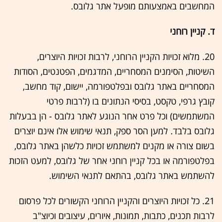
המחשבים באמצעותם מופעל אתר גלובס.
ד. קניין רוחני
20. מלוא זכויות הקניין הרוחני, לרבות זכויות היוצרים,
השיטות, הסימנים המסחריים, המדגמים, הפטנטים, הסודות
המסחריים באתר גלובס ובפלטפורמה, יישום, קוד מחשב,
קובץ גרפי, טקסט, בסיסי הנתונים בו (לרבות פרטי
המשתמשים) וכל פרט אחר הנוגע לאתר גלובס - הן בבעלות
גלובס בלבד. למען הסר ספק, תנאי שימוש אלו אינם יוצרים
בשום צורה או מקנים למשתמש זכויות כלשהן באתר גלובס,
בפלטפורמה או בכל קניין רוחני אחר של גלובס, למעט הזכות
להשתמש באתר גלובס, בהתאם לתנאי השימוש.
21. כל זכויות היוצרים והקניין הרוחני הקשורים לכל פרסום
לרבות תכנים, כתבות, תמונות, איורים, עיצובים וכיוצ"ב