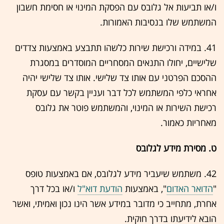
ו/או תביעות אל גלובס עם הפסקת המינוי או חסימת חשבון
המשתמש שלו בנסיבות האמורות.
41. במידה ורכישת שירות כלשהו תתבצע באמצעות צדדים
שלישיים, יחולו התנאים המסחריים המוסדרים במסגרת
ההסכם הפרטני עם אותו צד שלישי. אותו צד שלישי יהיה
אחראי כלפי המשתמש לכל דבר ועניין בקשר עם עסקת
רכישת השירות או המינוי, והמשתמש פוטר את גלובס
מאחריות כאמור.
ט. מסירת מידע לגלובס
42. משתמש שיעביר מידע לגלובס, אם באמצעות טופס
"
הדואר האדום
", באמצעות
הודעת דוא"ל
ו/או בכל דרך
אחרת, מתחייב כי מדובר במידע אשר הינו נכון ואמיתי, ואשר
הובא לידיעתו בדרך חוקית.