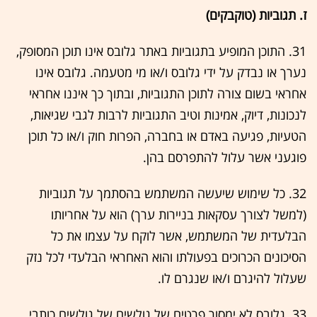
ז. תגוביות (טוקבקים)
31. התוכן המופיע בתגוביות באתר גלובס אינו תוכן המסופק,
נערך או נבדק על ידי גלובס ו/או מי מטעמה. גלובס אינו
אחראי בשום צורה לתוכן התגוביות, ובתוך כך איננו אחראי
לנכונות, דיוק, אמינות וטיב התגוביות לרבות לגבי שגיאות,
הטעיות, פגיעה באדם או בחברה, הפרות חוק ו/או כל תוכן
פוגעני אשר עלול להתפרסם בהן.
32. כל שימוש שיעשה המשתמש בהסתמך על תגוביות
(למשל לצורך עסקאות בניירות ערך) הוא על אחריותו
הבלעדית של המשתמש, אשר לוקח על עצמו את כל
הסיכונים הכרוכים בפעולתו והוא האחראי הבלעדי לכל נזק
שעלול להיגרם ו/או שנגרם לו.
33. גלובס לא ימסור פרטים של גולשים של גולשים כותבי