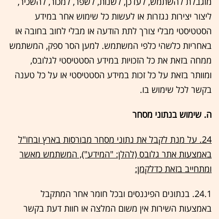
מוגבלת להשתמש, לעדכן, לשנות, לשפר, למכור, להשכיר,
ליצור יצירות נגזרות או לעשות כל שימוש אחר במידע
הסטטיסטי מבלי צורך לתת הודעה או מבלי לחוב בחובה או
באחריות כלשהי כלפי המשתמש. למען הסר ספק, המשתמש
ממחה בזאת את כל הזכויות במידע הסטטיסטי לגלובס,
ומוותר בזאת על כל זכות במידע הסטטיסטי או על כל טענה
בקשר לכל שימוש בו.
ה. שימוש בנתוני מסחר
24. על מנת לקבל את נתוני מסחר מבורסות בארץ ובחו"ל
באמצעות אתר גלובס (להלן: "המידע"), המשתמש מאשר
ומתחייב בזאת כדלקמן:
24.1. בנתונים הפיננסים ובכל חומר אחר המתקבל
באמצעות השירות אין משום המלצה או חוות דעת בקשר