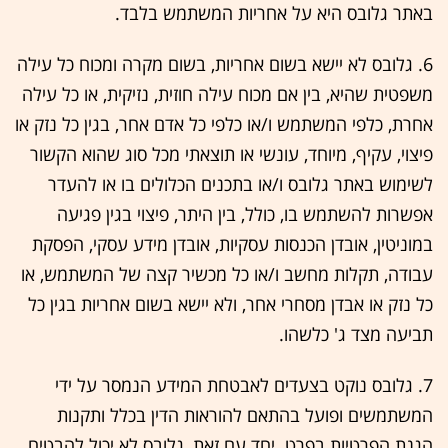
באתר גלובס היא על אחריות המשתמש בלבד.
6. גלובס לא יישא בשום אחריות, בשום מקרה ומכוח כל עילה
משפטית שהיא, בין אם מכוח עילה חוזית, נזיקית, או כל עילה
אחרת, כלפי המשתמש ו/או כלפי כל אדם אחר, בגין כל נזק או
פיצוי, עקיף, מיוחד, עונשי או תוצאתי מכל סוג שהוא הקשור
לשימוש באתר גלובס ו/או בתכנים הכלולים בו או להעדר
אפשרות להשתמש בו, כולל, בין היתר, פיצוי בגין פגיעה
במוניטין, אובדן הכנסות עסקיות, אובדן מידע עסקי, הפסקת
עבודה, תקלות מחשב ו/או כל מכשיר קצה של המשתמש, או
כל נזק או אבדן מסחרי אחר, ולא יישא בשום אחריות בגין כל
תביעה מצד ג' כלשהו.
7. גלובס נוקט בצעדים לאבטחת המידע הנמסר על ידי
המשתמשים ופועל בהתאם להוראות הדין בכלל ותקנות
הגנת הפרטיות בפרט. יחד עם זאת, גלובס לא יכול להבטיח