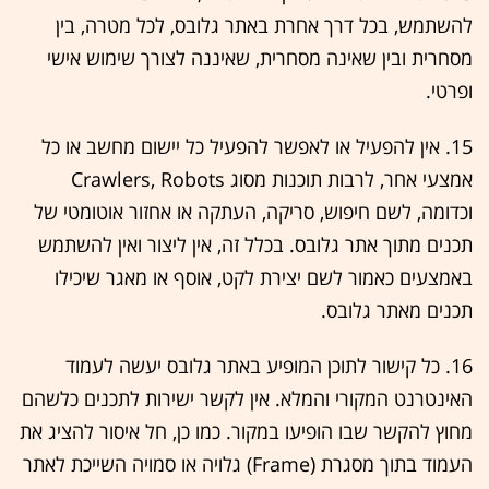
להשתמש, בכל דרך אחרת באתר גלובס, לכל מטרה, בין
מסחרית ובין שאינה מסחרית, שאיננה לצורך שימוש אישי
ופרטי.
15. אין להפעיל או לאפשר להפעיל כל יישום מחשב או כל
אמצעי אחר, לרבות תוכנות מסוג Crawlers, Robots
וכדומה, לשם חיפוש, סריקה, העתקה או אחזור אוטומטי של
תכנים מתוך אתר גלובס. בכלל זה, אין ליצור ואין להשתמש
באמצעים כאמור לשם יצירת לקט, אוסף או מאגר שיכילו
תכנים מאתר גלובס.
16. כל קישור לתוכן המופיע באתר גלובס יעשה לעמוד
האינטרנט המקורי והמלא. אין לקשר ישירות לתכנים כלשהם
מחוץ להקשר שבו הופיעו במקור. כמו כן, חל איסור להציג את
העמוד בתוך מסגרת (Frame) גלויה או סמויה השייכת לאתר