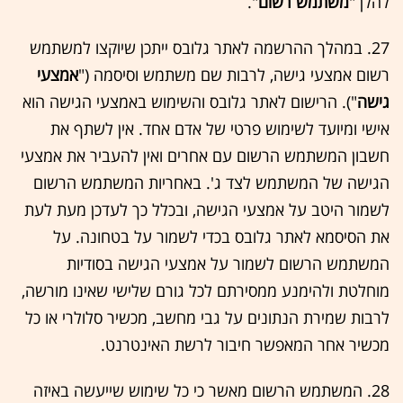
להלן "
משתמש רשום
".
27. במהלך ההרשמה לאתר גלובס ייתכן שיוקצו למשתמש
רשום אמצעי גישה, לרבות שם משתמש וסיסמה ("
אמצעי
גישה
"). הרישום לאתר גלובס והשימוש באמצעי הגישה הוא
אישי ומיועד לשימוש פרטי של אדם אחד. אין לשתף את
חשבון המשתמש הרשום עם אחרים ואין להעביר את אמצעי
הגישה של המשתמש לצד ג'. באחריות המשתמש הרשום
לשמור היטב על אמצעי הגישה, ובכלל כך לעדכן מעת לעת
את הסיסמא לאתר גלובס בכדי לשמור על בטחונה. על
המשתמש הרשום לשמור על אמצעי הגישה בסודיות
מוחלטת ולהימנע ממסירתם לכל גורם שלישי שאינו מורשה,
לרבות שמירת הנתונים על גבי מחשב, מכשיר סלולרי או כל
מכשיר אחר המאפשר חיבור לרשת האינטרנט.
28. המשתמש הרשום מאשר כי כל שימוש שייעשה באיזה