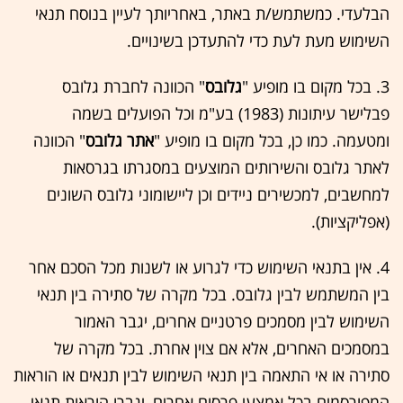
הבלעדי. כמשתמש/ת באתר, באחריותך לעיין בנוסח תנאי
השימוש מעת לעת כדי להתעדכן בשינויים.
3. בכל מקום בו מופיע "
גלובס
" הכוונה לחברת גלובס
פבלישר עיתונות (1983) בע"מ וכל הפועלים בשמה
ומטעמה. כמו כן, בכל מקום בו מופיע "
אתר גלובס
" הכוונה
לאתר גלובס והשירותים המוצעים במסגרתו בגרסאות
למחשבים, למכשירים ניידים וכן ליישומוני גלובס השונים
(אפליקציות).
4. אין בתנאי השימוש כדי לגרוע או לשנות מכל הסכם אחר
בין המשתמש לבין גלובס. בכל מקרה של סתירה בין תנאי
השימוש לבין מסמכים פרטניים אחרים, יגבר האמור
במסמכים האחרים, אלא אם צוין אחרת. בכל מקרה של
סתירה או אי התאמה בין תנאי השימוש לבין תנאים או הוראות
המפורסמים בכל אמצעי פרסום אחרים, יגברו הוראות תנאי