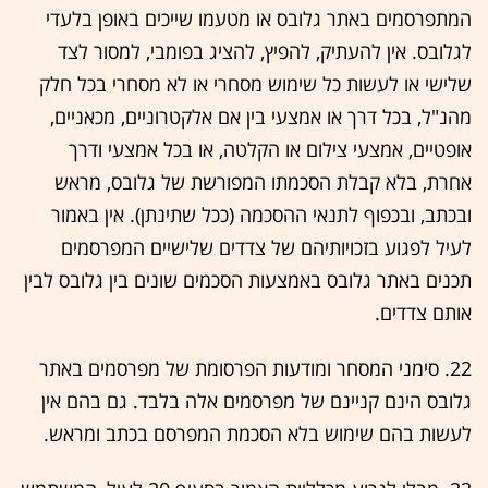
המתפרסמים באתר גלובס או מטעמו שייכים באופן בלעדי
לגלובס. אין להעתיק, להפיץ, להציג בפומבי, למסור לצד
שלישי או לעשות כל שימוש מסחרי או לא מסחרי בכל חלק
מהנ"ל, בכל דרך או אמצעי בין אם אלקטרוניים, מכאניים,
אופטיים, אמצעי צילום או הקלטה, או בכל אמצעי ודרך
אחרת, בלא קבלת הסכמתו המפורשת של גלובס, מראש
ובכתב, ובכפוף לתנאי ההסכמה (ככל שתינתן). אין באמור
לעיל לפגוע בזכויותיהם של צדדים שלישיים המפרסמים
תכנים באתר גלובס באמצעות הסכמים שונים בין גלובס לבין
אותם צדדים.
22. סימני המסחר ומודעות הפרסומת של מפרסמים באתר
גלובס הינם קניינם של מפרסמים אלה בלבד. גם בהם אין
לעשות בהם שימוש בלא הסכמת המפרסם בכתב ומראש.