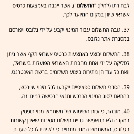
לבחירתו (להלן: "
התשלום
"), אשר ייגבה באמצעות כרטיס
אשראי שיוזן במקום המיועד לכך.
37. גובה התשלום עבור המינוי יקבע על ידי גלובס ויפורסם
במסגרת אתר גלובס.
38. התשלום יבוצע באמצעות כרטיס אשראי תקף אשר ניתן
לסליקה על ידי אחת מחברות האשראי הפועלות בישראל,
וזאת כל עוד הן מתירות ביצוע תשלומים ברשת האינטרנט.
39. הסדרי תשלום ספציפיים ייקבעו לכל מינוי שיירכש,
בהתאם לסוג המינוי הנרכש ותנאי הרכישה למינוי זה.
40. מובהר, כי זכות השימוש של משתמש מנוי תופסק
במקרה ולא תתאפשר גביית תשלום מסיבות שאינן קשורות
בגלובס. המשתמש המנוי מתחייב כי לא יהיו לו כל טענות