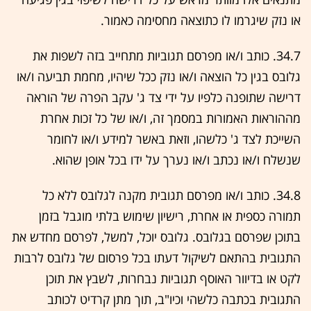
או נזק שיגרמו לו כתוצאה מחסימה כאמור.
34.7. כותב ו/או מפרסם תגוביות מתחייב בזה לשפות את
גלובס בגין כל הוצאה ו/או נזק ככל שיהיו, מחמת תביעה ו/או
דרישה שתופנה כלפיו על ידי צד ג' עקב הפרה של הוראה
מההוראות האמורות במסמך זה, ו/או של כל זכות אחרת
השייכת לצד ג' כלשהו, וזאת באשר למידע ו/או לחומר
שנשלח ו/או נכתב ו/או נערך על ידו בכל אופן שהוא.
34.8. כותב ו/או מפרסם תגובית מקנה לגלובס ללא כל
תמורה כספית או אחרת, רישיון שימוש בלתי מוגבל בזמן
בתוכן שפרסם בגלובס. גלובס יוכל, למשל, לפרסם מחדש את
התגובית בהתאם לשיקול דעתו בכל פרסום של גלובס לרבות
לקט או בדיוור האוסף תגוביות נבחרות, לשבץ את תוכן
התגובית בכתבה כלשהי וכיו"ב, תוך מתן קרדיט לכותב