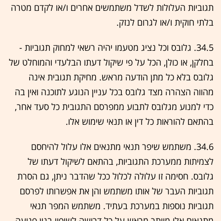
תגוביות העלולות לשדל משתמשים אחרים ו/או לקדם מטרה
בלתי חוקית ו/או לגרום לנזק.
34.5. גלובס וכל נציג מטעמו יהיה רשאי למחוק תגוביות -
בחלקן, או כולן, הכל על פי שיקול דעתו הבלעדי והמוחלט של
גלובס בלא כל מתן הודעה מראש. מחיקת תגובית אינה
מהווה הצהרה מצד גלובס בכל עניין הנוגע לתוכנה ואין בה
כדי למנוע מגלובס לתבוע ממפרסם התגובית כל סעד אחר,
בהתאם להוראות כל דין או תנאי שימוש אלו.
34.6. משתמש שיפר תנאי מתנאים אלו עלול להיחסם
לצמיתות ממערכת התגוביות, בהתאם לשיקול דעתו של
גלובס. חסימה זו עלולה לכלול ככל שהדבר ניתן, גם הסרת
תגוביות העבר של אותו משתמש והן את אפשרותו לפרסם
תגוביות נוספות במערכת בעתיד. משתמש המפר תנאי
מתנאים אלו מוותר מראש על כל דרישה לשיפוי בגין פגיעה