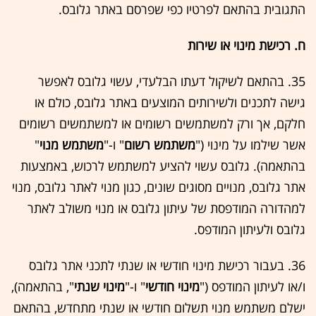
התגובית בהתאם לפרטיו כפי שפרסם באתר גלובס.
ח. רכישת מינוי או שירות
35. בהתאם לשיקול דעתו הבלעדי, עשוי גלובס לאפשר
גישה לתכנים ולשירותים המוצעים באתר גלובס, כולם או
חלקם, אך ורק למשתמשים רשומים או למשתמשים רשומים
אשר שילמו על מינוי ("
משתמש רשום
" ו-"
משתמש מנוי
"
בהתאמה). גלובס עשוי להציע למשתמש לרכוש, באמצעות
אתר גלובס, מנויים מסוגים שונים, כגון מנוי לאתר גלובס, מנוי
למהדורה המודפסת של עיתון גלובס או מנוי משולב לאתר
גלובס ולעיתון המודפס.
36. בעבור רכישת מינוי חודשי או שנתי לתכני אתר גלובס
ו/או לעיתון המודפס ("
מינוי חודשי
" ו-"
מינוי שנתי
", בהתאמה),
ישלם משתמש מנוי תשלום חודשי או שנתי מתחדש, בהתאם