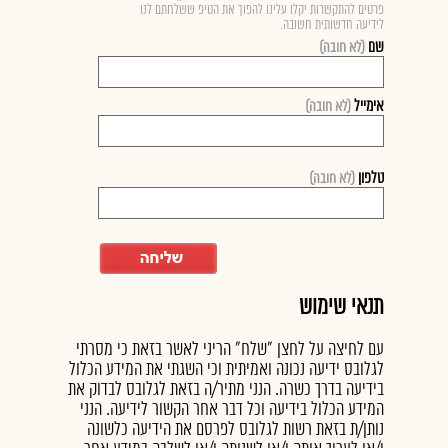
פרטים להתקשרות יקלו עלינו להפוך את הטיפ ששלחתם לנו
לידיעה חדשותית חשובה.
שם
(לא חובה)
אימייל
(לא חובה)
טלפון
(לא חובה)
תנאי שימוש
עם לחיצה על לחצן "שלח" הריני לאשר בזאת כי מסרתי
לגלובס ידיעה נכונה ואמיתית וכי השגתי את המידע הכלול
בידיעה בדרך כשרה. הנני מתיר/ה בזאת לגלובס לבדוק את
המידע הכלול בידיעה וכל דבר אחר הקשור לידיעה. הנני
נותן/ת בזאת רשות לגלובס לפרסם את הידיעה כלשונה