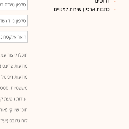
דרושים
כתבות ארכיון שירות למנויים
תוכלו ליצור עמנ
מודעות פרינט (אורית פט
מודעות דיגיטל (אורית פט
משפטיות, סטטוטוריות
ועידות (יפעת קו
תוכן שיווקי (אורית פטורי
לוח גלובס (יעל שניר): טל