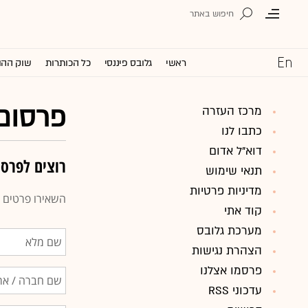
ראשי
גלובס פיננסי
כל הכותרות
שוק ההו
פרסום 
מרכז העזרה
כתבו לנו
דוא"ל אדום
רוצים לפרסם
תנאי שימוש
מדיניות פרטיות
השאירו פרטים ב
קוד אתי
מערכת גלובס
הצהרת נגישות
פרסמו אצלנו
עדכוני RSS