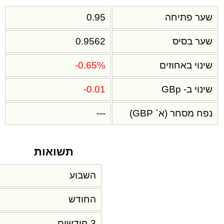
שער פתיחה
0.95
שער בסיס
0.9562
שינוי באחוזים
-0.65%
שינוי ב- GBp
-0.01
נפח מסחר (א` GBP)
---
תשואות
השבוע
החודש
3 חודשים