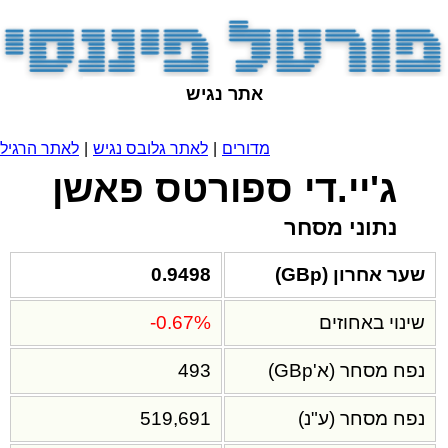
אתר נגיש
מדורים
|
לאתר גלובס נגיש
|
לאתר הרגיל
ג'יי.די ספורטס פאשן
נתוני מסחר
שער אחרון (GBp)
0.9498
שינוי באחוזים
-0.67%
נפח מסחר (א'GBp)
493
נפח מסחר (ע"נ)
519,691