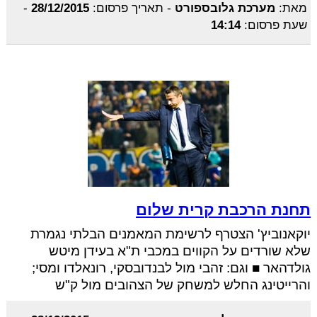
מאת:
מערכת גלובספורט
-
תאריך פרסום:
28/12/2015
-
שעת פרסום:
14:14
תחנת הרכבת קרית שלום
יוקאנוביץ' הצטרף לרשימת המאמנים הבלתי נגמרת
שלא שורדים על הקווים במכבי ת"א בעידן מיטש
גולדהאר ■ וגם: זהבי מול לבנדובסקי, רונאלדו ומסי;
והרייטינג החלש למשחק של הצהובים מול ק"ש