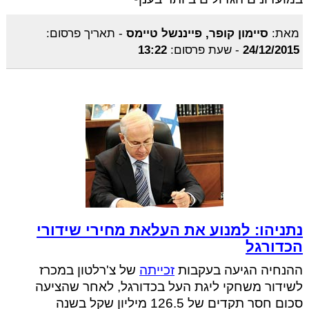
מאת:
סיימון קופר, פייננשל טיימס
-
תאריך פרסום:
24/12/2015
-
שעת פרסום:
13:22
נתניהו: למנוע את העלאת מחירי שידורי
הכדורגל
ההנחיה הגיעה בעקבות
זכייתה
של צ'רלטון במכרז
לשידור משחקי ליגת העל בכדורגל, לאחר שהציעה
סכום חסר תקדים של 126.5 מיליון שקל בשנה