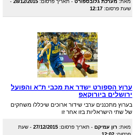
מאת:
מערכת גלובספורט
-
תאריך פרסום:
28/12/2015
-
שעת פרסום:
12:17
ערוץ הספורט ישדר את מכבי ת"א והפועל
ירושלים ביורוקאפ
בערוץ מתכננים ערבי שידור ארוכים שיכללו משחקים
של שתי הישראליות בזו אחר זו
מאת:
רון עמיקם
-
תאריך פרסום:
27/12/2015
-
שעת
פרסום:
12:02