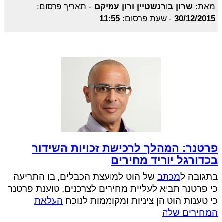
מאת:
שרון בורנשטיין ורון עמיקם
-
תאריך פרסום:
30/12/2015
-
שעת פרסום:
11:55
פרטנר: המהלך לרכישת זכויות השידור
בכדורגל יוריד מחירים
בתגובה ל
מכתב
של הוט למועצת הכבלים, בו התריעה
כי פרטנר תביא לעליית מחירים לצרכנים, טוענת פרטנר
כי טענות הוט הן ציניות ומקוממות לנוכח
העלאת
המחירים שלה