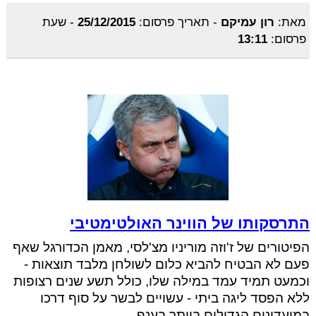
מאת:
רון עמיקם
-
תאריך פרסום:
25/12/2015
-
שעת
פרסום:
13:11
התרסקותו של הווינר האולטימטיבי
הפיטורים של ז'וזה מוריניו מצ'לסי, מאמן הכדורגל שאף
פעם לא הבטיח להביא כלום לשולחן מלבד תוצאות -
וכמעט תמיד עמד במילה שלו, כולל תשע שנים רצופות
ללא הפסד ליגה ביתי - עשויים לבשר על סוף דרכו
במועדונים הגדולים ביותר בענף