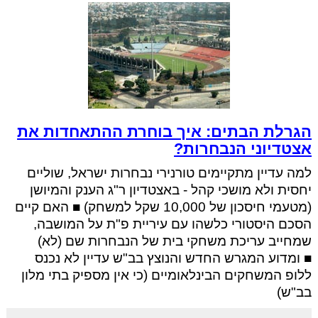
הגרלת הבתים: איך בוחרת ההתאחדות את
אצטדיוני הנבחרות?
למה עדיין מתקיימים טורנירי נבחרות ישראל, שוליים
יחסית ולא מושכי קהל - באצטדיון ר"ג הענק והמיושן
(מטעמי חיסכון של 10,000 שקל למשחק) ■ האם קיים
הסכם היסטורי כלשהו עם עיריית פ"ת על המושבה,
שמחייב עריכת משחקי בית של הנבחרות שם (לא)
■ ומדוע המגרש החדש והנוצץ בב"ש עדיין לא נכנס
ללופ המשחקים הבינלאומיים (כי אין מספיק בתי מלון
בב"ש)