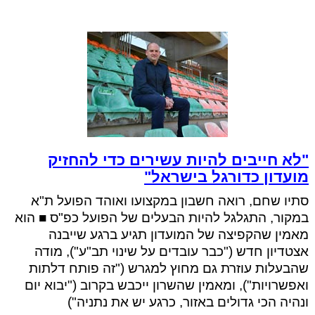
"לא חייבים להיות עשירים כדי להחזיק
מועדון כדורגל בישראל"
סתיו שחם, רואה חשבון במקצועו ואוהד הפועל ת"א
במקור, התגלגל להיות הבעלים של הפועל כפ"ס ■ הוא
מאמין שהקפיצה של המועדון תגיע ברגע שייבנה
אצטדיון חדש ("כבר עובדים על שינוי תב"ע"), מודה
שהבעלות עוזרת גם מחוץ למגרש ("זה פותח דלתות
ואפשרויות"), ומאמין שהשרון ייכבש בקרוב ("יבוא יום
ונהיה הכי גדולים באזור, כרגע יש את נתניה")