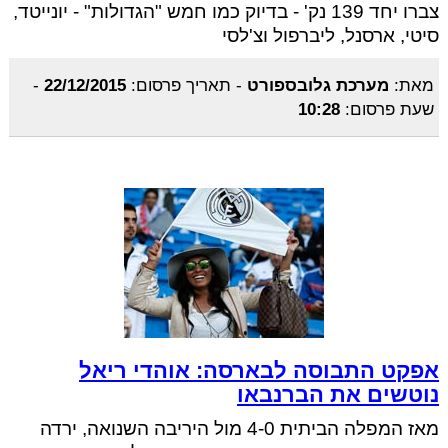
צברו יחד 139 נק' - בדיוק כמו חמש "הגדולות" - יונייטד,
סיטי, ארסנל, ליברפול וצ'לסי
מאת:
מערכת גלובספורט
-
תאריך פרסום:
22/12/2015
-
שעת פרסום:
10:28
אפקט התבוסה לבארסה: אוהדי ריאל
נוטשים את הברנבאו
מאז המפלה הביתית 4-0 מול היריבה השנואה, ירדה