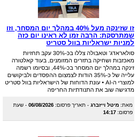
זו שזינקה מעל 40% במהלך יום המסחר, וזו
שמתרסקת: הרבה זמן לא ראינו יום כזה
למניות ישראליות בוול סטריט
סולאראדג' וטאבולה צללו בכ-30% עקב תחזיות
מאכזבות ושחיקה בתזרים המזומנים, בעוד קאלטורה
זינקה במהלך יום המסחר בכ-44%, ובסיומו רשמה
עלייה של כ-35% הודות לצמצום ההפסדים ולביקושים
למוצרי ה-AI • עונת הדוחות של הישראליות בוול סטריט
מדגישה שוב את התנודתיות החריפה
מאת:
מיטל וייזברג
-
תאריך פרסום:
06/08/2026
-
שעת
פרסום:
14:17