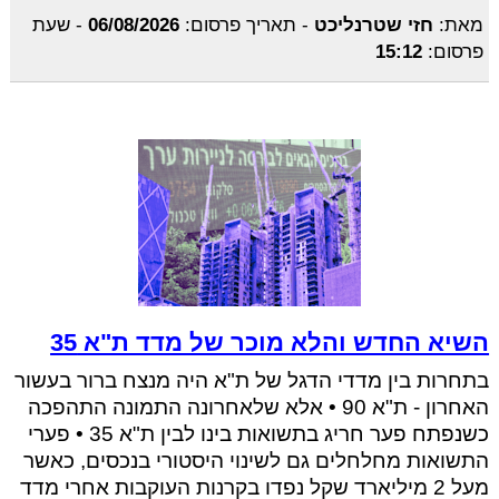
מאת:
חזי שטרנליכט
-
תאריך פרסום:
06/08/2026
-
שעת
פרסום:
15:12
השיא החדש והלא מוכר של מדד ת"א 35
בתחרות בין מדדי הדגל של ת"א היה מנצח ברור בעשור
האחרון - ת"א 90 • אלא שלאחרונה התמונה התהפכה
כשנפתח פער חריג בתשואות בינו לבין ת"א 35 • פערי
התשואות מחלחלים גם לשינוי היסטורי בנכסים, כאשר
מעל 2 מיליארד שקל נפדו בקרנות העוקבות אחרי מדד