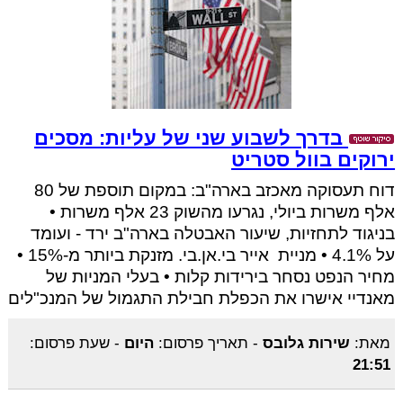
בדרך לשבוע שני של עליות: מסכים
ירוקים בוול סטריט
דוח תעסוקה מאכזב בארה"ב: במקום תוספת של 80
אלף משרות ביולי, נגרעו מהשוק 23 אלף משרות •
בניגוד לתחזיות, שיעור האבטלה בארה"ב ירד - ועומד
על 4.1% • מניית אייר בי.אן.בי. מזנקת ביותר מ-15% •
מחיר הנפט נסחר בירידות קלות • בעלי המניות של
מאנדיי אישרו את הכפלת חבילת התגמול של המנכ"לים
מאת:
שירות גלובס
-
תאריך פרסום:
היום
-
שעת פרסום:
21:51