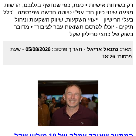
רק בשיחות אישיות • כעת, כפי שנחשף בגלובס, הרשות
מציגה שינוי כיוון חד: עפ"י טיוטה חדשה שפרסמה, "כלל
בעלי הרישיון - ייעוץ השקעות, שיווק השקעות וניהול
תיקים - יוכלו לפרסם תשואות עבר לציבור" • מדובר
בשוק של כחצי טריליון שקל
מאת:
נתנאל אריאל
-
תאריך פרסום:
05/08/2026
-
שעת
פרסום:
18:26
המתווך שאיבד עמלה של 10 מיליון שקל