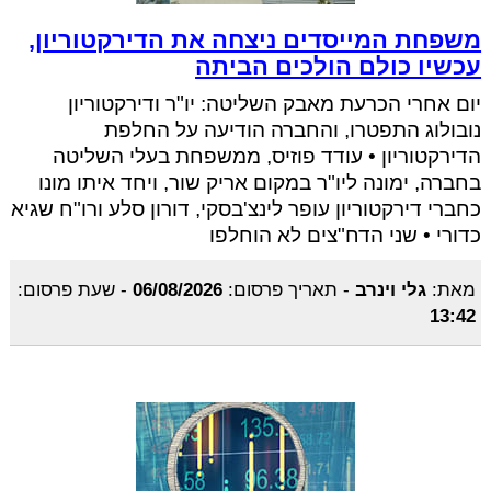
משפחת המייסדים ניצחה את הדירקטוריון,
עכשיו כולם הולכים הביתה
יום אחרי הכרעת מאבק השליטה: יו"ר ודירקטוריון
נובולוג התפטרו, והחברה הודיעה על החלפת
הדירקטוריון • עודד פוזיס, ממשפחת בעלי השליטה
בחברה, ימונה ליו"ר במקום אריק שור, ויחד איתו מונו
כחברי דירקטוריון עופר לינצ'בסקי, דורון סלע ורו"ח שגיא
כדורי • שני הדח"צים לא הוחלפו
מאת:
גלי וינרב
-
תאריך פרסום:
06/08/2026
-
שעת פרסום:
13:42