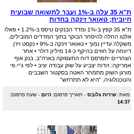
ת"א 35 עלה ב-1% ועבר לתשואה שבועית
חיובית; טאואר זינקה בחדות
ת"א 35 קפץ ב-1% ומדד הבנקים טיפס ב-1.2% • פאלו
אלטו החלה להיסחר הבוקר בתוך המדדים המובילים,
משקלה עדיין נמוך • טאואר זינקה ב-9% • נקסט ויז'ן
דיווחה על חוזים בהיקף כ-14 מיליון דולר • אחר
הצהריים יתפרסם דוח התעסוקה בארה"ב, בנק אוף
אמריקה: הדוח יצביע על שוק עבודה יציב • לפי ג'יי.פי
מורגן השוק מתמחר האטה בסקטור השבבים
והטכנולוגיה, "היא לא תתרחש"
מאת:
שירות גלובס
-
תאריך פרסום:
היום
-
שעת פרסום:
14:37