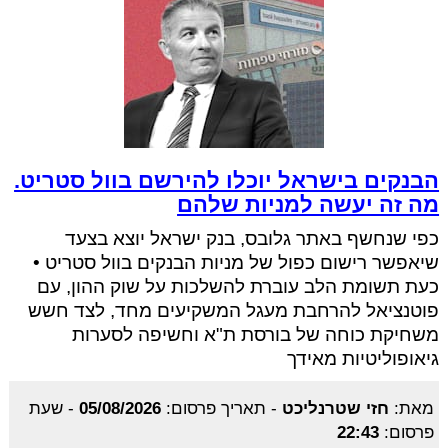
הבנקים בישראל יוכלו להירשם בוול סטריט.
מה זה יעשה למניות שלהם
כפי שנחשף באתר גלובס, בנק ישראל יוצא בצעד
שיאפשר רישום כפול של מניות הבנקים בוול סטריט •
כעת תשומת הלב עוברת להשלכות על שוק ההון, עם
פוטנציאל להרחבת מעגל המשקיעים מחד, לצד חשש
משחיקת כוחה של בורסת ת"א וחשיפה לסערות
גיאופוליטיות מאידך
מאת:
חזי שטרנליכט
-
תאריך פרסום:
05/08/2026
-
שעת
פרסום:
22:43