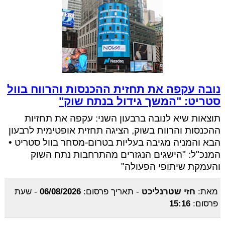
נובה עקפה את תחזית ההכנסות והרווח בוול
סטריט: "המשך גידול בנתח שוק"
תוצאות שיא לנובה ברבעון השני: עקפה את תחזיות
ההכנסות והרווח בשוק, הציגה תחזית אופטימית לרבעון
הבא והמניה מגיבה בעליות בטרום-מסחר בוול סטריט •
המנכ"ל: "הישגים הנגזרים מהתרחבות נתח השוק
והעמקת שיתופי הפעולה"
מאת:
חזי שטרנליכט
-
תאריך פרסום:
06/08/2026
-
שעת
פרסום:
15:16