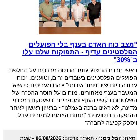
"מצב כוח האדם בענף בלי הפועלים
הפלסטינים עדיף - התפוקות שלנו עלו
ב־30%"
ראשי חברת הביצוע עומר הנדסה מברכים על החלפת
הפועלים הפלסטינים בעובדים זרים, וטוענים: "כוח
עבודה כיום יציב ויותר איכותי" • הם מעריכים כי שיא
המשבר בענף מאחורינו, מוחים על חוסר ההכרה של
השלטונות בקשיי הענף ומספרים: "כשעסקנו במכרזי
מדינה, לא ראינו ברכה בעמלנו" • בראיון ראשון לאחר
ההנפקה הם טוענים: "תחום היזמות למגורים יגדל,
ויספק קפיצה לחברה"
מאת:
יובל ניסני
-
תאריך פרסום:
06/08/2026
-
שעת