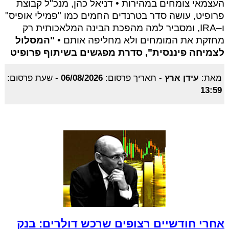
העצמאי צומחים במהירות • דניאל כהן, מנכ"ל קבוצת
פרופיט, עושה סדר בטרנדים החמים כמו "פמילי אופיס"
ו–IRA, ומסביר למה מהפכת הבינה המלאכותית רק
מחזקת את המומחים ולא מחליפה אותם •
"המסלול
לצמיחה פיננסית", סדרת מפגשים בשיתוף פרופיט
מאת:
עידן ארץ
-
תאריך פרסום:
06/08/2026
-
שעת פרסום:
13:59
אחרי חודשיים רצופים שרכש דולרים: בנק