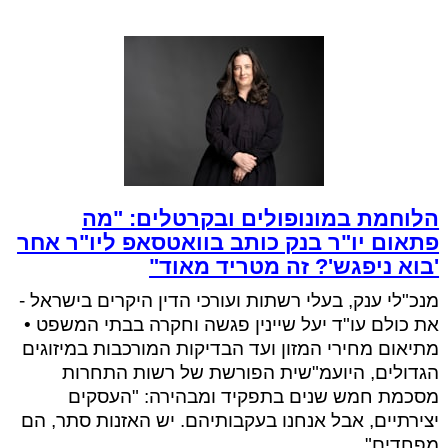
הלוחמת במונופולים ובקרטלים: "מה
פתאום יו"ר בנק כותב בוואטסאפ ליו"ר אחר
'בוא ניפגש'? זה מטריד מאוד"
מנכ"לי ענק, בעלי רשתות ועורכי הדין היקרים בישראל -
את כולם עו"ד יעל שיינין פגשה וחקרה בבתי המשפט •
מתיאום מחירי המזון ועד הבדיקות המורכבות במיזוגים
הגדולים, היועמ"שית הפורשת של רשות התחרות
מסכמת חמש שנים בתפקיד ומבהירה: "העסקים
יצירתיים, אבל אנחנו בעקבותיהם. יש האזנות סתר, הם
מפחדים"