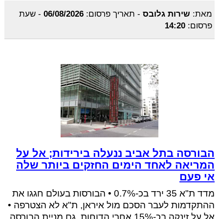
מאת:
שירות גלובס
-
תאריך פרסום:
06/08/2026
-
שעת
פרסום:
14:20
הבורסה בתל אביב ננעלה בירידות; אל על
המריאה לאחד הימים החזקים ביותר שלה
אי פעם
מדד ת"א 35 ירד בכ-0.7% • הבורסות בעולם חגגו את
ההתקדמות לעבר הסכם מול איראן, ת"א לא הצטרפה •
אל על זינקה בכ-15% אחרי הדוחות, גם מניית הבורסה