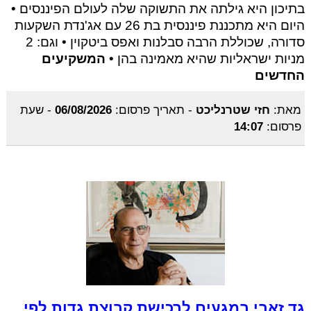
בתיכון היא גילתה את התשוקה שלה לעולם הפיננסים •
היום היא מתכננת פיננסית בת 26 עם אג'נדת השקעות
סדורה, שכוללת הרבה סבלנות ואפס ביטקוין • וגם: 2
מניות ישראליות שהיא מאמינה בהן •
המשקיעים
החדשים
מאת:
חזי שטרנליכט
-
תאריך פרסום:
06/08/2026
-
שעת
פרסום:
14:07
גד זאבי במגעים לרכישת קבוצת גדות לפי