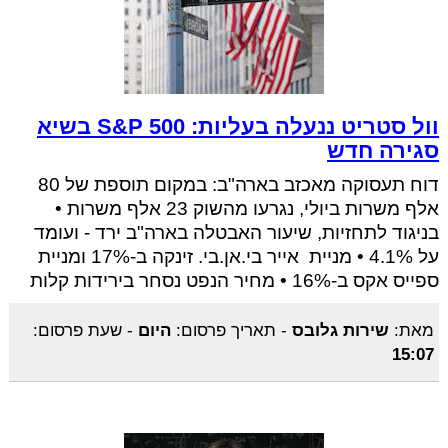
וול סטריט ננעלה בעליות: S&P 500 בשיא
סגירה חדש
דוח תעסוקה מאכזב בארה"ב: במקום תוספת של 80
אלף משרות ביולי, נגרעו מהשוק 23 אלף משרות •
בניגוד לתחזיות, שיעור האבטלה בארה"ב ירד - ועומד
על 4.1% • מניית אייר בי.אן.בי. זינקה ב-17% ומניית
ספייס אקס ב-16% • מחיר הנפט נסחר בירידות קלות
מאת:
שירות גלובס
-
תאריך פרסום:
היום
-
שעת פרסום:
15:07