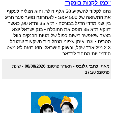
"כמו לקנות בונקר"
נתנו לקלוד להשקיע 50 אלף דולר, והוא הצליח לעקוף
את התשואה של S&P 500 • לאחרונה נפער פער חריג
בין שני מדדי הדגל בבורסה - ת"א 35 ות"א 90, כאשר
דווקא ת"א 35 תופס את ההובלה • בנק ישראל יוצא
בצעד שיאפשר רישום כפול של מניות הבנקים בוול
סטריט • וגם: איתן עציוני מנהל בית השקעות שמנהל
2.3 מיליארד שקל, ובשוק הישראלי הוא רואה לא מעט
הזדמנויות מתחת לרדאר
מאת:
כתבי גלובס
-
תאריך פרסום:
08/08/2026
-
שעת
פרסום:
17:20