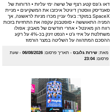
דאו ג'ונס קטע רצף של שישה ימי עליות • הדוחות של
סאנדיסק וווסטרן דיגיטל איכזבו את המשקיעים • מניית
SpaceX במוקד: בעלי עניין מכרו מניות לראשונה, אך
המניה התאוששה • סופטבנק עקפה את התחזיות בזכות
רווח הון מאינטל • אחרי חודשים של מאבק: אפולו
משתלטת על איזי ג'ט • הנפט זינק בכ-4% על רקע
ההסכם המתהווה על השליטה במצר הורמוז
מאת:
שירות גלובס
-
תאריך פרסום:
06/08/2026
-
שעת
פרסום:
23:04