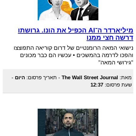
מיליארדר ה־AI הכפיל את הונו. גרושתו
דרשה חצי ממנו
נישואי המאה הרומנטיים של דרום קוריאה התפוצצו
והפכו לדרמה בהמשכים • עכשיו הם כבר מכונים
"גירושי המאה"
מאת:
The Wall Street Journal
-
תאריך פרסום:
היום
-
שעת פרסום:
12:37