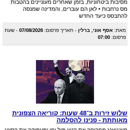
מסיבות ביטחוניות, בזמן שאחרים מעוניינים בהטבות
מס נרחבות • לאן הם עוברים, והמדינה שמנסה
להתבסס כיעד החדש
מאת:
אסף אוני, ברלין
-
תאריך פרסום:
07/08/2026
-
שעת
פרסום:
07:00
שלוש זירות ב־48 שעות: קוריאה הצפונית
מאותתת - פנינו להסלמה
פיונגיאנג מחריפה את הטון מול יפן ומעמיקה את הסיוע