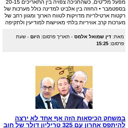
מפעל מל"טים, כשהחניכה צפויה בין התאריכים 20-15
בספטמבר • החוזה בין אלביט למדינה כולל מערכות של
רקטות ארטילריות מדויקות לטווח הארוך ומגוון רחב של
מערכות קרב אוויריות בלתי מאוישות למודיעין ולתקיפה
מאת:
דין שמואל אלמס
-
תאריך פרסום:
היום
-
שעת
פרסום:
15:25
במשחק הכיסאות הזה אף אחד לא ירצה
להיתפס אחרון עם 325 טריליון דולר של חוב