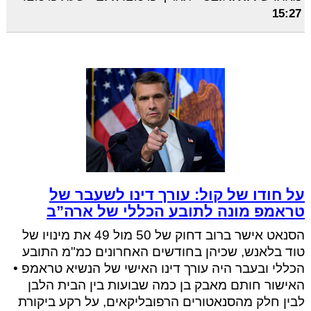
15:27
על חודו של קול: עורך דינו לשעבר של
טראמפ מונה לתובע הכללי של ארה”ב
הסנאט אישר ברוב דחוק של 50 מול 49 את מינויו של
טוד בלאנש, שכיהן בחודשים האחרונים כמ"מ התובע
הכללי ובעבר היה עורך דינו האישי של הנשיא טראמפ •
האישור חותם מאבק בן כמה שבועות בין הבית הלבן
לבין חלק מהסנאטורים הרפובליקאים, על רקע ביקורת