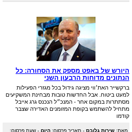
היורש של באפט מספק את הסחורה: כל
הנתונים מדוחות הרבעון השני
ברקשייר האת׳ווי מציגה גידול בכל מגזרי הפעילות
למעט ביטוח. אבל החדשות טובות מבחינת המשקיעים
מסתתרות במקום אחר - המנכ״ל הנכנס גרג אייבל
מתחיל להשתמש בקופת המזומנים האדירה שצבר
קודמו
מאת:
שירות גלובס
-
תאריך פרסום:
היום
-
שעת פרסום: