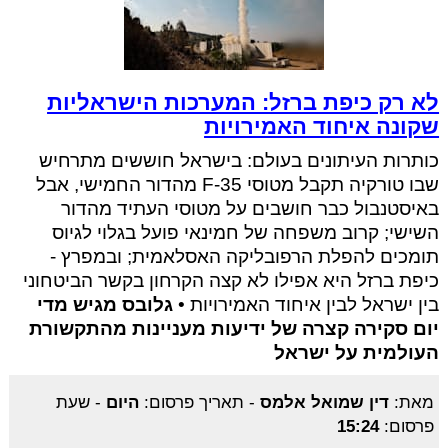
לא רק כיפת ברזל: המערכות הישראליות
שקונה איחוד האמירויות
כותרות העיתונים בעולם: בישראל חוששים מתרחיש
שבו טורקיה תקבל מטוסי F-35 מהדור החמישי, אבל
באיסטנבול כבר חושבים על מטוסי העתיד מהדור
השישי; קרוב משפחה של חמינאי פועל בגלוי לגיוס
תומכים להפלת הרפובליקה האסלאמית; ובמפרץ -
כיפת ברזל היא אפילו לא קצה הקרחון בקשר הביטחוני
בין ישראל לבין איחוד האמירויות •
גלובס מגיש מדי
יום סקירה קצרה של ידיעות מעניינות מהתקשורת
העולמית על ישראל
מאת:
דין שמואל אלמס
-
תאריך פרסום:
היום
-
שעת
פרסום:
15:24