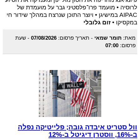
לרוסיה • מועמד פרו־פלסטיני גבר על מועמדת של
AIPAC במישיגן • ויוצר התוכן שנרצח במהלך שידור חי
במקסיקו •
זום גלובלי
מאת:
תומר שמאי
-
תאריך פרסום:
07/08/2026
-
שעת
פרסום:
07:00
וול סטריט איבדה גובה; פלייטיקה נפלה
ב-16%, ווסטרן דיגיטל ב-12%