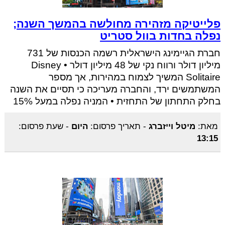
פלייטיקה מזהירה מחולשה בהמשך השנה;
נפלה בחדות בוול סטריט
חברת הגיימינג הישראלית רשמה הכנסות של 731
מיליון דולר ורווח נקי של 48 מיליון דולר • Disney
Solitaire המשיך לצמוח במהירות, אך מספר
המשתמשים ירד, והחברה מעריכה כי תסיים את השנה
בחלק התחתון של התחזית • המניה נפלה במעל 15%
מאת:
מיטל וייזברג
-
תאריך פרסום:
היום
-
שעת פרסום:
13:15