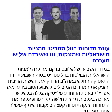
עונת הדוחות בוול סטריט: המניות
הישראליות שמזנקות, וזו שאיבדה שליש
מערכה
במדור השבועי של גלובס בדקנו מה קרה למניות
הישראליות הבולטות בוול סטריט בסוף השבוע • דוח
התעסוקה החלש בארה"ב הרחיק את חששות הריבית
והזניק את המדדים המובילים לשבוע הטוב ביותר מאז
אפריל • בעונת הדוחות: פלייטיקה צללה בכשליש
מערכה בעקבות תחזית חלשה • ג'יי פרוג עקפה את
התחזיות וזינקה • וסיוה קפצה בעקבות שיתוף-פעולה
אסטרטגי בסין