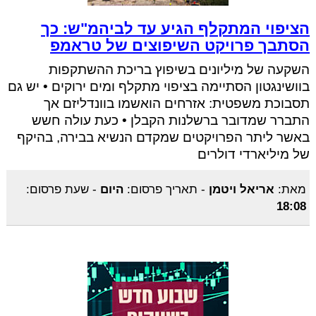
הציפוי המתקלף הגיע עד לביהמ"ש: כך
הסתבך פרויקט השיפוצים של טראמפ
השקעה של מיליונים בשיפוץ בריכת ההשתקפות
בוושינגטון הסתיימה בציפוי מתקלף ומים ירוקים • יש גם
תסבוכת משפטית: אזרחים הואשמו בוונדליזם אך
התברר שמדובר ברשלנות הקבלן • כעת עולה חשש
באשר ליתר הפרויקטים שמקדם הנשיא בבירה, בהיקף
של מיליארדי דולרים
מאת:
אריאל ויטמן
-
תאריך פרסום:
היום
-
שעת פרסום:
18:08