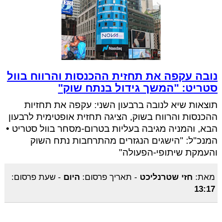
נובה עקפה את תחזית ההכנסות והרווח בוול
סטריט: "המשך גידול בנתח שוק"
תוצאות שיא לנובה ברבעון השני: עקפה את תחזיות
ההכנסות והרווח בשוק, הציגה תחזית אופטימית לרבעון
הבא, והמניה מגיבה בעליות בטרום-מסחר בוול סטריט •
המנכ"ל: "הישגים הנגזרים מהתרחבות נתח השוק
והעמקת שיתופי-הפעולה"
מאת:
חזי שטרנליכט
-
תאריך פרסום:
היום
-
שעת פרסום:
13:17