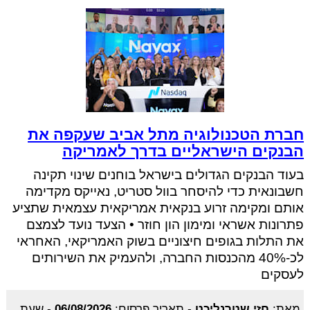
חברת הטכנולוגיה מתל אביב שעקפה את
הבנקים הישראליים בדרך לאמריקה
בעוד הבנקים הגדולים בישראל בוחנים שינוי תקינה
חשבונאית כדי להיסחר בוול סטריט, נאייקס מקדימה
אותם ומקימה זרוע בנקאית אמריקאית עצמאית שתציע
פתרונות אשראי ומימון הון חוזר • הצעד נועד לצמצם
את התלות בגופים חיצוניים בשוק האמריקאי, האחראי
לכ-40% מהכנסות החברה, ולהעמיק את השירותים
לעסקים
מאת:
חזי שטרנליכט
-
תאריך פרסום:
06/08/2026
-
שעת