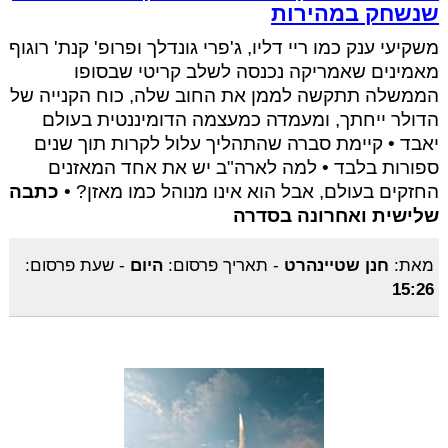
שנשחק במהירות
משקיעי ענק כמו ריי דליו, ג'פרי גונדלך ופרופ' קנת' רוגוף
מאמינים שאמריקה נכנסה לשלב קריטי שבסופו
הממשלה תתקשה לממן את החוב שלה, כוח הקנייה של
הדולר ייחתך, ומעמדה כמעצמה הדומיננטית בעולם
יאבד • קיימת סברה שהתהליך עלול לקרות תוך שנים
ספורות בלבד • למה לארה"ב יש את אחד המאזנים
החזקים בעולם, אבל הוא אינו מנוהל כמו מאזן? •
כתבה
שלישית ואחרונה בסדרה
מאת:
חנן שטיינהרט
-
תאריך פרסום:
היום
-
שעת פרסום:
15:26