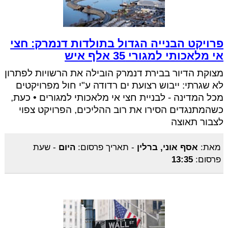
פרויקט הבנייה הגדול בתולדות דנמרק: חצי
אי מלאכותי למגורי 35 אלף איש
מצוקת הדיור בבירת דנמרק הובילה את הרשויות לפתרון
לא שגרתי: ייבוש רצועת ים רדודה ע"י חול מפרויקטים
מכל המדינה - לבניית חצי אי מלאכותי למגורים • כעת,
כשהמתנגדים הסירו את רוב ההליכים, הפרויקט צפוי
לצבור תאוצה
מאת:
אסף אוני, ברלין
-
תאריך פרסום:
היום
-
שעת
פרסום:
13:35