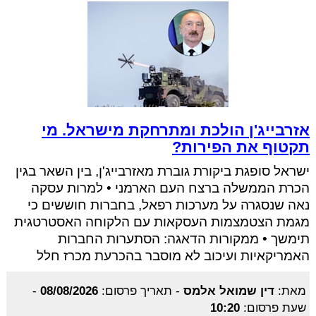
אזרבייג'ן הולכת ומתרחקת מישראל. מי
תקטוף את הפירות?
ישראל סופגת ביקורת גוברת מאזרבייג'ן, בין השאר בגין
הכרת הממשלה ברצח העם הארמני • למרות עסקה
נאה שנסגרה על מערכות רפאל, בחברות חוששים כי
מגמת הצטמצמות העסקאות עם הלקוחה האסטרטגית
תימשך • ממקורות הדאגה: הסתערות החברות
האמריקאיות ועיכוב לא מוסבר בהכרעת מכרז חלל
מאת:
דין שמואל אלמס
-
תאריך פרסום:
08/08/2026
-
שעת פרסום:
10:20