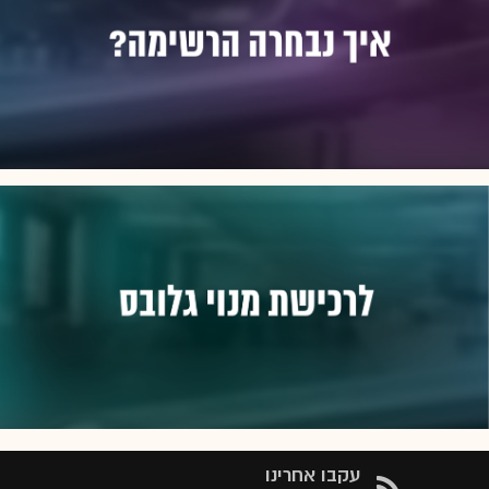
עקבו אחרינו