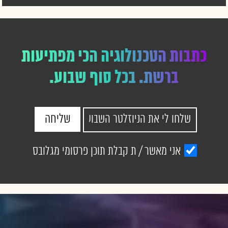
כתבות הטכנולוגיה הכי מפתיעות
ברשת. בכל סוף שבוע.
אני מאשר / ת קבלת תוכן פרסומי מגלובס