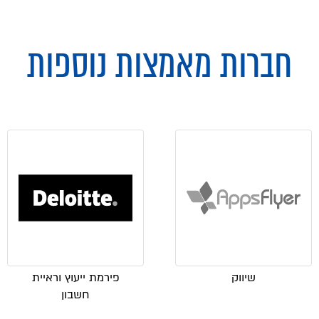
חברות מאמצות נוספות
שיווק
פירמת ייעוץ וראיית
חשבון