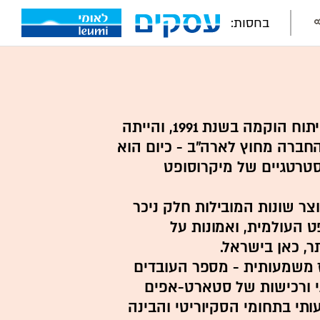
בחסות:
מיקרוסופט ישראל מחקר ופיתוח הוקמה בשנת 1991, והייתה
חברה מחוץ לארה"ב - כיום הוא
רטגיים של מיקרוסופט
2 קבוצות מוצר שונות המובילות חלק ניכר
 העולמית, ואמונות על
ר, כאן בישראל.
 משמעותית - מספר העובדים
ני ורכישות של סטארט-אפים
תי בתחומי הסקיוריטי והבינה