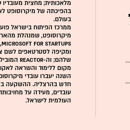
מלאכותית; מחצית מעובדיו ע
בהפיכתה של מיקרוסופט לא
בעולם.
מיקרוסופט, שמנהלת מהארץ 
s
ומקיפה לסטרטאפים לשם צמ
שלהם; וה-r
מקום ללימוד והשראה לאקו
השנה יעברו עובדי מיקרוסו
חדש בהרצליה. ההשקעה בקמ
עובדים, מעידה על מחויבותה
העולמית לישראל.