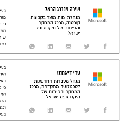
שירה וינברג הראל
מנהלת צוות מוצר בקבוצת
מורכ
קורטנה, מרכז המחקר
כיום
והפיתוח של מיקרוסופט
המל
ישראל
טכנו
עדי דיאמנט
מנהל מעבדות החדשנות
ומשקיע עצמאי (
לטכנולוגיה מתקדמת, מרכז
כיו
המחקר והפיתוח של
המש
מיקרוסופט ישראל
מרצה
ולג
בעל תוא