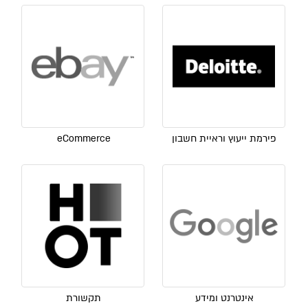
פירמת ייעוץ וראיית חשבון
eCommerce
אינטרנט ומידע
תקשורת