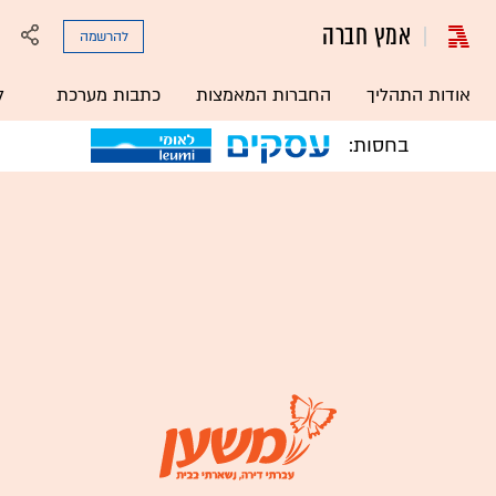
אמץ חברה
להרשמה
אודות התהליך
החברות המאמצות
כתבות מערכת
ל
בחסות: