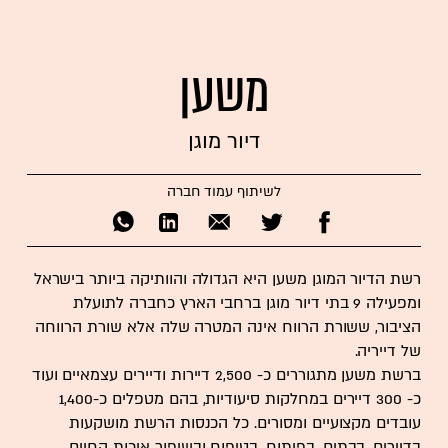
משען
דיור מוגן
לשיתוף עמוד חברה
רשת הדיור המוגן משען היא הגדולה והוותיקה ביותר בישראל
ומפעילה 9 בתי דיור מוגן ברחבי הארץ כחברה לתועלת
הציבור, ששורת הרווח אינה המטרה שלה אלא שורת הרווחה
של דייריה.
ברשת משען מתגוררים כ- 2,500 דיירות ודיירים עצמאיים ועוד
כ- 300 דיירים במחלקות סיעודיות, בהם מטפלים כ-1,400
עובדים מקצועיים ומסורים. כל הכנסות הרשת מושקעות
בדיירים, בבתים, בפיתוח, בטיפוח ובשיפור איכות החיים