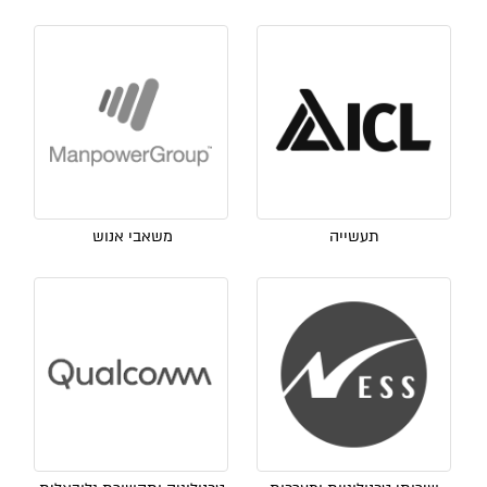
תעשייה
משאבי אנוש