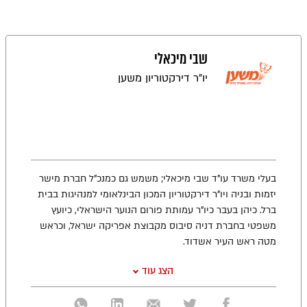
שבי מיכאלי
יו"ר דירקטוריון משען
בעלי משרד עו"ד שבי מיכאלי; משמש גם כמנכ"ל חברת מישר
יזמות ובניה ויו"ר דירקטוריון המכון הבינלאומי למנהיגות בבית
ברל
. כיהן בעבר
כיו"ר עמותת פורום הנוער הישראלי
,
כיועץ
משפטי בחברת דניה סיבוס מקבוצת אפריקה ישראל, וכראש
מטה ראש העיר אשדוד.
הצג עוד