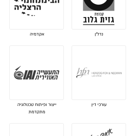
נדל"ן
אקדמיה
עורכי דין
ייצור ופיתוח טכנולוגיה
מתקדמת