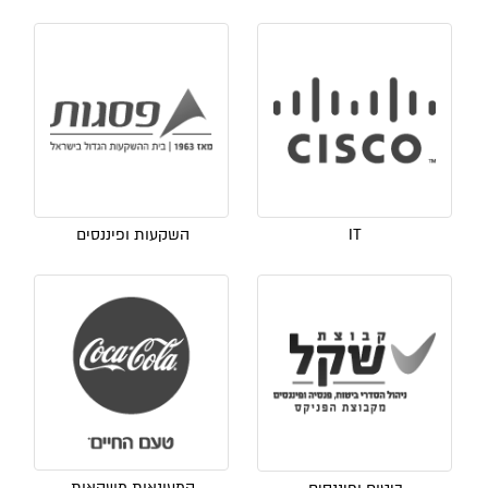
IT
השקעות ופיננסים
קמעונאות משקאות