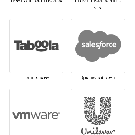
שירותי טכנולוגיות ומערכות
טכנולוגיה ותקשורת גלובאלית
מידע
הייטק (מחשוב ענן)
אינטרנט ותוכן