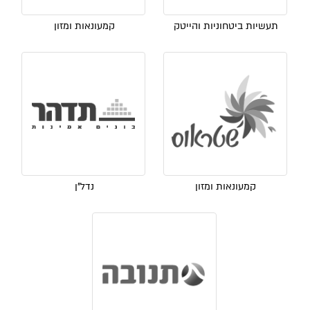
תעשיות ביטחוניות והייטק
קמעונאות ומזון
קמעונאות ומזון
נדל"ן