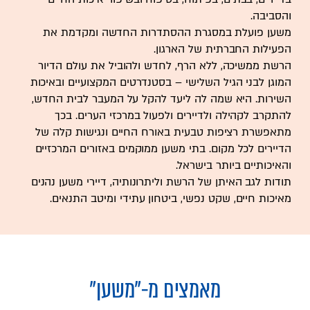
והסביבה.
משען פועלת במסגרת ההסתדרות החדשה ומקדמת את
הפעילות החברתית של הארגון.
הרשת ממשיכה, ללא הרף, לחדש ולהוביל את עולם הדיור
המוגן לבני הגיל השלישי – בסטנדרטים המקצועיים ובאיכות
השירות. היא שמה לה ליעד להקל על המעבר לבית החדש,
להתקרב לקהילה ולדיירים ולפעול במרכזי הערים. בכך
מתאפשרת רציפות טבעית באורח החיים ונגישות קלה של
הדיירים לכל מקום. בתי משען ממוקמים באזורים המרכזיים
והאיכותיים ביותר בישראל.
תודות לגב האיתן של הרשת וליתרונותיה, דיירי משען נהנים
מאיכות חיים, שקט נפשי, ביטחון עתידי ומיטב התנאים.
מאמצים מ-
"משען"