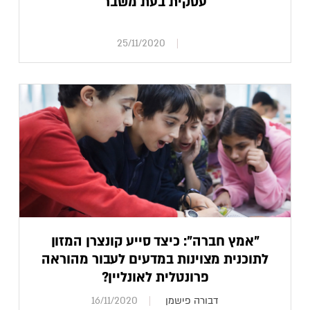
עסקית בעת משבר
25/11/2020
"אמץ חברה": כיצד סייע קונצרן המזון
לתוכנית מצוינות במדעים לעבור מהוראה
פרונטלית לאונליין?
דבורה פישמן
16/11/2020