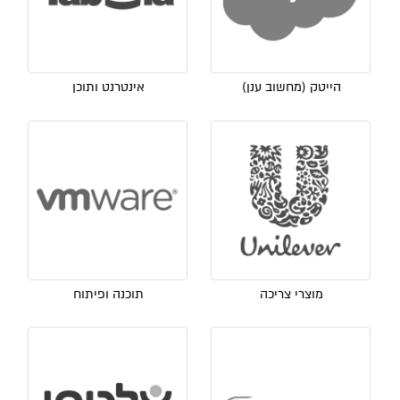
הייטק (מחשוב ענן)
אינטרנט ותוכן
מוצרי צריכה
תוכנה ופיתוח