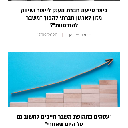
כיצד סייעה חברת הענק לייצור ושיווק
מזון לארגון חברתי להפוך "משבר
להזדמנות"?
דבורה פישמן
17/09/2020
"עסקים בתקופת משבר חייבים לחשוב גם
על היום שאחרי"