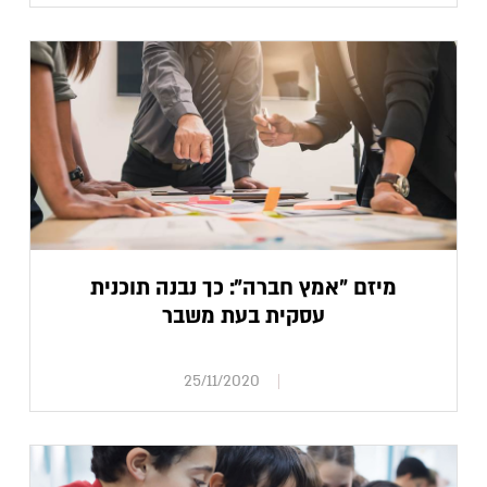
מיזם "אמץ חברה": כך נבנה תוכנית
עסקית בעת משבר
25/11/2020