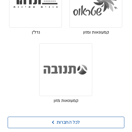
קמעונאות ומזון
נדל"ן
קמעונאות מזון
לכל החברות