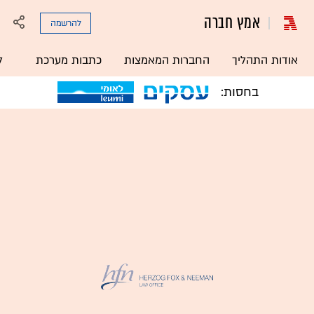
אמץ חברה
להרשמה
אודות התהליך
החברות המאמצות
כתבות מערכת
ל
בחסות: