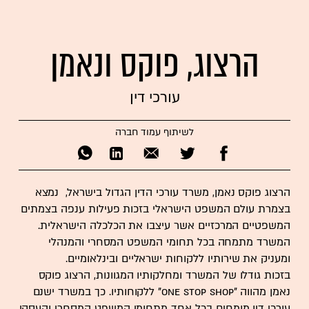
הרצוג, פוקס ונאמן
עורכי דין
לשיתוף עמוד חברה
הרצוג פוקס נאמן, משרד עורכי הדין הגדול בישראל, נמצא
בצמרת עולם המשפט הישראלי בזכות פעילות ענפה בצמתים
המשפטיים המרכזיים אשר עיצבו את הכלכלה הישראלית.
המשרד מתמחה בכל תחומי המשפט המסחרי והמנהלי
ומעניק את שירותיו ללקוחות ישראליים ובינלאומיים.
בזכות גודלו של המשרד ומחלקותיו המגוונות, הרצוג פוקס
נאמן מהווה "One Stop Shop" ללקוחותיו. כך במשרד ישנם
עורכי דין מומחים בכל אחד מתחומי המשפט המסחרי והעסקי