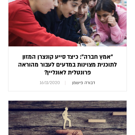
"אמץ חברה": כיצד סייע קונצרן המזון
לתוכנית מצוינות במדעים לעבור מהוראה
פרונטלית לאונליין?
דבורה פישמן
16/11/2020