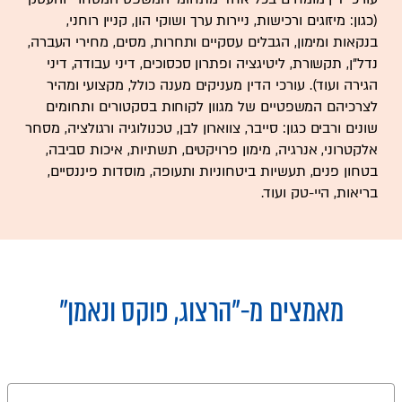
(כגון: מיזוגים ורכישות, ניירות ערך ושוקי הון, קניין רוחני,
בנקאות ומימון, הגבלים עסקיים ותחרות, מסים, מחירי העברה,
נדל"ן, תקשורת, ליטיגציה ופתרון סכסוכים, דיני עבודה, דיני
הגירה ועוד). עורכי הדין מעניקים מענה כולל, מקצועי ומהיר
לצרכיהם המשפטיים של מגוון לקוחות בסקטורים ותחומים
שונים ורבים כגון: סייבר, צווארון לבן, טכנולוגיה ורגולציה, מסחר
אלקטרוני, אנרגיה, מימון פרויקטים, תשתיות, איכות סביבה,
בטחון פנים, תעשיות ביטחוניות ותעופה, מוסדות פיננסיים,
בריאות, היי-טק ועוד.
מאמצים מ-
"הרצוג, פוקס ונאמן"