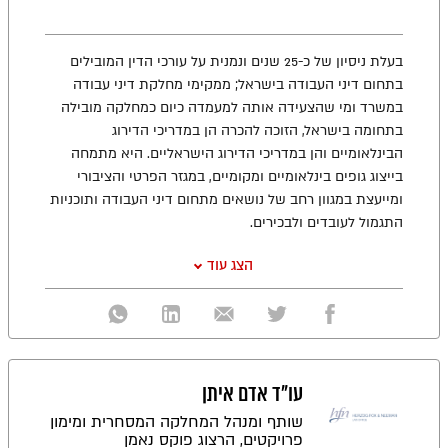
בעלת ניסיון של כ-25 שנים ונמנית על עורכי הדין המובילים
בתחום דיני העבודה בישראל; ממקימי מחלקת דיני עבודה
במשרד ומי שהצעידה אותה למעמדה כיום כמחלקה מובילה
בתחומה בישראל, הזוכה להכרה הן במדריכי הדירוג
הבינלאומיים והן במדריכי הדירוג הישראליים. היא מתמחה
בייצוג גופים בינלאומיים ומקומיים, במגזר הפרטי והציבורי
ומייעצת במגוון רחב של נושאים מתחום דיני העבודה ותוכניות
התגמול לעובדים ולבכירים.
הצג עוד
עו"ד אדם איתן
שותף ומנהל המחלקה המסחרית ומימון
פרויקטים, הרצוג פוקס נאמן