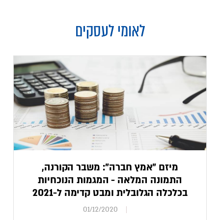
לאומי לעסקים
מיזם "אמץ חברה": משבר הקורנה,
התמונה המלאה - המגמות הנוכחיות
בכלכלה הגלובלית ומבט קדימה ל-2021
01/12/2020