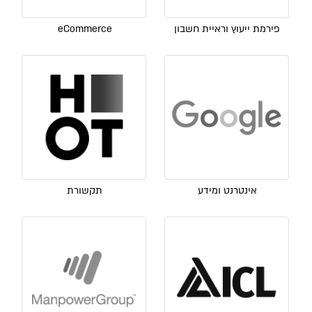
פירמת ייעוץ וראיית חשבון
eCommerce
אינטרנט ומידע
תקשורת