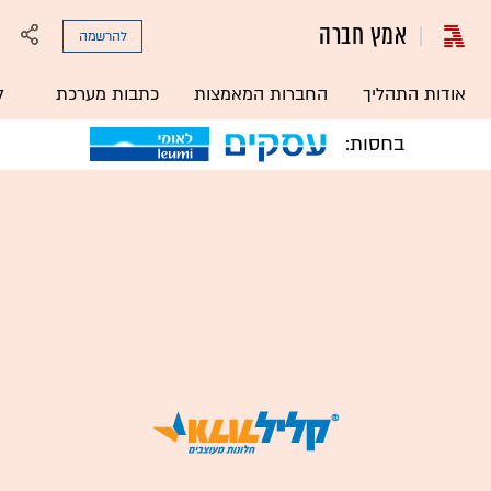
אמץ חברה
להרשמה
אודות התהליך
החברות המאמצות
כתבות מערכת
ל
בחסות: