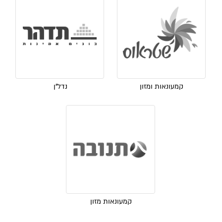
קמעונאות ומזון
נדל"ן
קמעונאות מזון