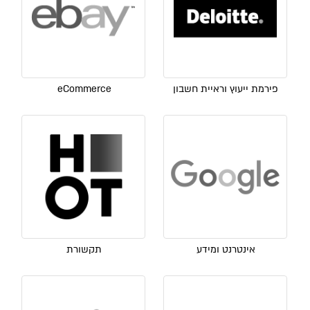
פירמת ייעוץ וראיית חשבון
eCommerce
אינטרנט ומידע
תקשורת