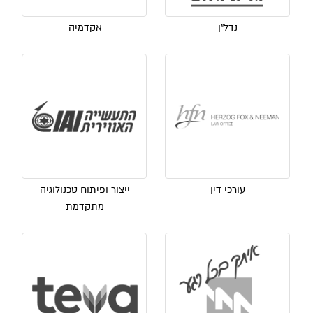
נדל"ן
אקדמיה
עורכי דין
ייצור ופיתוח טכנולוגיה
מתקדמת