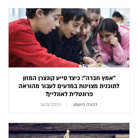
"אמץ חברה": כיצד סייע קונצרן המזון
לתוכנית מצוינות במדעים לעבור מהוראה
פרונטלית לאונליין?
דבורה פישמן
16/11/2020