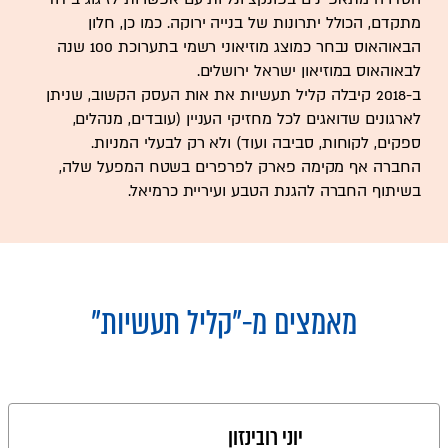
מתקדם, הכולל יתרונות של בנייה ירוקה. כמו כן, חלון
הבאוהאוס נבחר כמוצג מוזיאוני רשמי בתערוכת 100 שנה
לבאוהאוס במוזיאון ישראל ירושלים.
ב-2018 קיבלה קליל תעשיות את אות העסק הקשוב, שניתן
לארגונים שדואגים לכל מחזיקי העניין (עובדים, מנהלים,
ספקים, לקוחות, סביבה ועוד) ולא רק לבעלי המניות.
החברה אף מקימה פארק לפרפרים בשטח המפעל שלה,
בשיתוף החברה להגנת הטבע ועיריית כרמיאל.
מאמצים מ-
"קליל תעשיות"
יוני רובינזון