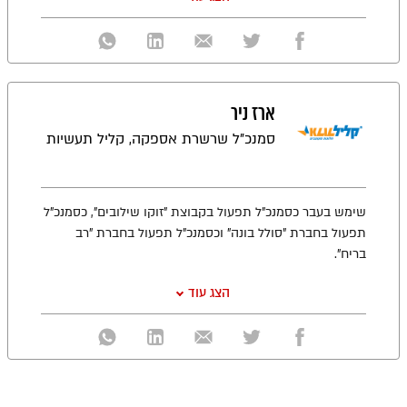
ארז ניר
סמנכ"ל שרשרת אספקה, קליל תעשיות
שימש בעבר כסמנכ"ל תפעול בקבוצת "זוקו שילובים", כסמנכ"ל
תפעול בחברת "סולל בונה" וכסמנכ"ל תפעול בחברת "רב
בריח".
הצג עוד