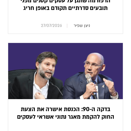
הרפורמה שתגן על עסקים קטנים מפני
תובעים סדרתיים תקודם באופן חריג
ניצן שפיר
27/07/2026
בדקה ה-90: הכנסת אישרה את הצעת
החוק להקמת מאגר נתוני אשראי לעסקים