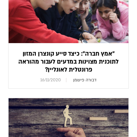
"אמץ חברה": כיצד סייע קונצרן המזון
לתוכנית מצוינות במדעים לעבור מהוראה
פרונטלית לאונליין?
דבורה פישמן
16/11/2020