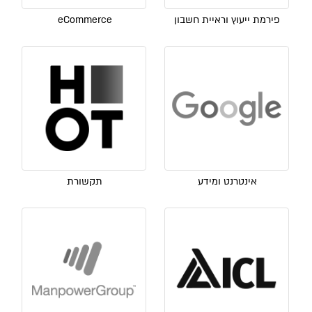
פירמת ייעוץ וראיית חשבון
eCommerce
אינטרנט ומידע
תקשורת