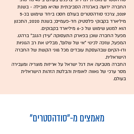
החברה ידועה באג'נדה הסביבתית שהיא מובילה - בשנת
2019, צרכני סודהסטרים בעולם חסכו ביחד שימוש בכ-5
מיליארד בקבוקי פלסטיק חד-פעמיים; בשנת 2020, התכנון
הוא למנוע שימוש של כ-6 מיליארד בקבוקים.
מפעל החברה שוכן בפארק התעסוקה "עידן הנגב" ברהט.
המפעל, שזכה לכינוי "אי של שלום", מבליט את רב הגוניות
ודו-הקיום שבהעסקת עובדים מכל גווני הקשת של החברה
הישראלית.
החברה מטביעה את דגל ישראל על אריזות מוצריה ומעבירה
מסר ערכי של גאווה לאומית והבלטת הזהות הישראלית
בעולם.
מאמצים מ-
"סודהסטרים"