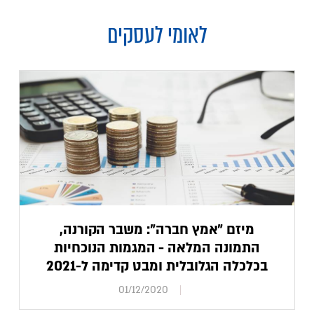
לאומי לעסקים
מיזם "אמץ חברה": משבר הקורנה,
התמונה המלאה - המגמות הנוכחיות
בכלכלה הגלובלית ומבט קדימה ל-2021
01/12/2020