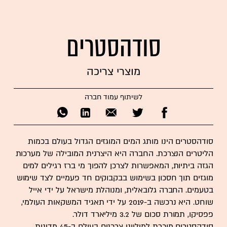
סודהסטרים
מוצרי צריכה
לשיתוף עמוד חברה
סודהסטרים הינו מותג המים המוגזים הגדול בעולם בכמות
הליטרים הנצרכת. החברה היא היצרנית המובילה של מערכות
הגזה ביתיות, המאפשרות לצרכן להפוך מי ברז רגילים למים
מוגזים תוך חסכון בשימוש בבקבוקים חד פעמיים לצד שימוש
בטעמים. החברה גלובאלית, ומנוהלת מישראל על ידי אייל
שוחט. היא נרכשה ב-2019 על ידי תאגיד המשקאות העולמי,
פפסיקו, תמורת סכום של 3.2 מיליארד דולר.
סודהסטרים מוכרת למיליוני צרכנים בעולם ב-45 מדינות.