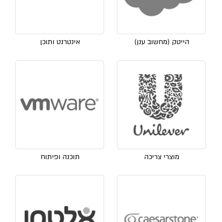
הייטק (מחשוב ענן)
אינטרנט ותוכן
מוצרי צריכה
תוכנה ופיתוח