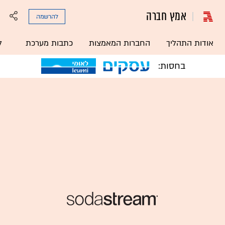
אמץ חברה
להרשמה
אודות התהליך
החברות המאמצות
כתבות מערכת
ל
בחסות: