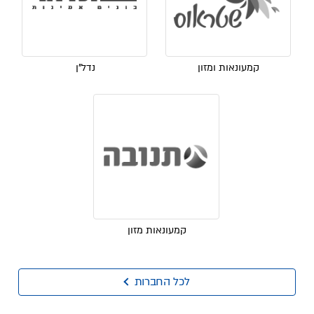
קמעונאות ומזון
נדל"ן
קמעונאות מזון
לכל החברות