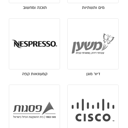
מים ותשתיות
תוכנה ומחשוב
דיור מוגן
קמעונאות קפה