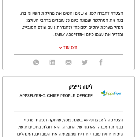
הצטרף לחברה לפני 6 שנים והקים את מחלקת השיווק בה,
בנה את המחלקה שמונה כיום 75 עובדים ברחבי העולם;
מנהל מערכת יחסים ״סבוכה״ (להגדרתו) עם עולם המובייל,
ומגדיר את עצמו כיזם ו-Early adopter.
הצג עוד
ליסה זייציק
Chief People Officer ב-AppsFlyer
הצטרפה ל-AppsFlyer בשנת 2011, שיחקה תפקיד מרכזי
בבניית המבנה הארגוני של החברה. היא דוגלת בחשיבות של
טיפוח חווית עובד ייחודית שמעצימה את העובדים, המנהלים