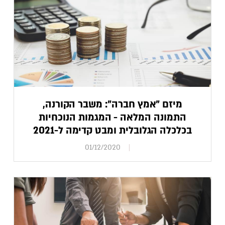
מיזם "אמץ חברה": משבר הקורנה,
התמונה המלאה - המגמות הנוכחיות
בכלכלה הגלובלית ומבט קדימה ל-2021
01/12/2020