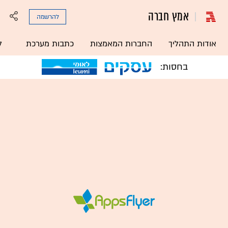
אמץ חברה
להרשמה
אודות התהליך
החברות המאמצות
כתבות מערכת
ל
בחסות: