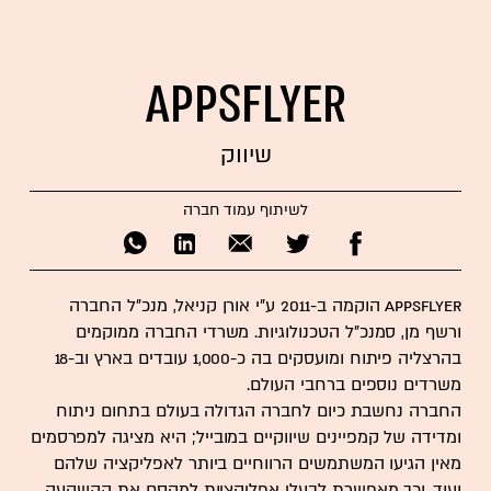
AppsFlyer
שיווק
לשיתוף עמוד חברה
AppsFlyer הוקמה ב-2011 ע"י אורן קניאל, מנכ"ל החברה
ורשף מן, סמנכ"ל הטכנולוגיות. משרדי החברה ממוקמים
בהרצליה פיתוח ומועסקים בה כ-1,000 עובדים בארץ וב-18
משרדים נוספים ברחבי העולם.
החברה נחשבת כיום לחברה הגדולה בעולם בתחום ניתוח
ומדידה של קמפיינים שיווקיים במובייל; היא מציגה למפרסמים
מאין הגיעו המשתמשים הרווחיים ביותר לאפליקציה שלהם
ועוד, וכך מאפשרת לבעלי אפליקציות למקסם את ההשקעה