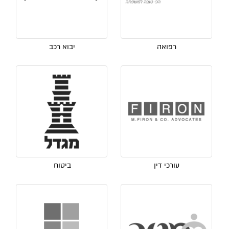
רפואה
יבוא רכב
עורכי דין
ביטוח