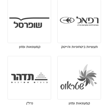
תעשיות ביטחוניות והייטק
קמעונאות ומזון
קמעונאות ומזון
נדל"ן