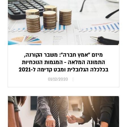
מיזם "אמץ חברה": משבר הקורנה,
התמונה המלאה - המגמות הנוכחיות
בכלכלה הגלובלית ומבט קדימה ל-2021
01/12/2020