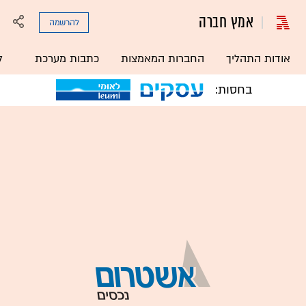
אמץ חברה
להרשמה
אודות התהליך
החברות המאמצות
כתבות מערכת
ל
בחסות: