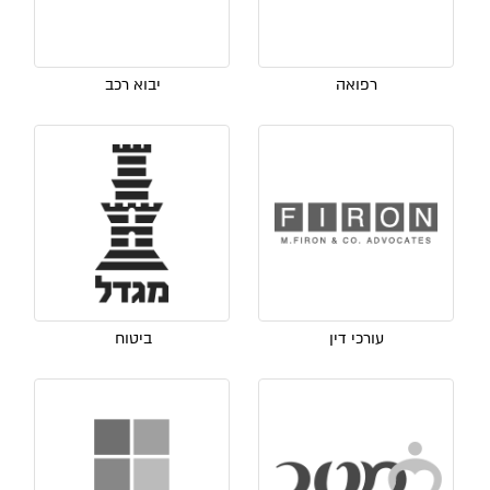
רפואה
יבוא רכב
עורכי דין
ביטוח