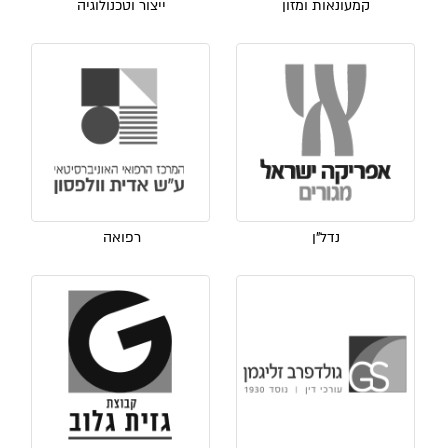
קמעונאות ומזון
ייצור וטכנולוגיה
נדל"ן
רפואה