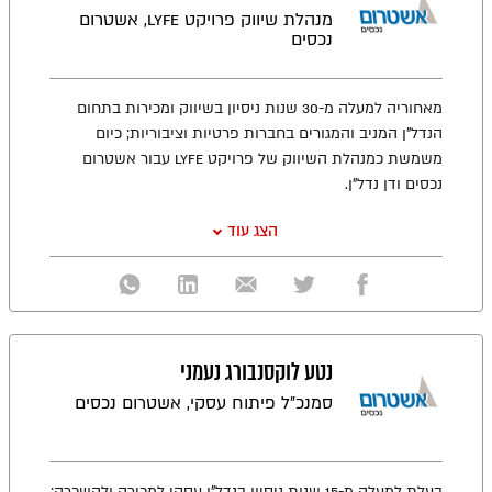
מנהלת שיווק פרויקט LYFE, אשטרום
נכסים
מאחוריה למעלה מ-30 שנות ניסיון בשיווק ומכירות בתחום
הנדל"ן המניב והמגורים בחברות פרטיות וציבוריות; כיום
משמשת כמנהלת השיווק של פרויקט LYFE עבור אשטרום
נכסים ודן נדל"ן.
הצג עוד
נטע לוקסנבורג נעמני
סמנכ"ל פיתוח עסקי, אשטרום נכסים
בעלת למעלה מ-15 שנות ניסיון בנדל"ן עסקי למכירה ולהשכרה;