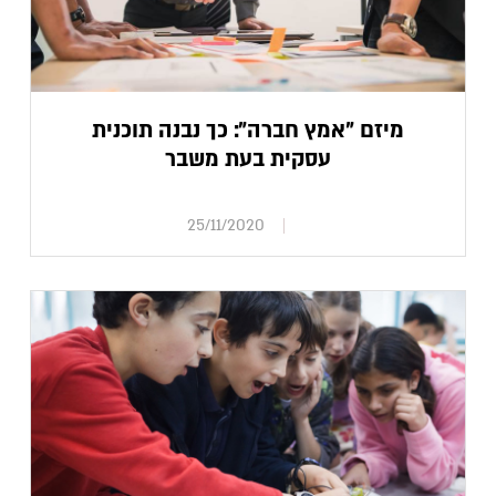
מיזם "אמץ חברה": כך נבנה תוכנית
עסקית בעת משבר
25/11/2020