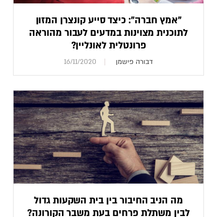
"אמץ חברה": כיצד סייע קונצרן המזון
לתוכנית מצוינות במדעים לעבור מהוראה
פרונטלית לאונליין?
דבורה פישמן
16/11/2020
מה הניב החיבור בין בית השקעות גדול
לבין משתלת פרחים בעת משבר הקורונה?