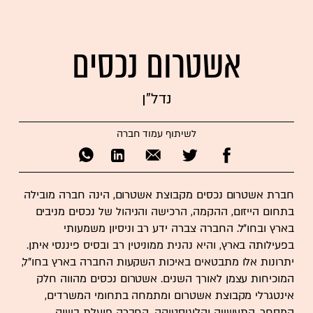
אשטרום נכסים
נדל"ן
לשיתוף עמוד חברה
חברת אשטרום נכסים מקבוצת אשטרום, הינה חברה מובילה
בתחום הייזום, ההקמה, הרכישה והניהול של נכסים מניבים
בארץ ובחו"ל. החברה צברה ידע רב וניסיון משמעותי
בפעילותה בארץ, והיא נהנית ממוניטין רב ובסיס פיננסי איתן.
יתרונות אלו מתבטאים באיכות השקעות החברה בארץ בחו"ל,
המוכיחות עצמן לאורך השנים. אשטרום נכסים מהווה חלק
אינטגרלי מקבוצת אשטרום ומתמחה בתחומי המשרדים,
המסחר, התעשייה והלוגיסטיקה. החברה פועלת בשוק