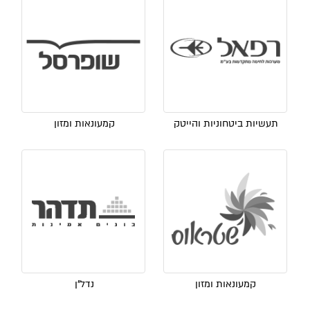
תעשיות ביטחוניות והייטק
קמעונאות ומזון
קמעונאות ומזון
נדל"ן