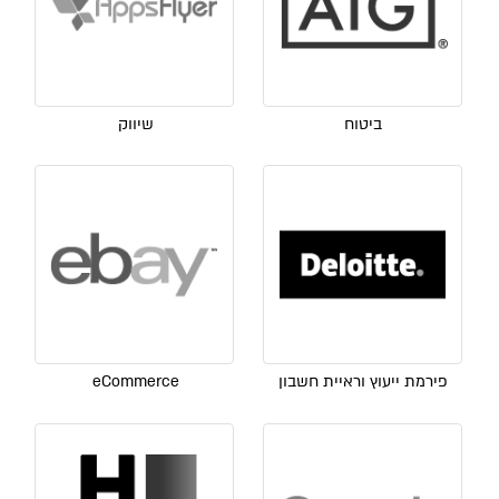
ביטוח
שיווק
פירמת ייעוץ וראיית חשבון
eCommerce