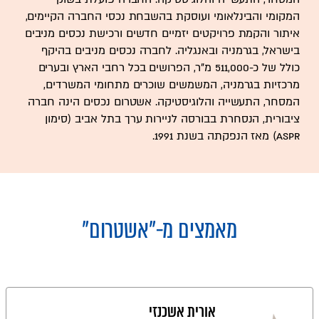
המקומי והבינלאומי ועוסקת בהשבחת נכסי החברה הקיימים,
איתור והקמת פרויקטים יזמיים חדשים ורכישת נכסים מניבים
בישראל, בגרמניה ובאנגליה. לחברה נכסים מניבים בהיקף
כולל של כ-511,000 מ"ר, הפרושים בכל רחבי הארץ ובערים
מרכזיות בגרמניה, המשמשים שוכרים מתחומי המשרדים,
המסחר, התעשייה והלוגיסטיקה. אשטרום נכסים הינה חברה
ציבורית, הנסחרת בבורסה לניירות ערך בתל אביב (סימון
ASPR) מאז הנפקתה בשנת 1991.
מאמצים מ-
"אשטרום"
אורית אשכנזי