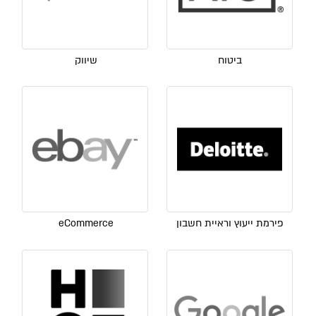
ביטוח
שיווק
פירמת ייעוץ וראיית חשבון
eCommerce