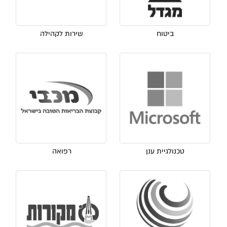
ביטוח
שירות לקהילה
טכנולגיית ענן
רפואה