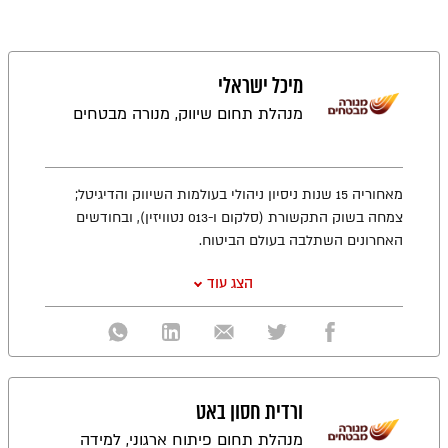
מיכל ישראלי
מנהלת תחום שיווק, מנורה מבטחים
מאחוריה 15 שנות ניסיון ניהולי בעולמות השיווק והדיגיטל;
צמחה בשוק התקשורת (סלקום ו-013 נטוויזין), ובחודשים
האחרונים השתלבה בעולם הביטוח.
הצג עוד
ורדית חסון באט
מנהלת תחום פיתוח ארגוני, למידה