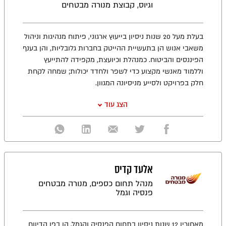
וגיוס, קבוצת מנורה מבטחים
בעלת מעל 20 שנות ניסיון בייעוץ ארגוני, פיתוח מנהיגות וניהול
משאבי אנוש הן בתעשיית ההייטק בחברות גלובליות, והן בענף
הפיננסים והביטוח. כמנהלת וכיועצת, מקפידה להתייעץ
וללמוד מאנשי מקצוע כדי לשפר ולחדד יכולות; שמחה לקחת
חלק בפרויקט ולסייע מניסיונה המגוון.
הצג עוד
אלעד קדיס
מנהל תחום כספים, מנורה מבטחים
פנסיה וגמל
מאחוריו 12 שנות ניסיון בתחום הפנסיה והגמל, הן בפן הדיווח