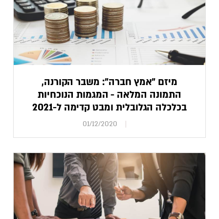
מיזם "אמץ חברה": משבר הקורנה,
התמונה המלאה - המגמות הנוכחיות
בכלכלה הגלובלית ומבט קדימה ל-2021
01/12/2020