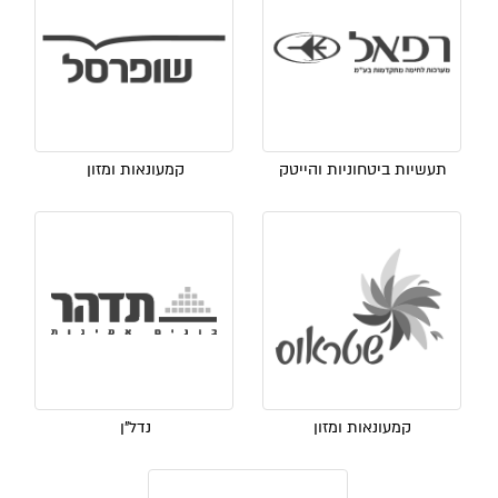
תעשיות ביטחוניות והייטק
קמעונאות ומזון
קמעונאות ומזון
נדל"ן