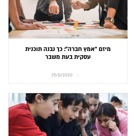
מיזם "אמץ חברה": כך נבנה תוכנית
עסקית בעת משבר
25/11/2020