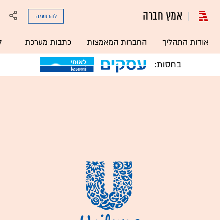
אמץ חברה
להרשמה
אודות התהליך
החברות המאמצות
כתבות מערכת
ל
בחסות: