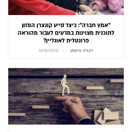
"אמץ חברה": כיצד סייע קונצרן המזון
לתוכנית מצוינות במדעים לעבור מהוראה
פרונטלית לאונליין?
דבורה פישמן
16/11/2020