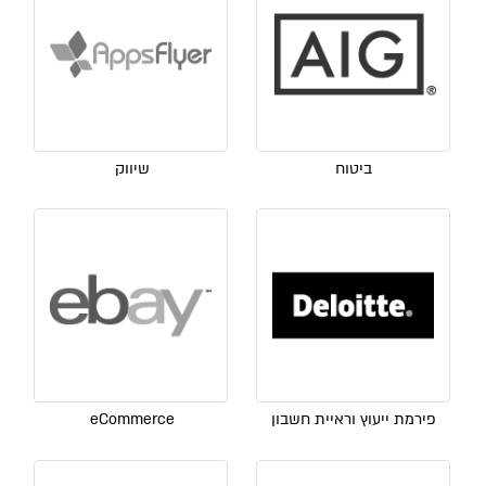
ביטוח
שיווק
פירמת ייעוץ וראיית חשבון
eCommerce