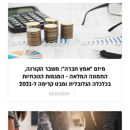
מיזם "אמץ חברה": משבר הקורנה,
התמונה המלאה - המגמות הנוכחיות
בכלכלה הגלובלית ומבט קדימה ל-2021
01/12/2020