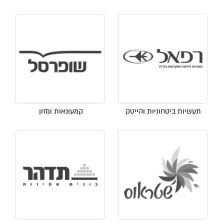
תעשיות ביטחוניות והייטק
קמעונאות ומזון