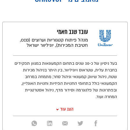
עובד שגב חאמי
מנהל פיתוח קטגוריות וערוצים (CCD,
חטיבת המכירות), יוניליוור ישראל
בעל ניסיון של כ-20 שנים בתחום הקמעונאות במגוון תפקידים
בחברת עלית, שטראוס ויוניליוור, בין היתר בניהול מכירות
שטח, ניהול שיווק קמעונאי וניהול סחר; מתמחה במרחב
הקמעונאי כולל בתחומי החנויות הפיזיות וחנויות האונליין,
ובפתרונות של פלנוגרמה וסידור מדף, ניהול אסטרטגיית
המחרה ועוד.
הצג עוד