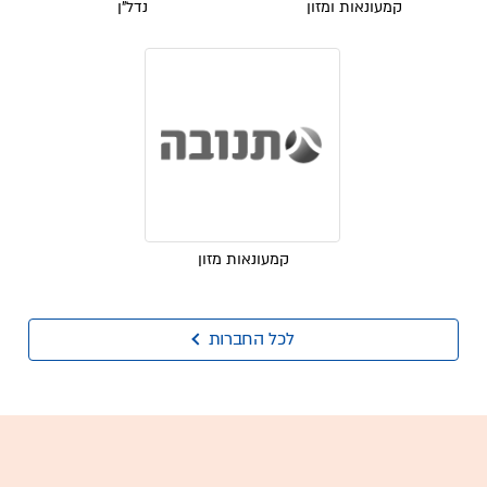
קמעונאות ומזון
נדל"ן
קמעונאות מזון
לכל החברות