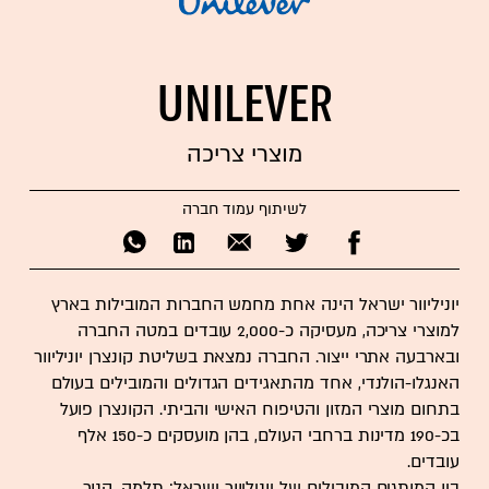
Unilever
מוצרי צריכה
לשיתוף עמוד חברה
יוניליוור ישראל הינה אחת מחמש החברות המובילות בארץ
למוצרי צריכה, מעסיקה כ-2,000 עובדים במטה החברה
ובארבעה אתרי ייצור. החברה נמצאת בשליטת קונצרן יוניליוור
האנגלו-הולנדי, אחד מהתאגידים הגדולים והמובילים בעולם
בתחום מוצרי המזון והטיפוח האישי והביתי. הקונצרן פועל
בכ-190 מדינות ברחבי העולם, בהן מועסקים כ-150 אלף
עובדים.
בין המותגים המובילים של יוניליוור ישראל: תלמה, קנור,