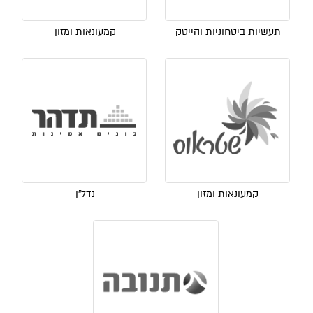
תעשיות ביטחוניות והייטק
קמעונאות ומזון
קמעונאות ומזון
נדל"ן