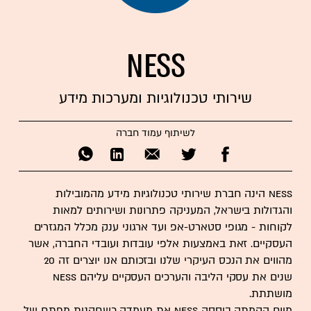
Ness
שירותי טכנולוגיות ומערכות מידע
לשיתוף עמוד חברה
Ness הינה חברת שירותי טכנולוגיות מידע מהמובילות
והגדולות בישראל, המעניקה פתרונות ושירותים למאות
לקוחות - מגופי סטארט-אפ ועד ארגוני ענק מכלל המגזרים
העסקיים. זאת באמצעות אלפי עובדות ועובדי החברה, אשר
מהווים את הנכס העיקרי שלנו ובזכותם אנו יוצרים זה 20
שנים את עסקי הליבה והערכים העסקיים עליהם NESS
מושתתת.
מיום הקמתה ביססה Ness את מעמדה כשחקנית מפתח של