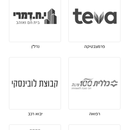
פרמצבטיקה
נדל"ן
רפואה
יבוא רכב