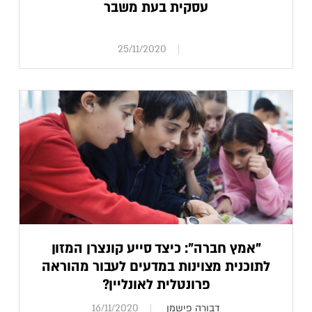
עסקית בעת משבר
25/11/2020
"אמץ חברה": כיצד סייע קונצרן המזון
לתוכנית מצוינות במדעים לעבור מהוראה
פרונטלית לאונליין?
דבורה פישמן
16/11/2020