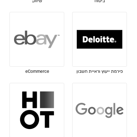
ביטוח
שיווק
פירמת ייעוץ וראיית חשבון
eCommerce