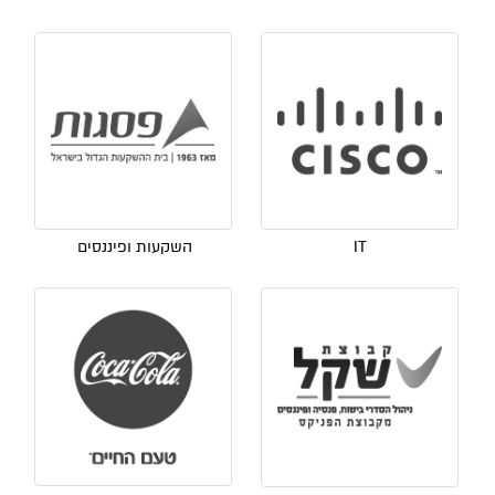
IT
השקעות ופיננסים