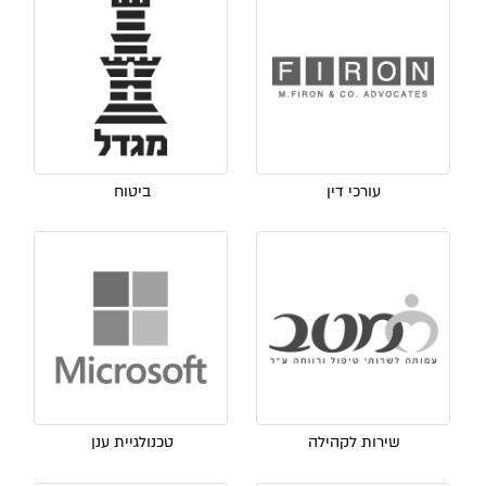
עורכי דין
ביטוח
שירות לקהילה
טכנולגיית ענן