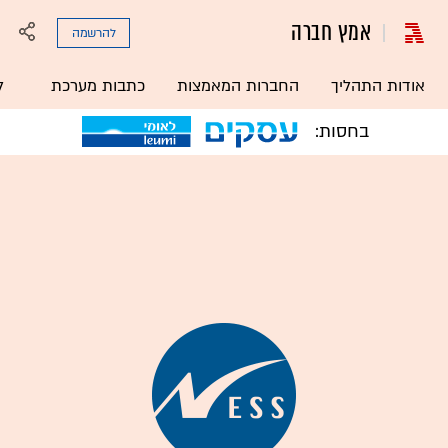
אמץ חברה
להרשמה
אודות התהליך
החברות המאמצות
כתבות מערכת
ל
בחסות: