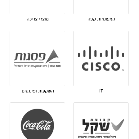
קמעונאות קפה
מוצרי צריכה
IT
השקעות ופיננסים