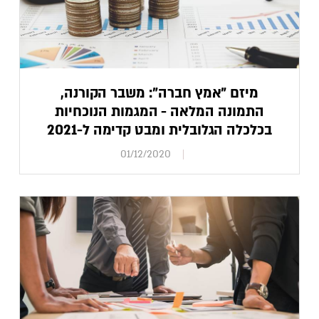
מיזם "אמץ חברה": משבר הקורנה,
התמונה המלאה - המגמות הנוכחיות
בכלכלה הגלובלית ומבט קדימה ל-2021
01/12/2020