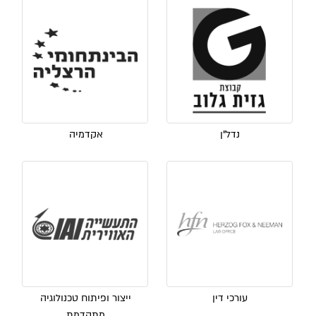
נדל"ן
אקדמיה
עורכי דין
ייצור ופיתוח טכנולוגיה
מתקדמת