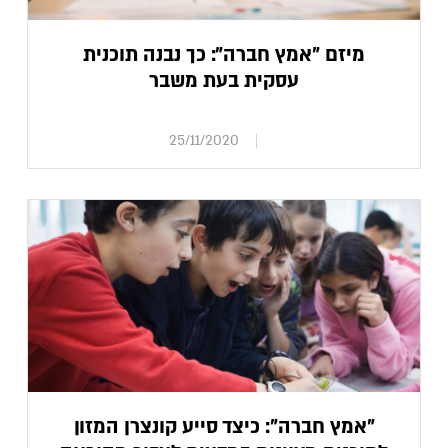
מיזם "אמץ חברה": כך נבנה תוכנית
עסקית בעת משבר
25/11/2020
"אמץ חברה": כיצד סייע קונצרן המזון