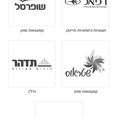
תעשיות ביטחוניות והייטק
קמעונאות ומזון
קמעונאות ומזון
נדל"ן