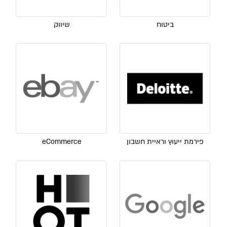
ביטוח
שיווק
פירמת ייעוץ וראיית חשבון
eCommerce