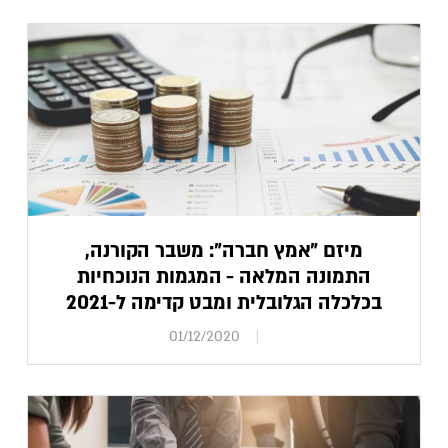
מיזם "אמץ חברה": משבר הקורנה,
התמונה המלאה - המגמות הנוכחיות
בכלכלה הגלובלית ומבט קדימה ל-2021
01/12/2020