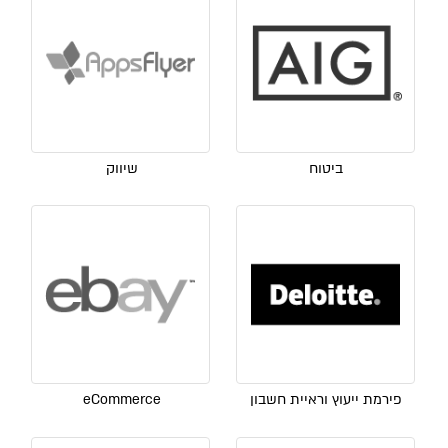
ביטוח
שיווק
פירמת ייעוץ וראיית חשבון
eCommerce