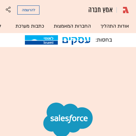
אמץ חברה
להרשמה
אודות התהליך
החברות המאמצות
כתבות מערכת
ל
בחסות: