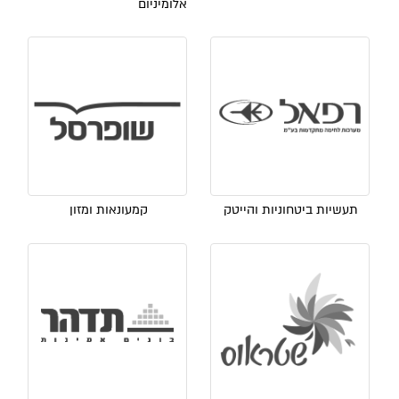
אלומיניום
תעשיות ביטחוניות והייטק
קמעונאות ומזון