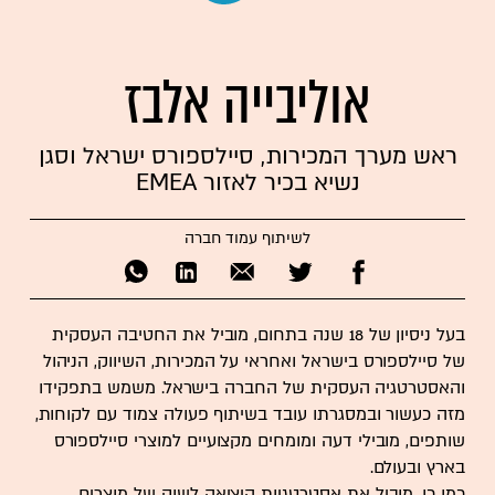
אוליבייה אלבז
ראש מערך המכירות, סיילספורס ישראל וסגן
נשיא בכיר לאזור EMEA
לשיתוף עמוד חברה
בעל ניסיון של 18 שנה בתחום, מוביל את החטיבה העסקית
של סיילספורס בישראל ואחראי על המכירות, השיווק, הניהול
והאסטרטגיה העסקית של החברה בישראל. משמש בתפקידו
מזה כעשור ובמסגרתו עובד בשיתוף פעולה צמוד עם לקוחות,
שותפים, מובילי דעה ומומחים מקצועיים למוצרי סיילספורס
בארץ ובעולם.
כמו כן, מוביל את אסטרטגיות היציאה לשוק של מוצרים