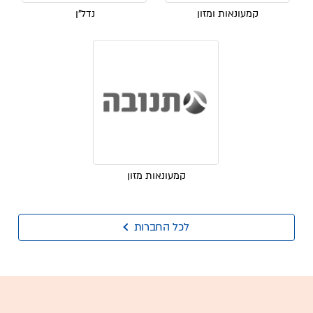
קמעונאות ומזון
נדל"ן
קמעונאות מזון
לכל החברות