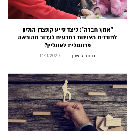
"אמץ חברה": כיצד סייע קונצרן המזון
לתוכנית מצוינות במדעים לעבור מהוראה
פרונטלית לאונליין?
דבורה פישמן
16/11/2020