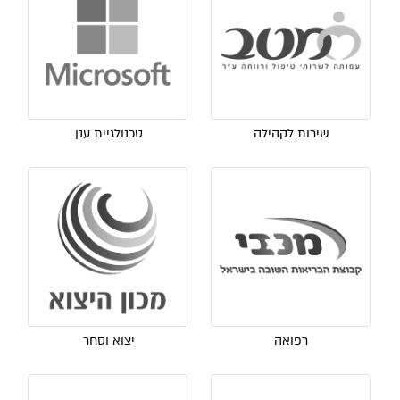
שירות לקהילה
טכנולגיית ענן
רפואה
יצוא וסחר