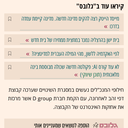
קיראו עוד ב"גלובס"
מייסד הייטק רצה להקים מדינה חדשה. מדינה קיימת עמדה
בדרכו
בית ישן בהרצליה נמכר במחצית ממחירו של בית חדש
לפי האקדמיה ללשון, מהי המילה העברית למדיטציה?
לא עוד קורס AI: פקולטה חדשה שכולה מבוססת בינה
מלאכותית (
תוכן שיווקי
)
חילופי המנכ"לים נעשים במסגרת השינויים שערכה קבוצת
דפי זהב לאחרונה, עם הקמת חברת D group אשר מרכזת
את אחזקות האינטרנט של הקבוצה.
הוספה לנושאים שמעניינים אותי