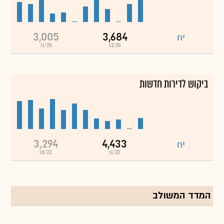
3,005
3,684
יח
11/25
12/25
ביקוש לדירות חדשות
3,294
4,433
יח
10/22
11/22
המדד המשולב