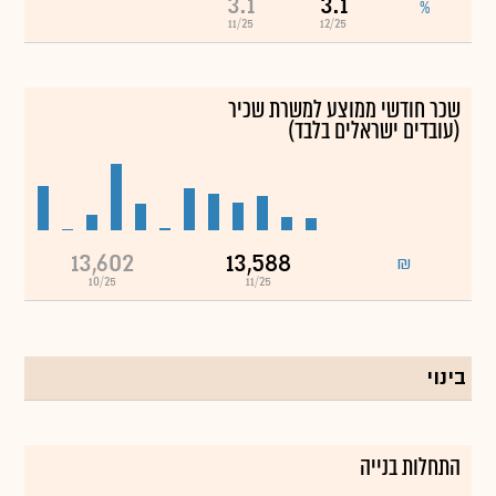
3.1
3.1
%
11/25
12/25
שכר חודשי ממוצע למשרת שכיר
(עובדים ישראלים בלבד)
13,602
13,588
₪
10/25
11/25
בינוי
התחלות בנייה