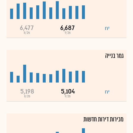
6,477
6,687
יח
8/25
9/25
גמר בנייה
5,198
5,104
יח
8/25
9/25
מכירות דירות חדשות