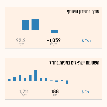
עודף בחשבון השוטף
92.2
-1,059
מל' $
Q2/25
Q3/25
השקעות ישראלים במניות בחו"ל
1,211
188
מל' $
8/22
9/22