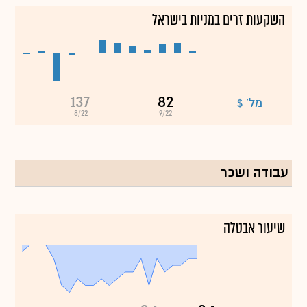
השקעות זרים במניות בישראל
137
82
מל' $
8/22
9/22
עבודה ושכר
שיעור אבטלה