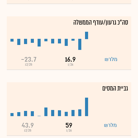
סה"כ גרעון/עודף הממשלה
-23.7
16.9
מלר₪
12/25
1/26
גביית המסים
43.9
59
מלר₪
12/25
1/26