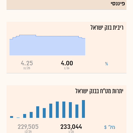
פיננסי
ריבית בנק ישראל
4.25
4.00
%
11/25
1/26
יתרות מט"ח בבנק ישראל
229,505
233,044
מל' $
12/25
1/26