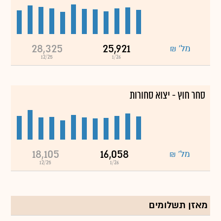
28,325
25,921
מל' ₪
12/25
1/26
סחר חוץ - יצוא סחורות
18,105
16,058
מל' ₪
12/25
1/26
מאזן תשלומים