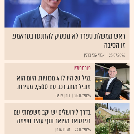
ראש ממשלת ספרד לא מפסיק להתנגח בטראמפ.
זו הסיבה
25.07.2026
אסף אוני, ברלין
פורטפוליו
בגיל 20 היו לו 4 מכוניות. היום הוא
מוביל מותג רכב עם 2,500 מסירות
25.07.2026
דורון אביגד
בדרך לירושלים יש יקב משפחתי עם
רפרטואר מפואר ונוף עוצר נשימה
24.07.2026
חגית אברון