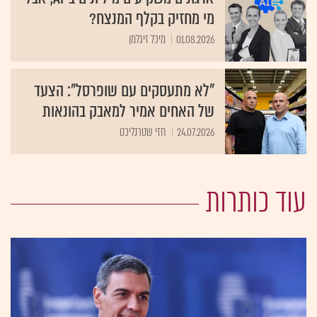
מי מחזיק בקלף המנצח?
01.08.2026
מיכל זיגלמן
"לא מתעסקים עם שופרסל": הצעד
של האחים אמיר למאבק בהונאות
24.07.2026
חזי שטרנליכט
עוד כותרות