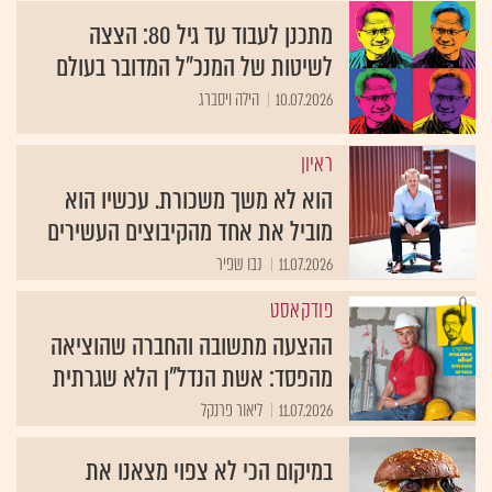
מתכנן לעבוד עד גיל 80: הצצה
לשיטות של המנכ״ל המדובר בעולם
10.07.2026
הילה ויסברג
ראיון
הוא לא משך משכורת. עכשיו הוא
מוביל את אחד מהקיבוצים העשירים
11.07.2026
נבו שפיר
פודקאסט
ההצעה מתשובה והחברה שהוציאה
מהפסד: אשת הנדל"ן הלא שגרתית
11.07.2026
ליאור פרנקל
במיקום הכי לא צפוי מצאנו את