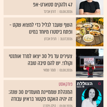
47 ולהקים סטארט-אפ
01.08.2026
דורון אביגד
השף שעבר לגליל כדי למצוא שקט -
ופתח ביסטרו מיוחד במינו
31.07.2026
חגית אברון
צעירים עד גיל 30 יצאו למרד אותנטי
וקולני. יש להם סיבה טובה
01.08.2026
תומר שמאי
פודקאסט
המנהלת שממיינת מועמדים 30 שנה:
זה יהיה האקס פקטור בראיון עבודה
01.08.2026
הילה ויסברג