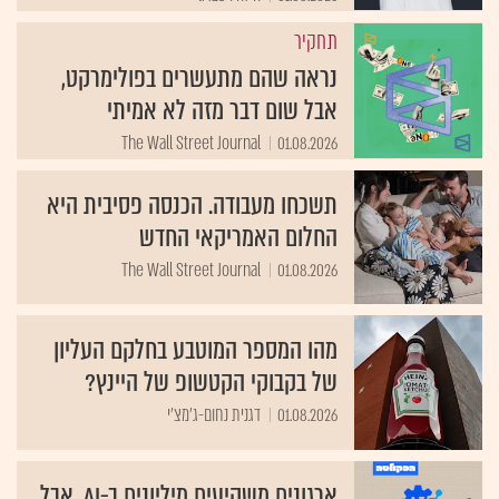
תחקיר
נראה שהם מתעשרים בפולימרקט,
אבל שום דבר מזה לא אמיתי
The Wall Street Journal
01.08.2026
תשכחו מעבודה. הכנסה פסיבית היא
החלום האמריקאי החדש
The Wall Street Journal
01.08.2026
מהו המספר המוטבע בחלקם העליון
של בקבוקי הקטשופ של היינץ?
01.08.2026
דגנית נחום-ג'מצ'י
ארגונים משקיעים מיליונים ב-AI, אבל