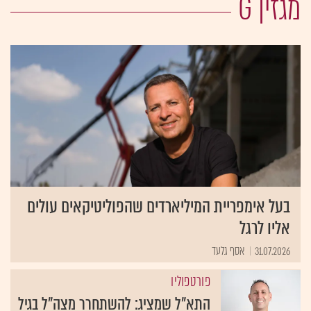
מגזין G
בעל אימפריית המיליארדים שהפוליטיקאים עולים
אליו לרגל
31.07.2026
אסף גלעד
פורטפוליו
התא"ל שמציג: להשתחרר מצה"ל בגיל