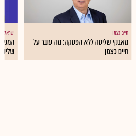
חיים כצמן
ישראליות 
מאבקי שליטה ללא הפסקה: מה עובר על
המניות
חיים כצמן
שליש 