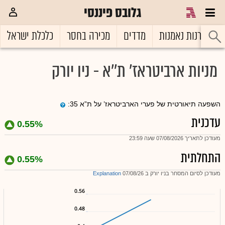
גלובס פיננסי
ל
קרנות נאמנות
מדדים
מכירה בחסר
כלכלת ישראל
מניות ארביטראז' ת''א - ניו יורק
השפעה תיאורטית של פערי הארביטראז’ על ת”א 35:
עדכנית
0.55%
מעודכן לתאריך 07/08/2026 שעה 23:59
התחלתית
0.55%
מעודכן לסיום המסחר בניו יורק ב 07/08/26
Explanation
0.56
0.48