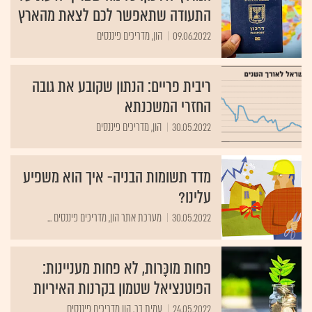
התעודה שתאפשר לכם לצאת מהארץ
09.06.2022
הון, מדריכים פיננסים
ריבית פריים: הנתון שקובע את גובה
החזרי המשכנתא
30.05.2022
הון, מדריכים פיננסים
מדד תשומות הבניה- איך הוא משפיע
עלינו?
30.05.2022
מערכת אתר הון, מדריכים פיננסים ...
פחות מוכָּרות, לא פחות מעניינות:
הפוטנציאל שטמון בקרנות האיריות
24.05.2022
עמית בר, הון מדריכים פיננסים