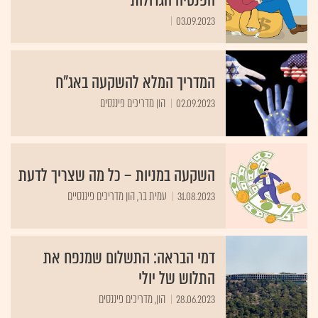
הפנסיה הגדולות
03.09.2023
המדריך המלא להשקעה באג"ח
02.09.2023
הון מדריכים פיננסים
השקעה במניות – כל מה שצריך לדעת
31.08.2023
עמית בר, הון מדריכים פיננסיים
דמי הבראה: התשלום שמנפח את
התלוש של יולי
28.06.2023
הון, מדריכים פיננסים