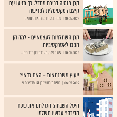
קרן פנסיה ברירת מחדל: כך תגיעו עם
קיצבה מקסימלית לפרישה
10.05.2022
עמית בר, הון מדריכים פיננסיים
קרן השתלמות לעצמאיים - למה הן
הפכו לאטרקטיביות
10.05.2022
ליאור פרג', מערכת הון מדריכים ...
ייעוץ משכנתאות – האם כדאי?
08.05.2022
רונית מורגנשטרן, הון מדריכים פ ...
היטל השבחה: הגדלתם את שטח
הדירה? עכשיו תשלמו