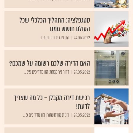
סטגפלציה: התהליך הכלכלי שכל
העולם חושש ממנו
24.05.2022
הון, מדריכים פיננסים
האם הדירה שלכם רשומה על שמכם?
24.05.2022
דרור ניר קסטל, הון מדריכים פינ ...
רכישת דירה מקבלן – כל מה שצריך
לדעת!
24.05.2022
רונית מורגנשטרן, הון מדריכים פ ...