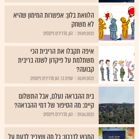
הלוואת בלון: אפשרות המימון שהיא
לא משחק
29.09.2022
הון, מדריכים פיננסים
איפה תקבלו את הריבית הכי
משתלמת על פיקדון לשנה בריבית
קבועה?
01.09.2022
עמית בר, הון מדריכים פיננסים
בית ההבראה נעלם, אבל התשלום
קיים: מה הסיפור של דמי ההבראה?
29.06.2022
הון, מדריכים פיננסים
המרוץ לדרכון: כל מה שצריך לדעת על