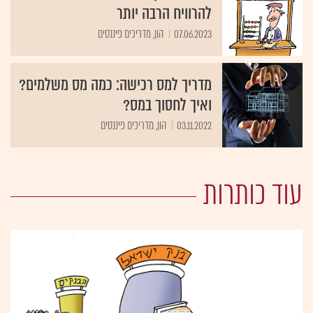
להרוויח הרבה יותר
07.06.2023
הון, מדריכים פיננסים
מדריך למס רכישה: כמה מס משלמים?
ואיך לחסוך במס?
03.11.2022
הון, מדריכים פיננסים
עוד כותרות