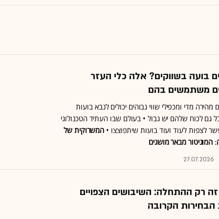
ם בועה בשווקים? אלה כלי העזר
ם משתמשים בהם
 מהירה מדי ומכפילי שווי גבוהים יכולים לנבא בועות
ל גם לכוח שלהם יש גבול • בעולם שבו העתיד הטכנולוגי
שר לצפות לעוד ועוד בועות שיתפוצצו •
המשרוקית של
: המוניטור מבאר מושגים
27.07.2026
ז זה רק ההתחלה: השיבושים הצפויים
הבחירות הקרובה