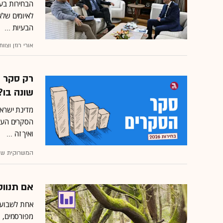
הבחירות בע
לאיומים שלא
הבעיות ...
אורי רוזן וצו
רק סקר א
שונה בו?
מדינת ישראל
הסקרים העדכ
ואיך זה ...
המשרוקית של
אם תנווט
אחת לשבוע ה
מפורסמים, מ