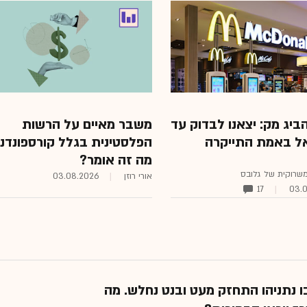
יג מק: יצאנו לבדוק עד
משבר מאיים על הרשות
ל באמת התייקרה
הפלסטינית בגלל קורספונדנצ
מה זה אומר?
המשרוקית של גלובס
אורי רוזן
03.08.2026
17
03.
 נתניהו התחזק מעט ובנט נחלש. מה