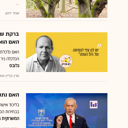
...
שחר לוטן
ברקת של
האם הוא 
הכלכלה ניר 
גלובס
עדין קליין וצ
האם נתני
בליכוד אישר
בבחירות הכל
המשרוקית מ