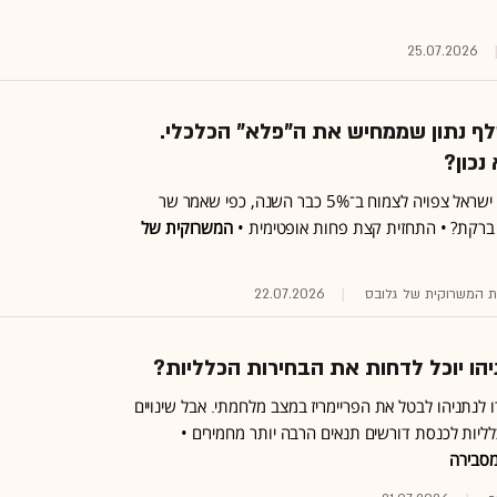
25.07.2026
ף נתון שממחיש את ה"פלא" הכלכלי.
נכון?
האם כלכלת ישראל צפויה לצמוח ב־5% כבר השנה, כפי שאמר שר
ברקת? • התחזית קצת פחות אופטימית •
המשרוקית של
וות המשרוקית של גלובס
22.07.2026
הו יוכל לדחות את הבחירות הכלליות?
ו לנתניהו לבטל את הפריימריז במצב מלחמתי. אבל שינויים
ליות לכנסת דורשים תנאים הרבה יותר מחמירים •
סבירה