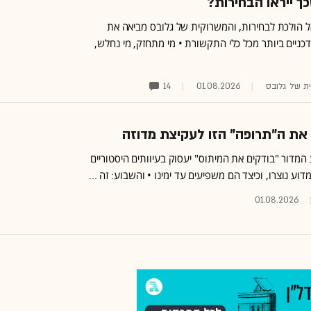
כך ייראו הבחירות?
 הולכת לבחירות, והמשרוקית של גלובס מביאה את
ניים ביותר מכל כלי התקשורת • מי מתחזק, מי נחלש,
ת של גלובס
01.08.2026
14
את ה"תרופה" הזו לעקיצת מדוזה
מדור "בודקים את המיתוס" יעסוק בעיוותים היסטוריים
וע נוצרו, וכיצד הם משפיעים עד ימינו • והשבוע: זה ...
01.08.2026