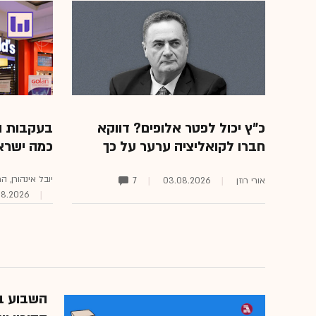
כ"ץ יכול לפטר אלופים? דווקא
בעקבות הב
חברו לקואליציה ערער על כך
כמה ישרא
יובל אינהורן, 
אורי רוזן
03.08.2026
7
08.2026
השבוע בו