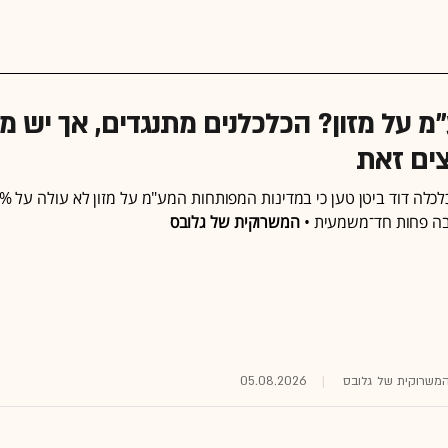
ע"מ על מזון? הכלכלנים מתנגדים, אך יש מי
ים זאת
ה פחות חד־משמעית •
המשרוקית של גלובס
ת המשרוקית של גלובס
05.08.2026