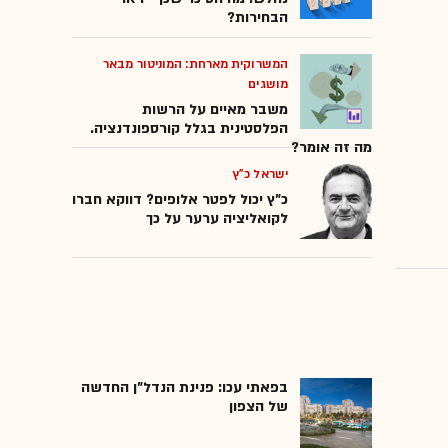
הבחירות?
המשרוקית מארחת: המוניטור מבאר
מושגים
משבר מאיים על הרשות
הפלסטינית בגלל קורספונדנציה.
מה זה אומר?
ישראל כ"ץ
כ"ץ יכול לפטר אלופים? דווקא חברו
לקואליציה ערער על כך
בפאתי עכו: פנינת הנדל"ן החדשה
של הצפון