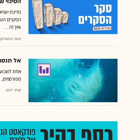
הסיכוי ש
מדינת ישראל
הסקרים העדכ
ואיך זה ...
צוות המשרוקי
אל תנסו 
אחת לשבוע ה
מפורסמים, מד
שחר לוטן