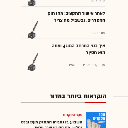
שחר לוטן
לאחר אישור התקציב: מהו חוק
ההסדרים, ובשביל מה צריך
אותו...
אורי רוזן
איך בנוי המרחב המוגן, וממה
הוא חסין?
עדין קליין ואוריה בר-מאיר
הנקראות ביותר במדור
סקר הסקרים
השבוע בו נתניהו התחזק מעט ובנט
נחלש. מה הסיכוי שכך ייראו