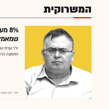
המשרוקית
8% מ
שמאמצ
התמונה הרב
אורי רוזן וצוו