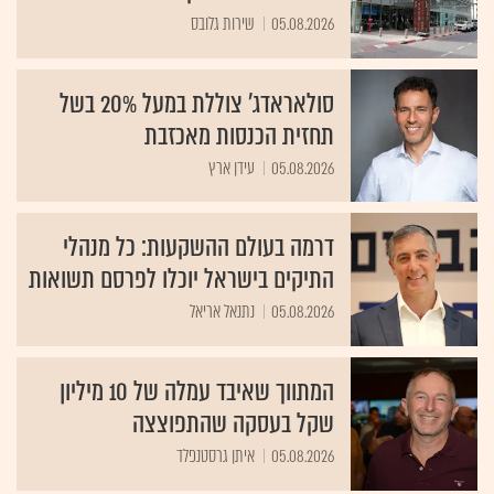
05.08.2026
שירות גלובס
סולאראדג' צוללת במעל 20% בשל
תחזית הכנסות מאכזבת
05.08.2026
עידן ארץ
דרמה בעולם ההשקעות: כל מנהלי
התיקים בישראל יוכלו לפרסם תשואות
05.08.2026
נתנאל אריאל
המתווך שאיבד עמלה של 10 מיליון
שקל בעסקה שהתפוצצה
05.08.2026
איתן גרסטנפלד