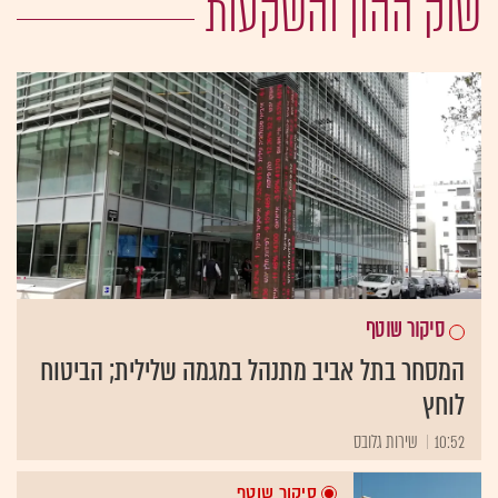
שוק ההון והשקעות
סיקור שוטף
המסחר בתל אביב מתנהל במגמה שלילית; הביטוח
לוחץ
10:52
שירות גלובס
סיקור שוטף