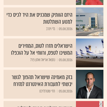
היזם הוותיק שמכניס את היד לכיס כדי
למנוע השתלטות
05.08.2026
גלי וינרב
הישראלים חזרו לטוס, המחירים
המשיכו לטפס, ורווחי אל על הוכפלו
05.08.2026
נתנאל אריאל ואלון פרל
בזק מאמינה שישראל תהפוך לגשר
יבשתי לתעבורת האינטרנט למזרח
05.08.2026
חזי שטרנליכט