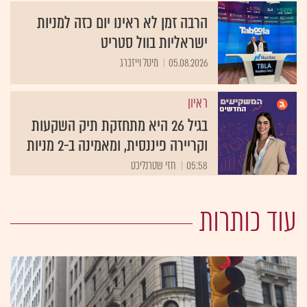
הרבה זמן לא ראינו יום כזה למניות
ישראליות בוול סטריט
05.08.2026
מיטל וייזברג
ראיון
בגיל 26 היא מתחזקת תיק השקעות
וקריירה פיננסית, ומאמינה ב-2 מניות
05:58
חזי שטרנליכט
עוד כותרות