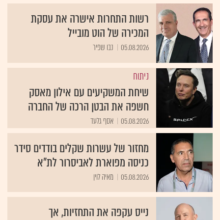
רשות התחרות אישרה את עסקת
המכירה של הוט מובייל
05.08.2026
נבו שפיר
ניתוח
שיחת המשקיעים עם אילון מאסק
חשפה את הבטן הרכה של החברה
05.08.2026
אסף גלעד
מחזור של עשרות שקלים בודדים סידר
כניסה מפוארת לאביסרור לת"א
05.08.2026
מאיה לוין
נייס עקפה את התחזיות, אך