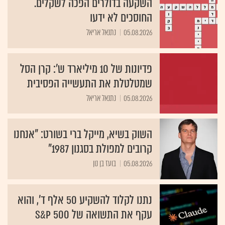
השקעה בדולרים הפכה לשקלים.
החוסכים לא ידעו
05.08.2026
נתנאל אריאל
פדיונות של 10 מיליארד ש': קרן הסל
שמטלטלת את התעשייה הפסיבית
05.08.2026
נתנאל אריאל
השוק בשיא, מייקל ברי בשורט: "אנחנו
קרובים למפולת בסגנון 1987"
05.08.2026
בועז בן נון
נתנו לקלוד להשקיע 50 אלף ד', והוא
עקף את התשואה של S&P 500