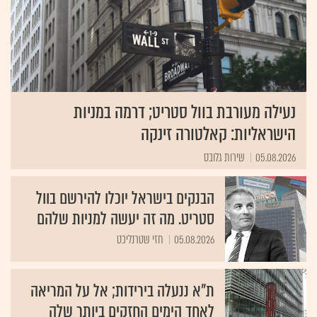
נעילה מעורבת בוול סטריט; דרמה במניות
הישראליות: קאלטורה זינקה
05.08.2026
שירות גלובס
הבנקים בישראל יוכלו להירשם בוול
סטריט. מה זה יעשה למניות שלהם
05.08.2026
חזי שטרנליכט
ת"א ננעלה בירידות; אל על המריאה
לאחד הימים החזקים ביותר שלה